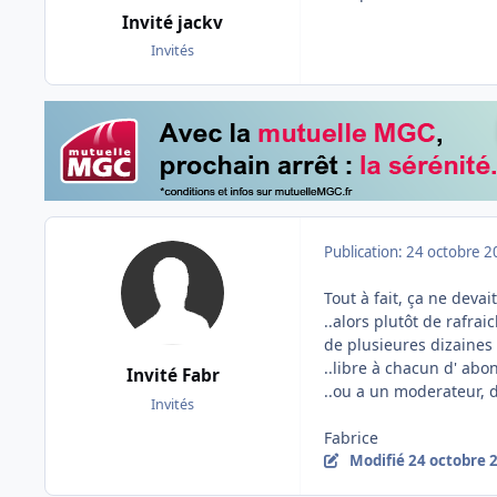
Invité jackv
Invités
Publication:
24 octobre 2
Tout à fait, ça ne devai
..alors plutôt de rafra
de plusieures dizaines 
..libre à chacun d' abon
Invité Fabr
..ou a un moderateur, de
Invités
Fabrice
Modifié
24 octobre 