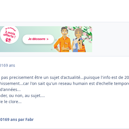
016
9 ans
t pas precisement être un sujet d'actualité...puisque l'info est de 20
ichissement...car l'on sait qu'un reseau humain est d'echelle tempor
d'années...
der, ou non, au sujet....
 le clore...
2016
9 ans
par Fabr