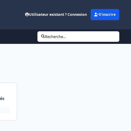
Utilisateur existant ? Connexion
S’inscrire
Recherche...
és