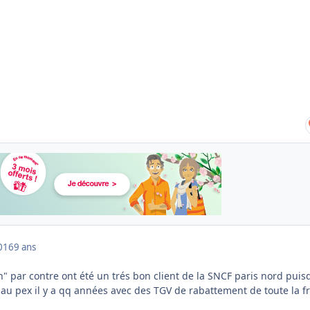
016
9 ans
" par contre ont été un trés bon client de la SNCF paris nord puisq
 au pex il y a qq années avec des TGV de rabattement de toute la f