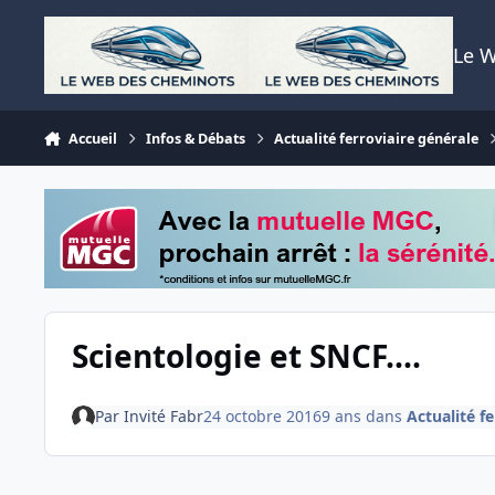
Aller au contenu
Le 
Accueil
Infos & Débats
Actualité ferroviaire générale
Scientologie et SNCF....
Par
Invité Fabr
24 octobre 2016
9 ans
dans
Actualité f