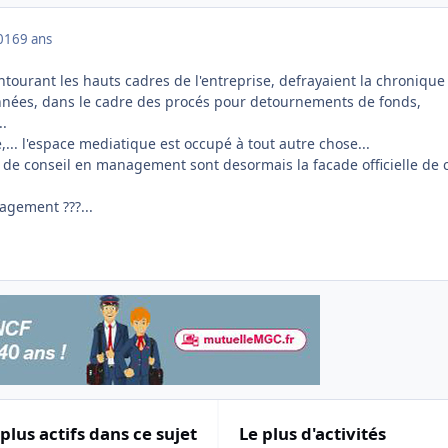
016
9 ans
ntourant les hauts cadres de l'entreprise, defrayaient la chronique i
nnées, dans le cadre des procés pour detournements de fonds,
..
ce,... l'espace mediatique est occupé à tout autre chose...
s de conseil en management sont desormais la facade officielle de 
agement ???...
 plus actifs dans ce sujet
Le plus d'activités