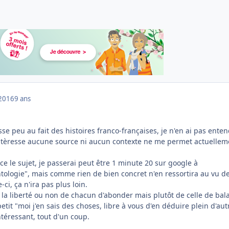
2016
9 ans
isse peu au fait des histoires franco-françaises, je n'en ai pas ente
'intèresse aucune source ni aucun contexte ne me permet actuellem
ce le sujet, je passerai peut être 1 minute 20 sur google à
tologie", mais comme rien de bien concret n'en ressortira au vu de
-ci, ça n'ira pas plus loin.
e la liberté ou non de chacun d'abonder mais plutôt de celle de bal
etit "moi j'en sais des choses, libre à vous d'en déduire plein d'aut
ntéressant, tout d'un coup.