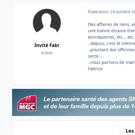
Publication:
24 octobre 2
Des affaires de liens, e
une bonne dizaine d'a
escroqueries, etc... etc.
..depuis, c'est le silen
Invité Fabr
..pourtant des officine
Invités
secte....
..nous parlions de man
Fabrice
Les