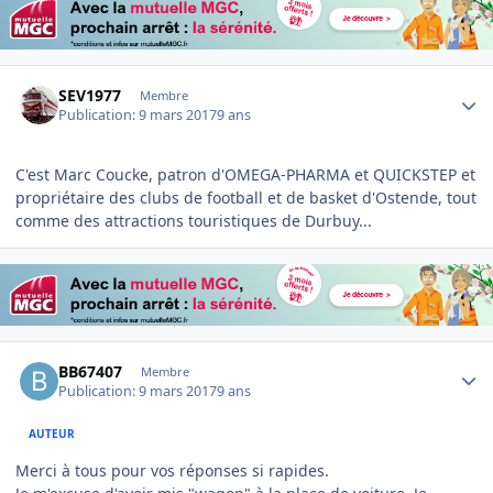
Author stats
SEV1977
Membre
Publication:
9 mars 2017
9 ans
C'est Marc Coucke, patron d'OMEGA-PHARMA et QUICKSTEP et
propriétaire des clubs de football et de basket d'Ostende, tout
comme des attractions touristiques de Durbuy...
Author stats
BB67407
Membre
Publication:
9 mars 2017
9 ans
AUTEUR
Merci à tous pour vos réponses si rapides.