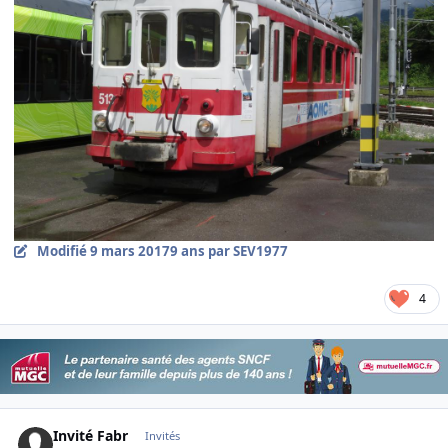
Modifié
9 mars 2017
9 ans
par SEV1977
4
Invité Fabr
Invités