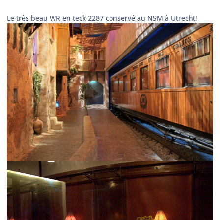
Le très beau WR en teck 2287 conservé au NSM à Utrecht!