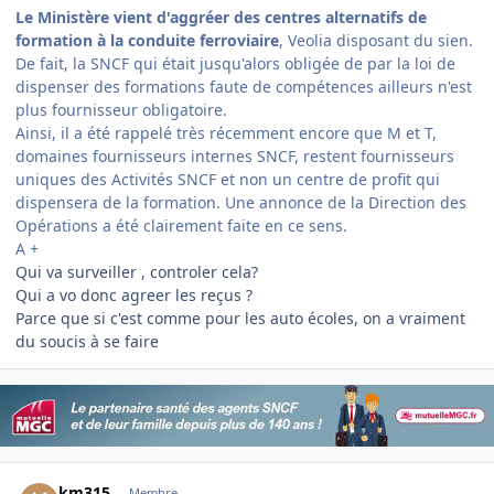
Le Ministère vient d'aggréer des centres alternatifs de
formation à la conduite ferroviaire
, Veolia disposant du sien.
De fait, la SNCF qui était jusqu'alors obligée de par la loi de
dispenser des formations faute de compétences ailleurs n'est
plus fournisseur obligatoire.
Ainsi, il a été rappelé très récemment encore que M et T,
domaines fournisseurs internes SNCF, restent fournisseurs
uniques des Activités SNCF et non un centre de profit qui
dispensera de la formation. Une annonce de la Direction des
Opérations a été clairement faite en ce sens.
A +
Qui va surveiller , controler cela?
Qui a vo donc agreer les reçus ?
Parce que si c'est comme pour les auto écoles, on a vraiment
du soucis à se faire
Author stats
km315
Membre