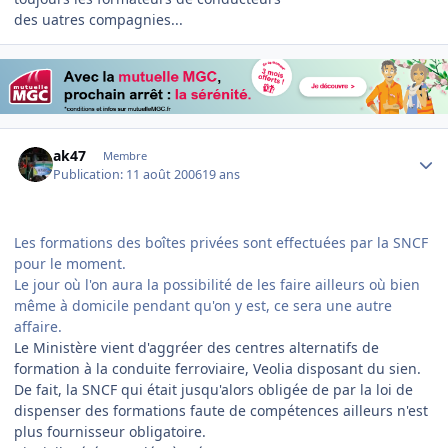
des uatres compagnies...
Author stats
ak47
Membre
Publication:
11 août 2006
19 ans
Les formations des boîtes privées sont effectuées par la SNCF
pour le moment.
Le jour où l'on aura la possibilité de les faire ailleurs où bien
même à domicile pendant qu'on y est, ce sera une autre
affaire.
Le Ministère vient d'aggréer des centres alternatifs de
formation à la conduite ferroviaire, Veolia disposant du sien.
De fait, la SNCF qui était jusqu'alors obligée de par la loi de
dispenser des formations faute de compétences ailleurs n'est
plus fournisseur obligatoire.