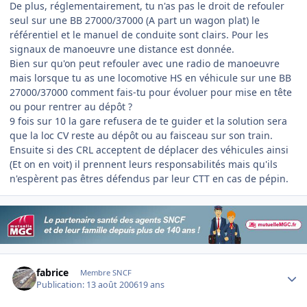
De plus, réglementairement, tu n'as pas le droit de refouler
seul sur une BB 27000/37000 (A part un wagon plat) le
référentiel et le manuel de conduite sont clairs. Pour les
signaux de manoeuvre une distance est donnée.
Bien sur qu'on peut refouler avec une radio de manoeuvre
mais lorsque tu as une locomotive HS en véhicule sur une BB
27000/37000 comment fais-tu pour évoluer pour mise en tête
ou pour rentrer au dépôt ?
9 fois sur 10 la gare refusera de te guider et la solution sera
que la loc CV reste au dépôt ou au faisceau sur son train.
Ensuite si des CRL acceptent de déplacer des véhicules ainsi
(Et on en voit) il prennent leurs responsabilités mais qu'ils
n'espèrent pas êtres défendus par leur CTT en cas de pépin.
Author stats
fabrice
Membre SNCF
Publication:
13 août 2006
19 ans