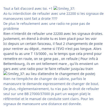
Tout a fait d'accord avec toi. +1
As-tu interdiction de refouler avec une 22200 si les signaux de
manoeuvres sont fait a droite ????
De plus le refoulement avec une radio ne pose pas de
problème
Rien n'interdit de refouler une 22200 avec les signaux droites.
Justement, en étend à droite tu es bien placé pour les voir
Ici depuis un certain faisceau, il faut 2 changements de poste
pour rentrer au dépot , meme si l'EVO n'est pas longue. Alors
quand tu as une T 13/3000 , vu le temps que cela prend pour
remettre en route, on se gene pas , on refoule ( Pour info à
Bettembourg, ils en ont tellement mare , qu'ils envoient un
gars avec une radio pour te faire refouler jusqu'au train
au lieu d'attendre le changement de poste)
Rien ne t'empêche de changer de cabine, parfois le
manoeuvre te demande expressement de changer de bout.
De plus, réglementairement, tu n'as pas le droit de refouler
seul sur une BB 27000/37000 (A part un wagon plat) le
référentiel et le manuel de conduite sont clairs. Pour les
signaux de manoeuvre une distance est donnée.