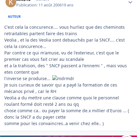
Publication:
11 août 2006
19 ans
AUTEUR
C'est cela la concurence.... vous hurliez que des cheminots
retraitables partent faire des trains
Veolia , et la des Veolia sont debauchés par la SNCF.... c'est
cela la concurence...
Par contre ce qui m'amuse, vu de l'exterieur, c'est que le
premier cas vous fait crier au scandale
et a la trahison, des " SNCF passent a l'ennemi " , mais vous
etes content que
l'inverse se produise...
Je suis curieux de savoir qui a payé la formation de ces
mécanos privé , car le RH
Veolia a du mettre une clause comme quoi le personnel
roulant formé doit resté 2 ans ou qq
chose comme ca.. ou payer la somme de.x millier d'Euros ... (
donc la SNCF a du payer cette
somme pour les convaincres..a venir chez elle.. )