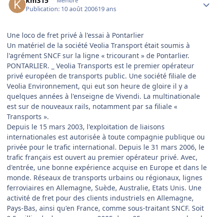
km315
Membre
Publication:
10 août 2006
19 ans
Une loco de fret privé à l'essai à Pontarlier
Un matériel de la société Veolia Transport était soumis à
l'agrément SNCF sur la ligne « tricourant » de Pontarlier.
PONTARLIER. _ Veolia Transports est le premier opérateur
privé européen de transports public. Une société filiale de
Veolia Environnement, qui eut son heure de gloire il y a
quelques années à l'enseigne de Vivendi. La multinationale
est sur de nouveaux rails, notamment par sa filiale «
Transports ».
Depuis le 15 mars 2003, l'exploitation de liaisons
internationales est autorisée à toute compagnie publique ou
privée pour le trafic international. Depuis le 31 mars 2006, le
trafic français est ouvert au premier opérateur privé. Avec,
d'entrée, une bonne expérience acquise en Europe et dans le
monde. Réseaux de transports urbains ou régionaux, lignes
ferroviaires en Allemagne, Suède, Australie, Etats Unis. Une
activité de fret pour des clients industriels en Allemagne,
Pays-Bas, ainsi qu'en France, comme sous-traitant SNCF. Soit