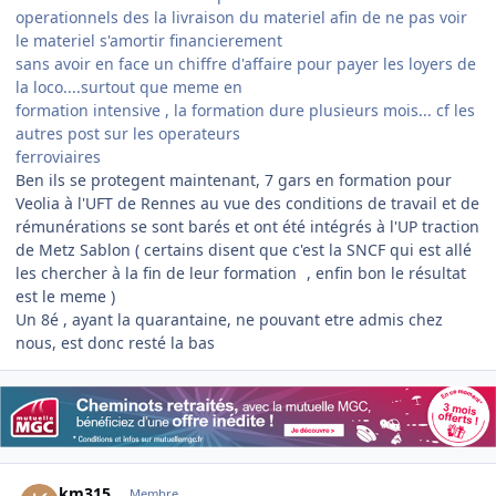
operationnels des la livraison du materiel afin de ne pas voir
le materiel s'amortir financierement
sans avoir en face un chiffre d'affaire pour payer les loyers de
la loco....surtout que meme en
formation intensive , la formation dure plusieurs mois... cf les
autres post sur les operateurs
ferroviaires
Ben ils se protegent maintenant, 7 gars en formation pour
Veolia à l'UFT de Rennes au vue des conditions de travail et de
rémunérations se sont barés et ont été intégrés à l'UP traction
de Metz Sablon ( certains disent que c'est la SNCF qui est allé
les chercher à la fin de leur formation
, enfin bon le résultat
est le meme )
Un 8é , ayant la quarantaine, ne pouvant etre admis chez
nous, est donc resté la bas
Author stats
km315
Membre