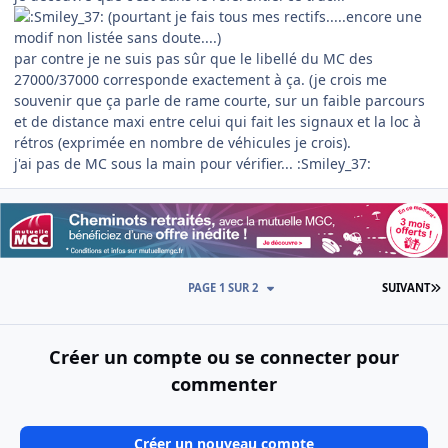
(pourtant je fais tous mes rectifs.....encore une
modif non listée sans doute....)
par contre je ne suis pas sûr que le libellé du MC des
27000/37000 corresponde exactement à ça. (je crois me
souvenir que ça parle de rame courte, sur un faible parcours
et de distance maxi entre celui qui fait les signaux et la loc à
rétros (exprimée en nombre de véhicules je crois).
j'ai pas de MC sous la main pour vérifier... :Smiley_37:
D
PAGE 1 SUR 2
SUIVANT
Créer un compte ou se connecter pour
commenter
Créer un nouveau compte