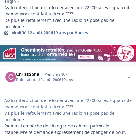
engin ?
As-tu interdiction de refouler avec une 22200 si les signaux de
manoeuvres sont fait a droite ????
De plus le refoulement avec une radio ne pose pas de
problème
Modifié
12 août 2006
19 ans
par Vinces
Author stats
Christophe
Membre SNCF
Publication:
12 août 2006
19 ans
As-tu interdiction de refouler avec une 22200 si les signaux de
manoeuvres sont fait a droite ????
De plus le refoulement avec une radio ne pose pas de
problème
Rien ne t'empêche de changer de cabine, parfois le
manoeuvre te demande expressement de changer de bout.