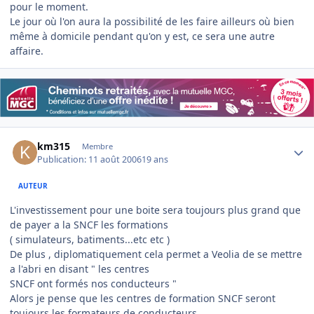
pour le moment.
Le jour où l'on aura la possibilité de les faire ailleurs où bien
même à domicile pendant qu'on y est, ce sera une autre
affaire.
Author stats
km315
Membre
Publication:
11 août 2006
19 ans
AUTEUR
L'investissement pour une boite sera toujours plus grand que
de payer a la SNCF les formations
( simulateurs, batiments...etc etc )
De plus , diplomatiquement cela permet a Veolia de se mettre
a l'abri en disant " les centres
SNCF ont formés nos conducteurs "
Alors je pense que les centres de formation SNCF seront
toujours les formateurs de conducteurs