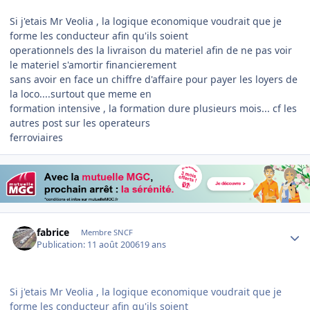
Si j'etais Mr Veolia , la logique economique voudrait que je
forme les conducteur afin qu'ils soient
operationnels des la livraison du materiel afin de ne pas voir
le materiel s'amortir financierement
sans avoir en face un chiffre d'affaire pour payer les loyers de
la loco....surtout que meme en
formation intensive , la formation dure plusieurs mois... cf les
autres post sur les operateurs
ferroviaires
Author stats
fabrice
Membre SNCF
Publication:
11 août 2006
19 ans
Si j'etais Mr Veolia , la logique economique voudrait que je
forme les conducteur afin qu'ils soient