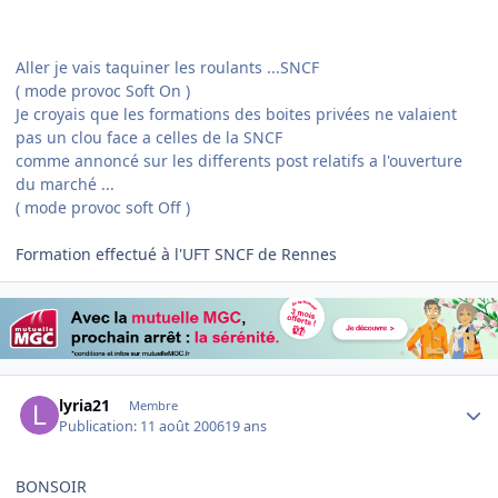
Aller je vais taquiner les roulants ...SNCF
( mode provoc Soft On )
Je croyais que les formations des boites privées ne valaient
pas un clou face a celles de la SNCF
comme annoncé sur les differents post relatifs a l'ouverture
du marché ...
( mode provoc soft Off )
Formation effectué à l'UFT SNCF de Rennes
Author stats
lyria21
Membre
Publication:
11 août 2006
19 ans
BONSOIR