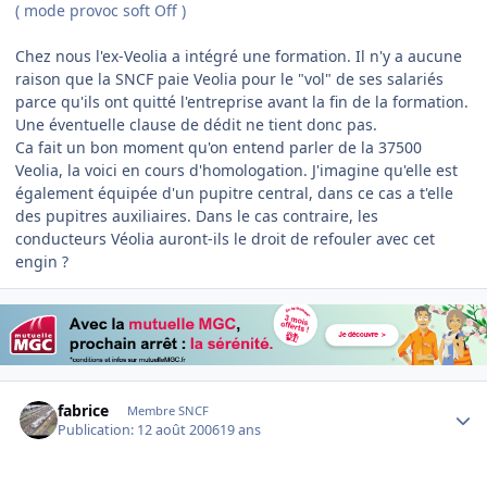
( mode provoc soft Off )
Chez nous l'ex-Veolia a intégré une formation. Il n'y a aucune
raison que la SNCF paie Veolia pour le "vol" de ses salariés
parce qu'ils ont quitté l'entreprise avant la fin de la formation.
Une éventuelle clause de dédit ne tient donc pas.
Ca fait un bon moment qu'on entend parler de la 37500
Veolia, la voici en cours d'homologation. J'imagine qu'elle est
également équipée d'un pupitre central, dans ce cas a t'elle
des pupitres auxiliaires. Dans le cas contraire, les
conducteurs Véolia auront-ils le droit de refouler avec cet
engin ?
Author stats
fabrice
Membre SNCF
Publication:
12 août 2006
19 ans