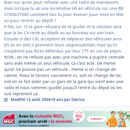
Bien sur qu'on peut refouler avec une radio de manoeuvre
mais lorsque tu as une locomotive HS en véhicule sur une BB
27000/37000 comment fais-tu pour évoluer pour mise en tête
ou pour rentrer au dépôt ?
9 fois sur 10 la gare refusera de te guider et la solution sera
que la loc CV reste au dépôt ou au faisceau sur son train.
Ensuite si des CRL acceptent de déplacer des véhicules ainsi
(Et on en voit) il prennent leurs responsabilités mais qu'ils
n'espèrent pas êtres défendus par leur CTT en cas de pépin.
NON , on ne refoule pas avec une machine à pupitre centrale
sans aide meme un seul vehicule, ca c'est acté. De meme
qu'on ne pousse pas un véhicule , meme si on change de
cabine. Nous le faisons courament ici, soit on change de loc,
soit on se fait aider par un gars de la gare qui vient avec une
radio et nous sommes guidés jusqu'à l'entré du dépot où les
sud reprenent ça
Modifié
13 août 2006
19 ans
par fabrice