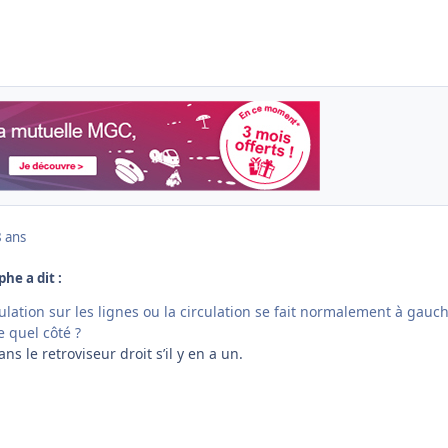
8 ans
phe a dit :
ulation sur les lignes ou la circulation se fait normalement à gauch
 quel côté ?
s le retroviseur droit s’il y en a un.