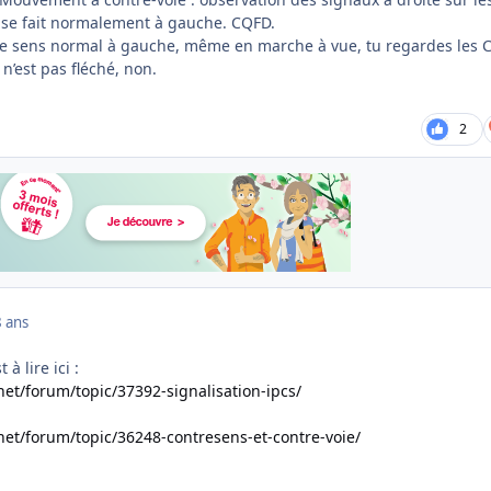
on se fait normalement à gauche. CQFD.
le sens normal à gauche, même en marche à vue, tu regardes les 
 n’est pas fléché, non.
2
8 ans
à lire ici :
et/forum/topic/37392-signalisation-ipcs/
et/forum/topic/36248-contresens-et-contre-voie/