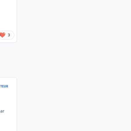
3
TEUR
par