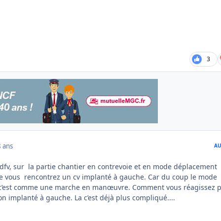
3
8 ans
AU
 dfv, sur la partie chantier en contrevoie et en mode déplacement
ue vous rencontrez un cv implanté à gauche. Car du coup le mode
 c’est comme une marche en manœuvre. Comment vous réagissez 
ion implanté à gauche. La c’est déjà plus compliqué....