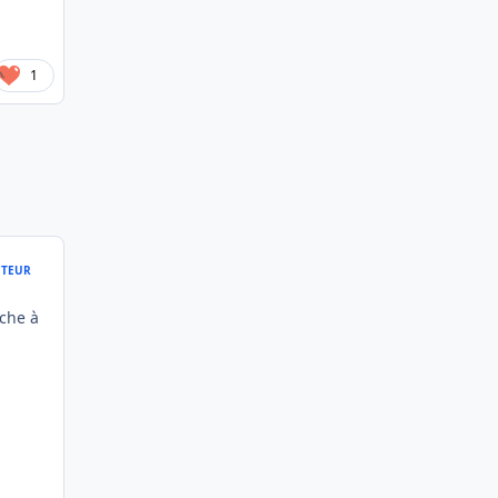
1
TEUR
che à