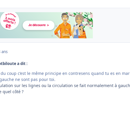
8 ans
tbiloute a dit :
 du coup c’est le même principe en contresens quand tu es en mar
 gauche ne sont pas pour toi.
ulation sur les lignes ou la circulation se fait normalement à gauch
 quel côté ?