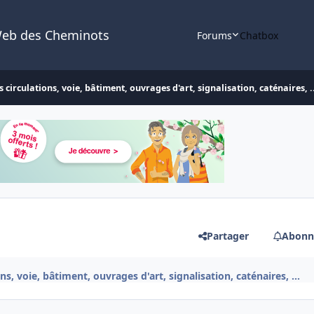
Web des Cheminots
Forums
Chatbox
 circulations, voie, bâtiment, ouvrages d'art, signalisation, caténaires, .
Partager
Abonn
ns, voie, bâtiment, ouvrages d'art, signalisation, caténaires, ...