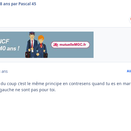
8 ans
par Pascal 45
8 ans
AU
 du coup c’est le même principe en contresens quand tu es en mar
 gauche ne sont pas pour toi.