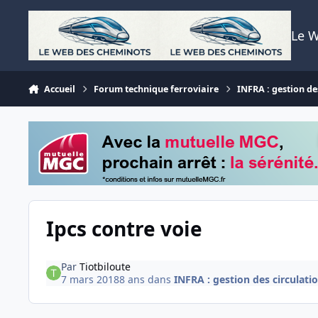
Aller au contenu
Le 
Accueil
Forum technique ferroviaire
INFRA : gestion des
Ipcs contre voie
Par
Tiotbiloute
7 mars 2018
8 ans
dans
INFRA : gestion des circulatio