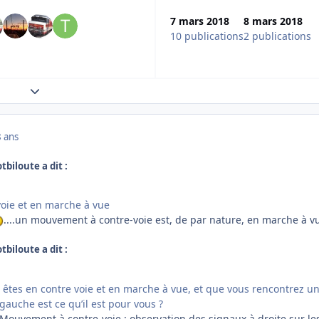
7 mars 2018
8 mars 2018
10 publications
2 publications
Expand topic overview
8 ans
tbiloute a dit :
voie et en marche à vue
....un mouvement à contre-voie est, de par nature, en marche à v
tbiloute a dit :
s êtes en contre voie et en marche à vue, et que vous rencontrez u
 gauche est ce qu’il est pour vous ?
? Mouvement à contre-voie : observation des signaux à droite sur le