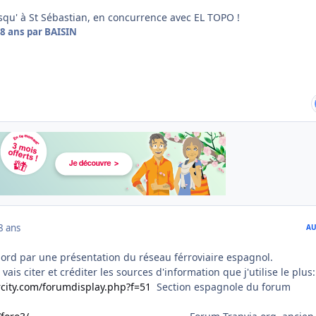
usqu' à St Sébastian, en concurrence avec EL TOPO !
8 ans
par BAISIN
8 ans
AU
ord par une présentation du réseau férroviaire espagnol.
 vais citer et créditer les sources d'information que j'utilise le plus:
rcity.com/forumdisplay.php?f=51
Section espagnole du forum