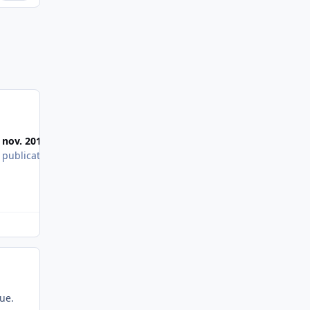
Most Popular Posts
 nov. 2019
14 janv. 2024
 publications
3 publications
que.