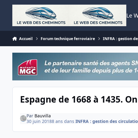
Aller au contenu
Le 
Accueil
Forum technique ferroviaire
INFRA : gestion des
Espagne de 1668 à 1435. On r
Par
Bauvilla
30 juin 2018
8 ans
dans
INFRA : gestion des circulatio