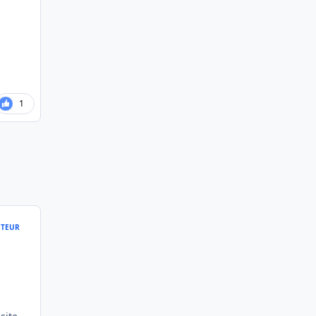
1
TEUR