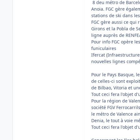
8 deu métro de Barcelo
Anoia. FGC gère égalem
stations de ski dans le
FGC gère aussi ce qui r
Girons et la Pobla de S
ligne auprès de RENFE
Pour info FGC opère les
funiculaires
Ifercat (Infraestructur
nouvelles lignes comp
Pour le Pays Basque, le
de celles-ci sont explo
de Bilbao, Vitoria et u
Tout ceci fera l'objet d'
Pour la région de Valen
société FGV Ferrocarril
le métro de Valence ains
Denia, le tout à voie m
Tout ceci fera l'objet d'