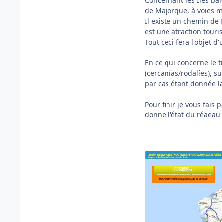
Concernant les Iles bal
de Majorque, à voies m
Il existe un chemin de 
est une atraction touri
Tout ceci fera l'objet d'
En ce qui concerne le t
(cercanías/rodalíes), s
par cas étant donnée la
Pour finir je vous fais
donne l'état du réaeau