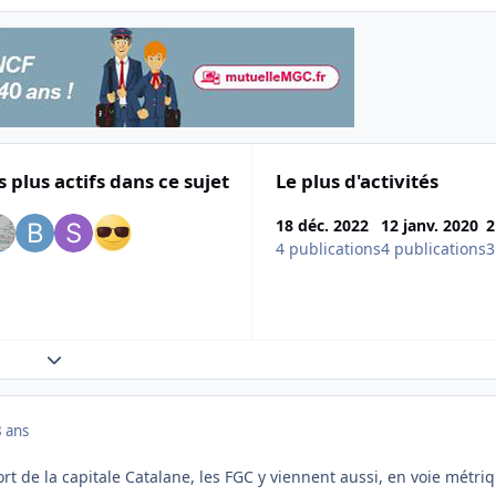
s plus actifs dans ce sujet
Le plus d'activités
18 déc. 2022
12 janv. 2020
2
4 publications
4 publications
3
Expand topic overview
8 ans
port de la capitale Catalane, les FGC y viennent aussi, en voie métri