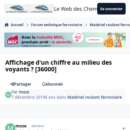
Aller au contenu
Le Web des Cheminots
Se connecter
Accueil
Forum technique ferroviaire
Matériel roulant ferro
Affichage d'un chiffre au milieu des
voyants ? [36000]
Partager
Abonnés
Par
moze
7 décembre 2019
6 ans
dans
Matériel roulant ferroviaire
Author stats
moze
Membre