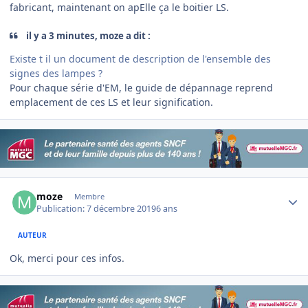
fabricant, maintenant on apElle ça le boitier LS.
il y a 3 minutes, moze a dit :
Existe t il un document de description de l'ensemble des
signes des lampes ?
Pour chaque série d'EM, le guide de dépannage reprend
emplacement de ces LS et leur signification.
Author stats
moze
Membre
Publication:
7 décembre 2019
6 ans
AUTEUR
Ok, merci pour ces infos.