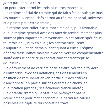
priori
pas, dans la CCN.
On peut lister parmi les trois plus gros morceaux
:
- le régime spécial de retraite qui de fait s'éteint puisque tous
les nouveaux embauchés seront au régime général, universel
et à points peut-être demain ;
- le régime particulier d'assurance maladie, plus favorable
que le régime général avec des taux de remboursement plus
souvent plus importants (moyennant un cotisation spécifique
toutefois de 0,15 % en sus) ; les contractuels, ceux
d'aujourd'hui et de demain, sont quant à eux au régime
général d'assurance maladie avec couverture complémentaire
santé dans le cadre d'un contrat collectif d'entreprise
(Mutuelle) ;
- le déroulement de carrière et de salaire, véritable folklore
d'entreprise, avec ses notations, ses classements en
position de rémunération (en partie sur des critères
d'ancienneté, en partie sur des critères de choix), en
qualification (grades), ses échelons d'ancienneté ;
- la garantie d'emploi, le Statut ne prévoyant pas le
licenciement pour motif économique parmi les causes
possibles de rupture du contrat de travail.