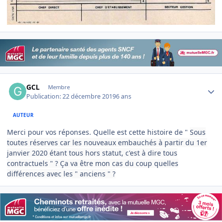
Author stats
GCL
Membre
Publication:
22 décembre 2019
6 ans
AUTEUR
Merci pour vos réponses. Quelle est cette histoire de "
Sous
toutes réserves car les nouveaux embauchés à partir du 1er
janvier 2020 étant tous hors statut, c'est à dire tous
contractuels " ? Ça va être mon cas du coup quelles
différences avec les " anciens " ?