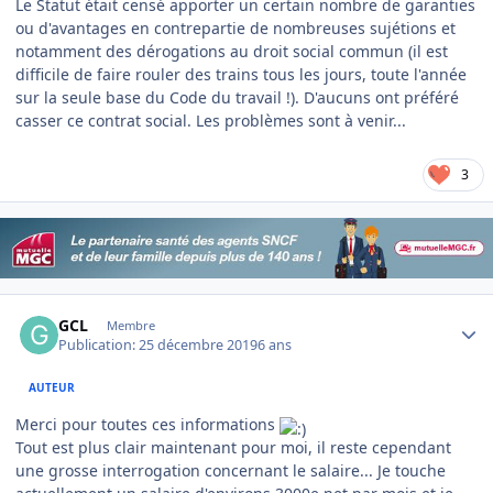
Le Statut était censé apporter un certain nombre de garanties
ou d'avantages en contrepartie de nombreuses sujétions et
notamment des dérogations au droit social commun (il est
difficile de faire rouler des trains tous les jours, toute l'année
sur la seule base du Code du travail !). D'aucuns ont préféré
casser ce contrat social. Les problèmes sont à venir...
3
Author stats
GCL
Membre
Publication:
25 décembre 2019
6 ans
AUTEUR
Merci pour toutes ces informations
Tout est plus clair maintenant pour moi, il reste cependant
une grosse interrogation concernant le salaire... Je touche