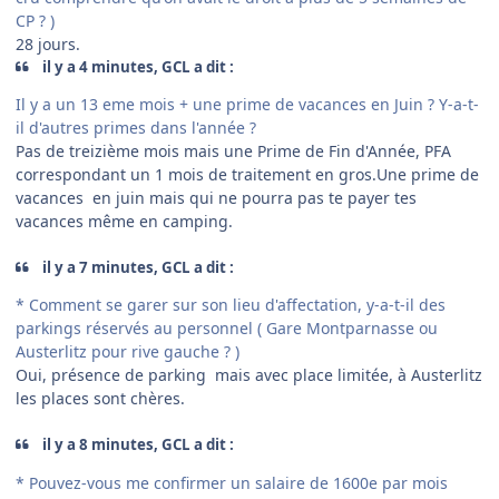
CP ? )
28 jours.
il y a 4 minutes, GCL a dit :
Il y a un 13 eme mois + une prime de vacances en Juin ? Y-a-t-
il d'autres primes dans l'année ?
Pas de treizième mois mais une Prime de Fin d'Année, PFA
correspondant un 1 mois de traitement en gros.Une prime de
vacances en juin mais qui ne pourra pas te payer tes
vacances même en camping.
il y a 7 minutes, GCL a dit :
* Comment se garer sur son lieu d'affectation, y-a-t-il des
parkings réservés au personnel ( Gare Montparnasse ou
Austerlitz pour rive gauche ? )
Oui, présence de parking mais avec place limitée, à Austerlitz
les places sont chères.
il y a 8 minutes, GCL a dit :
* Pouvez-vous me confirmer un salaire de 1600e par mois