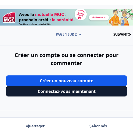
D
PAGE 1 SUR 2
SUIVANT
Créer un compte ou se connecter pour
commenter
Créer un nouveau compte
Connectez-vous maintenant
Partager
Abonnés