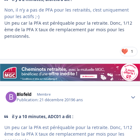
Non, il n’y a pas de PFA pour les retraités, c’est uniquement
pour les actifs ;-)
Un peu car la PFA est péréquable pour la retraite. Donc, 1/12
ème de la PFA X taux de remplacement par mois pour les
pensionnés.
1
Author stats
Blofeld
Membre
Publication:
21 décembre 2019
6 ans
il y a 10 minutes, ADC01 a dit :
Un peu car la PFA est péréquable pour la retraite. Donc, 1/12
ème de la PFA X taux de remplacement par mois pour les