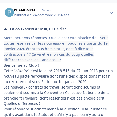
Author stats
PLANONYME
Membre
Publication:
24 décembre 2019
6 ans
Le 22/12/2019 à 16:30, GCL a dit :
Merci pour vos réponses. Quelle est cette histoire de "
Sous
toutes réserves car les nouveaux embauchés à partir du 1er
janvier 2020 étant tous hors statut, c'est à dire tous
contractuels " ? Ça va être mon cas du coup quelles
différences avec les " anciens " ?
Bienvenue au Club !
Cette "
histoire
" c'est la loi n° 2018-515 du 27 juin 2018 pour un
nouveau pacte ferroviaire dont l'une des dispositions met fin
au recrutement sous Statut au 1er janvier 2020.
Les nouveaux contrats de travail seront donc soumis et
seulement soumis à la Convention Collective Nationale de la
branche ferroviaire dont l'essentiel n'est pas encore écrit !
Quelles différences ?
Pour répondre succinctement à la question, il faut lister ce
qu'il y avait dans le Statut et qu'il n'y a pas, ou n'y aura
a