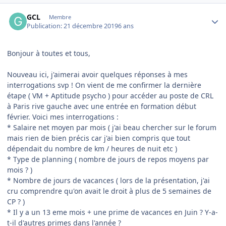
Author stats
GCL
Membre
Publication:
21 décembre 2019
6 ans
Bonjour à toutes et tous,
Nouveau ici, j'aimerai avoir quelques réponses à mes
interrogations svp ! On vient de me confirmer la dernière
étape ( VM + Aptitude psycho ) pour accéder au poste de CRL
à Paris rive gauche avec une entrée en formation début
février. Voici mes interrogations
:
* Salaire net moyen par mois ( j'ai beau chercher sur le forum
mais rien de bien précis car j'ai bien compris que tout
dépendait du nombre de km / heures de nuit etc )
* Type de planning ( nombre de jours de repos moyens par
mois ? )
* Nombre de jours de vacances ( lors de la présentation, j'ai
cru comprendre qu'on avait le droit à plus de 5 semaines de
CP ? )
* Il y a un 13 eme mois + une prime de vacances en Juin ? Y-a-
t-il d'autres primes dans l'année ?