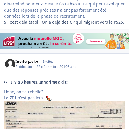
déterminé pour eux, c'est le flou absolu. Ce qui peut expliquer
que des réponses précises n'aient pas forcément été
données lors de la phase de recrutement.
Si, c’est déjà établi. On a déjà des CP qui migrent vers le PS25.
Invité jackv
Invités
Publication:
22 décembre 2019
6 ans
Il y a 3 heures, Inharime a dit :
Hoho, on se rebelle?
Le 7P1 n'est pas loin...