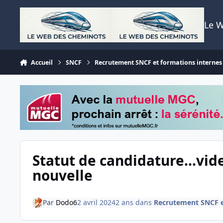
Aller au contenu
Le 
Accueil
SNCF
Recrutement SNCF et formations internes
Statut de candidature...vid
nouvelle
Par
Dodo6
2 avril 2024
2 ans
dans
Recrutement SNCF e