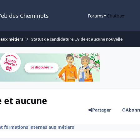
Web des Cheminots
Forums
Chatbox
 aux métiers
Statut de candidature...vide et aucune nouvelle
e et aucune
Partager
Abonn
t formations internes aux métiers