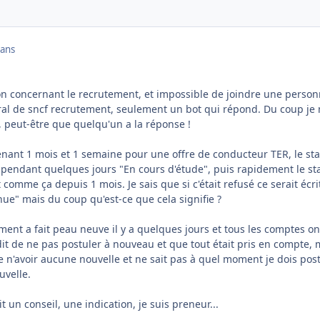
 ans
n concernant le recrutement, et impossible de joindre une perso
éral de sncf recrutement, seulement un bot qui répond. Du coup je
, peut-être que quelqu'un a la réponse !
ntenant 1 mois et 1 semaine pour une offre de conducteur TER, le sta
t pendant quelques jours "En cours d'étude", puis rapidement le st
st comme ça depuis 1 mois. Je sais que si c'était refusé ce serait écri
ue" mais du coup qu'est-ce que cela signifie ?
tement a fait peau neuve il y a quelques jours et tous les comptes on
it de ne pas postuler à nouveau et que tout était pris en compte, 
e n'avoir aucune nouvelle et ne sait pas à quel moment je dois pos
uvelle.
t un conseil, une indication, je suis preneur...