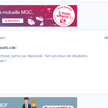
 ans
AU
ou93 a dit :
 chose, perso j'ai repostulé. Tant pis pour les doublons
nt ?