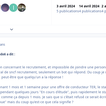
3 avril 2024
14 avril 2024
2 
5 publications
4 publications
4 
Expand topic overview
 ans
do6 a dit :
n concernant le recrutement, et impossible de joindre une perso
éral de sncf recrutement, seulement un bot qui répond. Du coup je
, peut-être que quelqu'un a la réponse !
ntenant 1 mois et 1 semaine pour une offre de conducteur TER, le sta
t pendant quelques jours "En cours d'étude", puis rapidement le st
st comme ça depuis 1 mois. Je sais que si c'était refusé ce serait écri
ue" mais du coup qu'est-ce que cela signifie ?