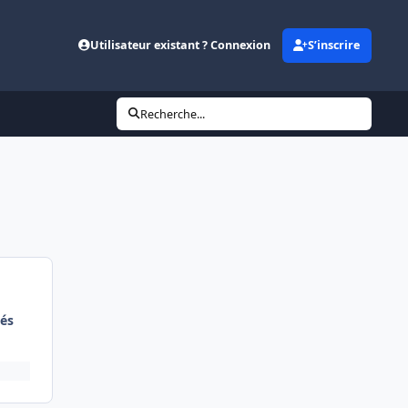
Utilisateur existant ? Connexion
S’inscrire
Recherche...
és