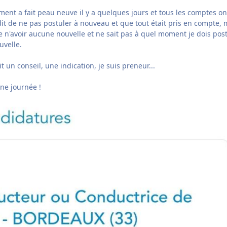
tement a fait peau neuve il y a quelques jours et tous les comptes on
it de ne pas postuler à nouveau et que tout était pris en compte, 
e n'avoir aucune nouvelle et ne sait pas à quel moment je dois pos
uvelle.
t un conseil, une indication, je suis preneur...
ne journée !