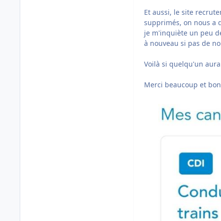
Et aussi, le site recru
supprimés, on nous a d
je m'inquiète un peu d
à nouveau si pas de no
Voilà si quelqu'un aurai
Merci beaucoup et bon