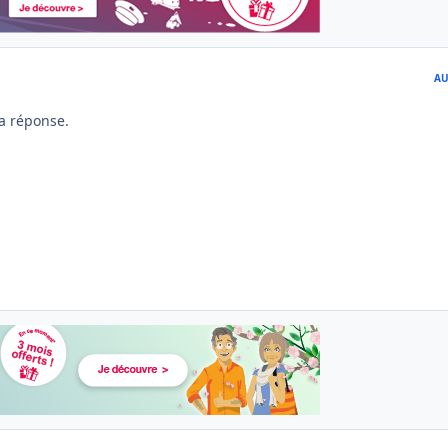
AU
a réponse.