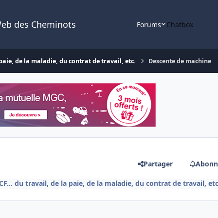
Web des Cheminots
Forums
Chatbox
aie, de la maladie, du contrat de travail, etc.
Descente de machine
Partager
Abonn
.. du travail, de la paie, de la maladie, du contrat de travail, etc