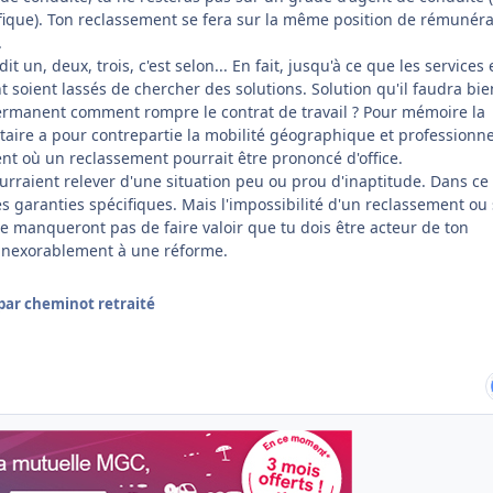
ique). Ton reclassement se fera sur la même position de rémunéra
.
t un, deux, trois, c'est selon... En fait, jusqu'à ce que les services
soient lassés de chercher des solutions. Solution qu'il faudra bie
ermanent comment rompre le contrat de travail ? Pour mémoire la
taire a pour contrepartie la mobilité géographique et professionnel
t où un reclassement pourrait être prononcé d'office.
ourraient relever d'une situation peu ou prou d'inaptitude. Dans ce 
des garanties spécifiques. Mais l'impossibilité d'un reclassement ou
e manqueront pas de faire valoir que tu dois être acteur de ton
 inexorablement à une réforme.
par cheminot retraité