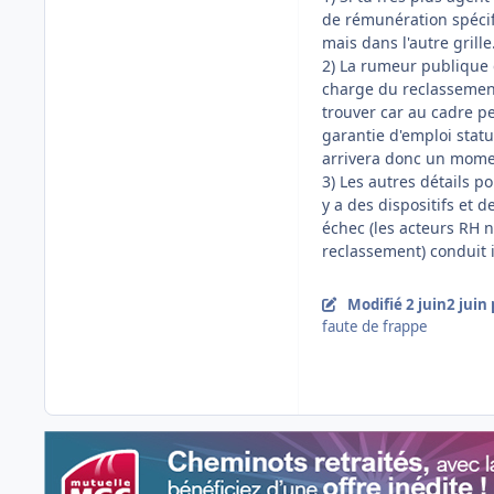
de rémunération spécif
mais dans l'autre grille
2) La rumeur publique di
charge du reclassement 
trouver car au cadre p
garantie d'emploi statu
arrivera donc un momen
3) Les autres détails p
y a des dispositifs et 
échec (les acteurs RH n
reclassement) conduit
Modifié
2 juin
2 juin
faute de frappe