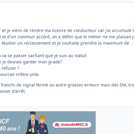
 et je viens de rendre ma licence de conducteur car j'ai accumulé 
M et d'un commun accord, on a défini que le métier ne me plaisait p
ur étudier un reclassement et je souhaite prendre la maximum de
va se passer sachant que je suis au statut:
e je devrais garder mon grade?
 refuser ?
pourrait m'être utile.
s franchi de signal fermé ou autre grosses erreurs mais des DVL tr
sion d'arrêt.