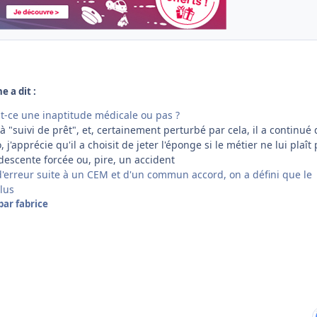
e a dit :
st-ce une inaptitude médicale ou pas ?
déjà "suivi de prêt", et, certainement perturbé par cela, il a continué
 j'apprécie qu'il a choisit de jeter l'éponge si le métier ne lui plaît 
descente forcée ou, pire, un accident
 d'erreur suite à un CEM et d'un commun accord, on a défini que le
lus
par fabrice