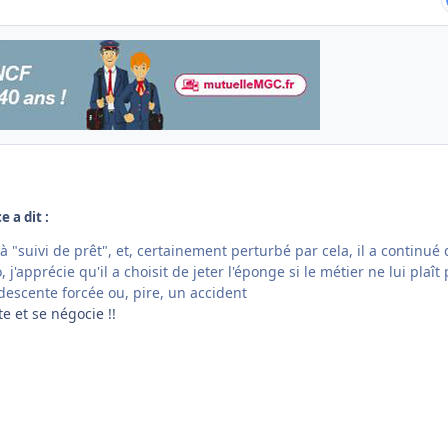
e a dit :
déjà "suivi de prêt", et, certainement perturbé par cela, il a continué
 j'apprécie qu'il a choisit de jeter l'éponge si le métier ne lui plaît 
descente forcée ou, pire, un accident
e et se négocie !!