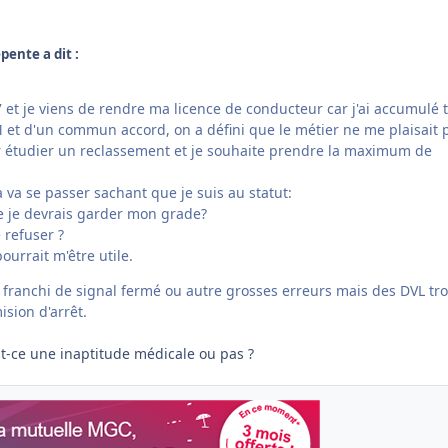
pente a dit :
 et je viens de rendre ma licence de conducteur car j'ai accumulé 
M et d'un commun accord, on a défini que le métier ne me plaisait p
ur étudier un reclassement et je souhaite prendre la maximum de
va se passer sachant que je suis au statut:
e je devrais garder mon grade?
 refuser ?
pourrait m'être utile.
s franchi de signal fermé ou autre grosses erreurs mais des DVL tr
sion d'arrêt.
st-ce une inaptitude médicale ou pas ?