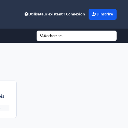
Utilisateur existant ? Connexion
S’inscrire
Recherche...
és
.