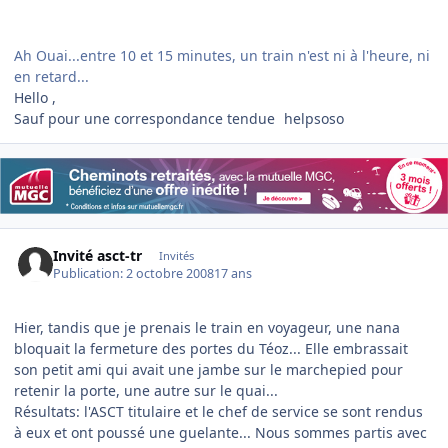
Ah Ouai...entre 10 et 15 minutes, un train n'est ni à l'heure, ni
en retard...
Hello ,
Sauf pour une correspondance tendue
helpsoso
Invité asct-tr
Invités
Publication:
2 octobre 2008
17 ans
Hier, tandis que je prenais le train en voyageur, une nana
bloquait la fermeture des portes du Téoz... Elle embrassait
son petit ami qui avait une jambe sur le marchepied pour
retenir la porte, une autre sur le quai...
Résultats: l'ASCT titulaire et le chef de service se sont rendus
à eux et ont poussé une guelante... Nous sommes partis avec