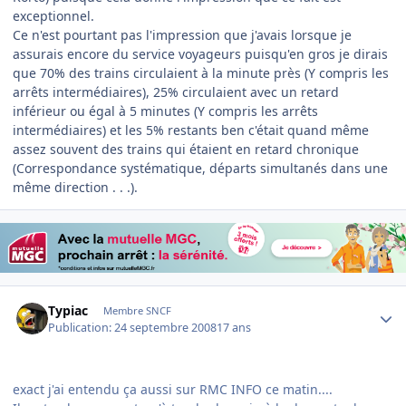
exceptionnel.
Ce n'est pourtant pas l'impression que j'avais lorsque je
assurais encore du service voyageurs puisqu'en gros je dirais
que 70% des trains circulaient à la minute près (Y compris les
arrêts intermédiaires), 25% circulaient avec un retard
inférieur ou égal à 5 minutes (Y compris les arrêts
intermédiaires) et les 5% restants ben c'était quand même
assez souvent des trains qui étaient en retard chronique
(Correspondance systématique, départs simultanés dans une
même direction . . .).
Author stats
Typiac
Membre SNCF
Publication:
24 septembre 2008
17 ans
exact j'ai entendu ça aussi sur RMC INFO ce matin....