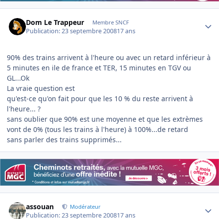
Author stats
Dom Le Trappeur
Membre SNCF
Publication:
23 septembre 2008
17 ans
90% des trains arrivent à l'heure ou avec un retard inférieur à
5 minutes en ile de france et TER, 15 minutes en TGV ou
GL...Ok
La vraie question est
qu'est-ce qu'on fait pour que les 10 % du reste arrivent à
l'heure... ?
sans oublier que 90% est une moyenne et que les extrèmes
vont de 0% (tous les trains à l'heure) à 100%...de retard
sans parler des trains supprimés...
Author stats
assouan
Modérateur
Publication:
23 septembre 2008
17 ans