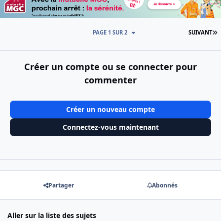
D
PAGE 1 SUR 2
SUIVANT
Créer un compte ou se connecter pour
commenter
Créer un nouveau compte
Connectez-vous maintenant
Partager
Abonnés
Aller sur la liste des sujets