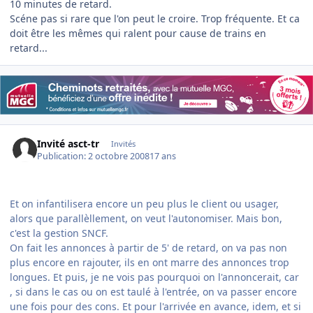
10 minutes de retard.
Scéne pas si rare que l'on peut le croire. Trop fréquente. Et ca
doit être les mêmes qui ralent pour cause de trains en
retard...
Invité asct-tr
Invités
Publication:
2 octobre 2008
17 ans
Et on infantilisera encore un peu plus le client ou usager,
alors que parallèllement, on veut l'autonomiser. Mais bon,
c'est la gestion SNCF.
On fait les annonces à partir de 5' de retard, on va pas non
plus encore en rajouter, ils en ont marre des annonces trop
longues. Et puis, je ne vois pas pourquoi on l'annoncerait, car
, si dans le cas ou on est taulé à l'entrée, on va passer encore
une fois pour des cons. Et pour l'arrivée en avance, idem, et si