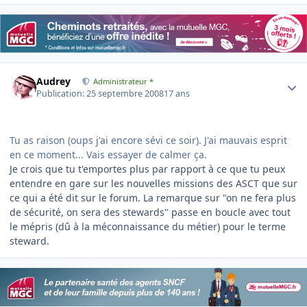
Author stats
Audrey
Administrateur *
Publication:
25 septembre 2008
17 ans
Tu as raison (oups j'ai encore sévi ce soir). J'ai mauvais esprit
en ce moment... Vais essayer de calmer ça.
Je crois que tu t'emportes plus par rapport à ce que tu peux
entendre en gare sur les nouvelles missions des ASCT que sur
ce qui a été dit sur le forum. La remarque sur "on ne fera plus
de sécurité, on sera des stewards" passe en boucle avec tout
le mépris (dû à la méconnaissance du métier) pour le terme
steward.