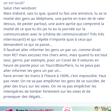
on est taulé?
Salut cher windson!
Mais d'abord, sais tu que, quand tu fais une annonce, tu as la
moitié des gens au téléphone, une partie en train de te raler
dessus, de pester partout, une autre aprtie qui comprend la
moitié de ce que tu dis (as tu eu la journée sur la
communication avec le schéma de communication? Trés trés
interressant!) et qui répéte n'importe quoi à ceux qui
demandent ce qui se passe...
Il faudrait aller informer les gens un par un, comme dirait
mon RET mais excusez moi chers amis, mais quand tu est tout
seul, genre, par exemple, pour un Corail de 9 voitures en
heure de pointe pour un Tours/Blois/Paris, tu ne peux pas
aller informer les gens un par un...
Faire arriver les trains à l'heure à 100%, c'est impossible. Faut
pas rever. On ne va pas empêcher les gens de se suicider, de
jeter des trucs sur les voies. On ne va pas empêcher les
intempéries de tomber fortement sur les voies et de
provoquer des dégats...