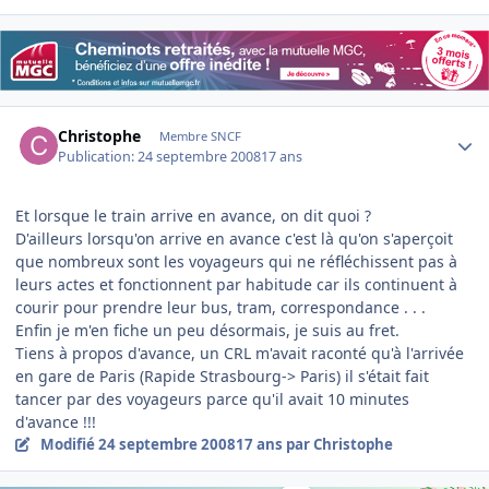
Author stats
Christophe
Membre SNCF
Publication:
24 septembre 2008
17 ans
Et lorsque le train arrive en avance, on dit quoi ?
D'ailleurs lorsqu'on arrive en avance c'est là qu'on s'aperçoit
que nombreux sont les voyageurs qui ne réfléchissent pas à
leurs actes et fonctionnent par habitude car ils continuent à
courir pour prendre leur bus, tram, correspondance . . .
Enfin je m'en fiche un peu désormais, je suis au fret.
Tiens à propos d'avance, un CRL m'avait raconté qu'à l'arrivée
en gare de Paris (Rapide Strasbourg-> Paris) il s'était fait
tancer par des voyageurs parce qu'il avait 10 minutes
d'avance !!!
Modifié
24 septembre 2008
17 ans
par Christophe