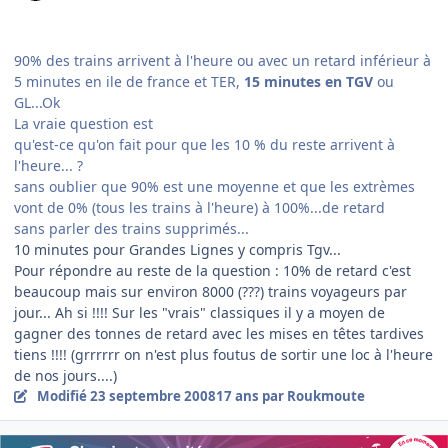
90% des trains arrivent à l'heure ou avec un retard inférieur à
5 minutes en ile de france et TER,
15 minutes en TGV
ou
GL...Ok
La vraie question est
qu'est-ce qu'on fait pour que les 10 % du reste arrivent à
l'heure... ?
sans oublier que 90% est une moyenne et que les extrèmes
vont de 0% (tous les trains à l'heure) à 100%...de retard
sans parler des trains supprimés...
10 minutes pour Grandes Lignes y compris Tgv...
Pour répondre au reste de la question : 10% de retard c'est
beaucoup mais sur environ 8000 (???) trains voyageurs par
jour... Ah si !!!! Sur les "vrais" classiques il y a moyen de
gagner des tonnes de retard avec les mises en têtes tardives
tiens !!!! (grrrrrr on n'est plus foutus de sortir une loc à l'heure
de nos jours....)
Modifié
23 septembre 2008
17 ans
par Roukmoute