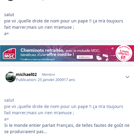
salut
pie vii ,quelle drole de nom pour un pape !! ça m'a toujours
fait marrer;mais un rien m'amuse ;
a+
Author stats
michael02
Membre
Publication:
25 janvier 2009
17 ans
salut
pie vii ,quelle drole de nom pour un pape !! ça m'a toujours
fait marrer;mais un rien m'amuse ;
a+
Si le monde entier parlait Français, de telles fautes de goût ne
se produiraient pas...