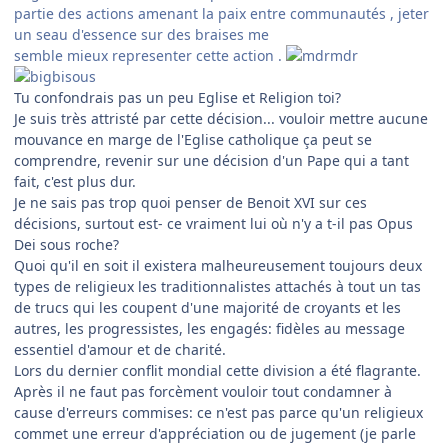
partie des actions amenant la paix entre communautés , jeter
un seau d'essence sur des braises me
semble mieux representer cette action .
Tu confondrais pas un peu Eglise et Religion toi?
Je suis très attristé par cette décision... vouloir mettre aucune
mouvance en marge de l'Eglise catholique ça peut se
comprendre, revenir sur une décision d'un Pape qui a tant
fait, c'est plus dur.
Je ne sais pas trop quoi penser de Benoit XVI sur ces
décisions, surtout est- ce vraiment lui où n'y a t-il pas Opus
Dei sous roche?
Quoi qu'il en soit il existera malheureusement toujours deux
types de religieux les traditionnalistes attachés à tout un tas
de trucs qui les coupent d'une majorité de croyants et les
autres, les progressistes, les engagés: fidèles au message
essentiel d'amour et de charité.
Lors du dernier conflit mondial cette division a été flagrante.
Après il ne faut pas forcèment vouloir tout condamner à
cause d'erreurs commises: ce n'est pas parce qu'un religieux
commet une erreur d'appréciation ou de jugement (je parle