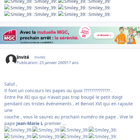
:Smiley_39:
:Smiley_39:
:Smiley_39:
:Smiley_39:
:Smiley_39:
:Smiley_39:
Invité
Invités
Publication:
25 janvier 2009
17 ans
Salut ,
Il font un concours les papes ou quoi ?????????????? .
Entre Pie XII qui qui n'avait pas trop bougé le petit doigt
pendant ces tristes événements , et Benoit XVI qui en rajoute
une
couche , vous le saurez au prochain numéro de pape . Vive le
pape
Jean-Marie L
premier ...