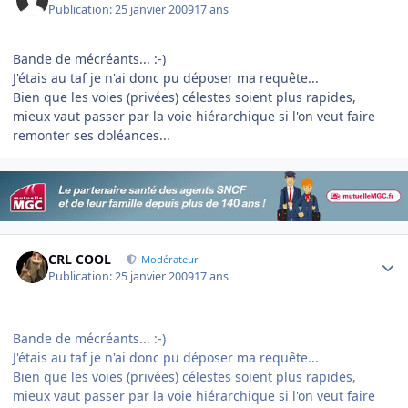
Publication:
25 janvier 2009
17 ans
Bande de mécréants... :-)
J'étais au taf je n'ai donc pu déposer ma requête...
Bien que les voies (privées) célestes soient plus rapides,
mieux vaut passer par la voie hiérarchique si l'on veut faire
remonter ses doléances...
Author stats
CRL COOL
Modérateur
Publication:
25 janvier 2009
17 ans
Bande de mécréants... :-)
J'étais au taf je n'ai donc pu déposer ma requête...
Bien que les voies (privées) célestes soient plus rapides,
mieux vaut passer par la voie hiérarchique si l'on veut faire