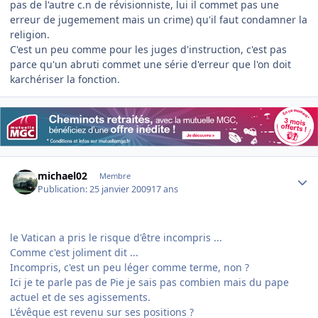
pas de l'autre c.n de révisionniste, lui il commet pas une
erreur de jugemement mais un crime) qu'il faut condamner la
religion.
C'est un peu comme pour les juges d'instruction, c'est pas
parce qu'un abruti commet une série d'erreur que l'on doit
karchériser la fonction.
Author stats
michael02
Membre
Publication:
25 janvier 2009
17 ans
le Vatican a pris le risque d'être incompris ...
Comme c'est joliment dit ...
Incompris, c'est un peu léger comme terme, non ?
Ici je te parle pas de Pie je sais pas combien mais du pape
actuel et de ses agissements.
L'évêque est revenu sur ses positions ?