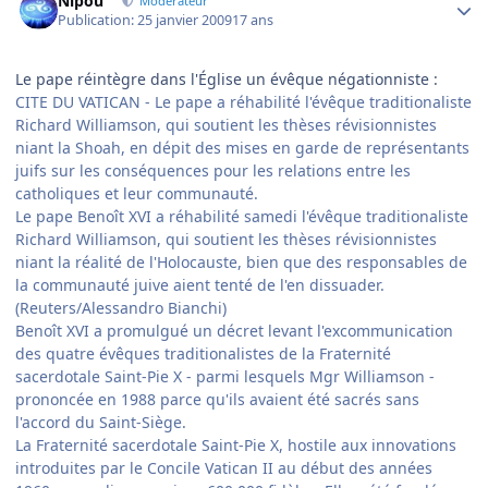
Nipou
Modérateur
Publication:
25 janvier 2009
17 ans
Le pape réintègre dans l'Église un évêque négationniste :
CITE DU VATICAN - Le pape a réhabilité l'évêque traditionaliste
Richard Williamson, qui soutient les thèses révisionnistes
niant la Shoah, en dépit des mises en garde de représentants
juifs sur les conséquences pour les relations entre les
catholiques et leur communauté.
Le pape Benoît XVI a réhabilité samedi l'évêque traditionaliste
Richard Williamson, qui soutient les thèses révisionnistes
niant la réalité de l'Holocauste, bien que des responsables de
la communauté juive aient tenté de l'en dissuader.
(Reuters/Alessandro Bianchi)
Benoît XVI a promulgué un décret levant l'excommunication
des quatre évêques traditionalistes de la Fraternité
sacerdotale Saint-Pie X - parmi lesquels Mgr Williamson -
prononcée en 1988 parce qu'ils avaient été sacrés sans
l'accord du Saint-Siège.
La Fraternité sacerdotale Saint-Pie X, hostile aux innovations
introduites par le Concile Vatican II au début des années