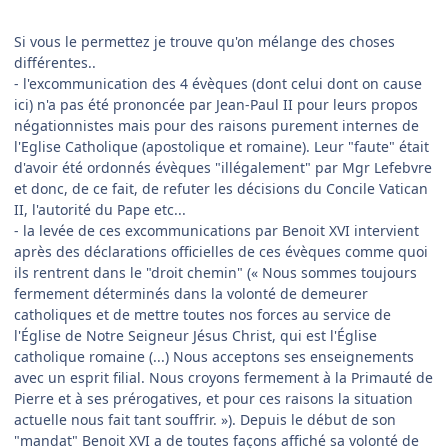
Si vous le permettez je trouve qu'on mélange des choses
différentes..
- l'excommunication des 4 évèques (dont celui dont on cause
ici) n'a pas été prononcée par Jean-Paul II pour leurs propos
négationnistes mais pour des raisons purement internes de
l'Eglise Catholique (apostolique et romaine). Leur "faute" était
d'avoir été ordonnés évèques "illégalement" par Mgr Lefebvre
et donc, de ce fait, de refuter les décisions du Concile Vatican
II, l'autorité du Pape etc...
- la levée de ces excommunications par Benoit XVI intervient
après des déclarations officielles de ces évèques comme quoi
ils rentrent dans le "droit chemin" (« Nous sommes toujours
fermement déterminés dans la volonté de demeurer
catholiques et de mettre toutes nos forces au service de
l'Église de Notre Seigneur Jésus Christ, qui est l'Église
catholique romaine (...) Nous acceptons ses enseignements
avec un esprit filial. Nous croyons fermement à la Primauté de
Pierre et à ses prérogatives, et pour ces raisons la situation
actuelle nous fait tant souffrir. »). Depuis le début de son
"mandat" Benoit XVI a de toutes façons affiché sa volonté de