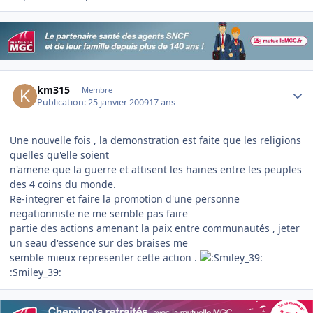
Author stats
km315
Membre
Publication:
25 janvier 2009
17 ans
Une nouvelle fois , la demonstration est faite que les religions
quelles qu'elle soient
n'amene que la guerre et attisent les haines entre les peuples
des 4 coins du monde.
Re-integrer et faire la promotion d'une personne
negationniste ne me semble pas faire
partie des actions amenant la paix entre communautés , jeter
un seau d'essence sur des braises me
semble mieux representer cette action .
:Smiley_39: