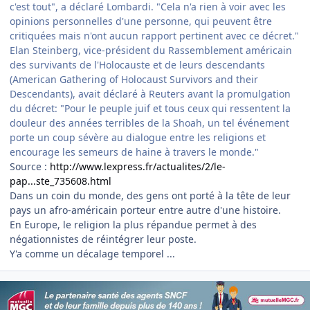
c'est tout", a déclaré Lombardi. "Cela n'a rien à voir avec les
opinions personnelles d'une personne, qui peuvent être
critiquées mais n'ont aucun rapport pertinent avec ce décret."
Elan Steinberg, vice-président du Rassemblement américain
des survivants de l'Holocauste et de leurs descendants
(American Gathering of Holocaust Survivors and their
Descendants), avait déclaré à Reuters avant la promulgation
du décret: "Pour le peuple juif et tous ceux qui ressentent la
douleur des années terribles de la Shoah, un tel événement
porte un coup sévère au dialogue entre les religions et
encourage les semeurs de haine à travers le monde."
Source :
http://www.lexpress.fr/actualites/2/le-
pap...ste_735608.html
Dans un coin du monde, des gens ont porté à la tête de leur
pays un afro-américain porteur entre autre d'une histoire.
En Europe, le religion la plus répandue permet à des
négationnistes de réintégrer leur poste.
Y'a comme un décalage temporel ...