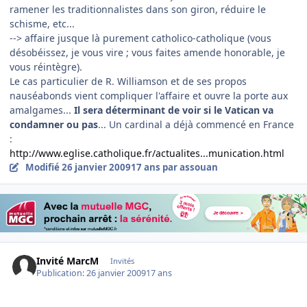
ramener les traditionnalistes dans son giron, réduire le
schisme, etc...
--> affaire jusque là purement catholico-catholique (vous
désobéissez, je vous vire ; vous faites amende honorable, je
vous réintègre).
Le cas particulier de R. Williamson et de ses propos
nauséabonds vient compliquer l'affaire et ouvre la porte aux
amalgames...
Il sera déterminant de voir si le Vatican va
condamner ou pas
... Un cardinal a déjà commencé en France
:
http://www.eglise.catholique.fr/actualites...munication.html
Modifié
26 janvier 2009
17 ans
par assouan
Invité MarcM
Invités
Publication:
26 janvier 2009
17 ans