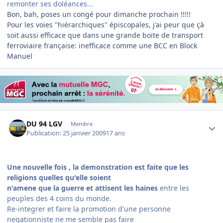
remonter ses doléances...
Bon, bah, poses un congé pour dimanche prochain !!!!!
Pour les voies "hiérarchiques" épiscopales, j'ai peur que çà
soit aussi efficace que dans une grande boite de transport
ferroviaire française: inefficace comme une BCC en Block
Manuel
Author stats
DU 94 LGV
Membre
Publication:
25 janvier 2009
17 ans
Une nouvelle fois , la demonstration est faite que les
religions quelles qu'elle soient
n'amene que la guerre et attisent les haines
entre les
peuples des 4 coins du monde.
Re-integrer et faire la promotion d'une personne
negationniste ne me semble pas faire