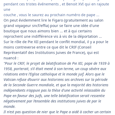
pendant ces tristes événements , et Benoit XVI qui en rajoute
une
couche , vous le saurez au prochain numéro de pape ...
On peut évidemment lire le Figaro (gratuitement au salon
grand voyageur sncf/effia) pour se faire une idée d'une
boutique que nous aimons bien ... et à qui certains
reprochent une indifférence vis à vis de la déportation ...
Sur le rôle de Pie XII pendant le conflit mondial, il y a pour le
moins contreverse entre ce que dit le CRIF (Conseil
Représentatif des Institutions Juives de France), qui est
nuancé :
"Pour le CRIF, le projet de béatification de Pie XII, pape de 1939 à
1958, porterait, s’il était mené à son terme, un coup sévère aux
relations entre l’Eglise catholique et le monde juif. Alors que le
Vatican refuse d’ouvrir aux historiens ses archives sur la période
de la Seconde Guerre mondiale, et que la majorité des historiens
indépendants n'appuie pas la thèse d'une activité inlassable du
Pape en faveur des Juifs, une telle béatification serait ressentie
négativement par l’ensemble des institutions juives de par le
monde.
Il n'est pas question de nier que le Pape a aidé à cacher un certain