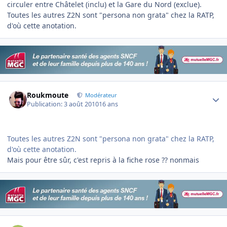
circuler entre Châtelet (inclu) et la Gare du Nord (exclue).
Toutes les autres Z2N sont "persona non grata" chez la RATP,
d'où cette anotation.
Author stats
Roukmoute
Modérateur
Publication:
3 août 2010
16 ans
Toutes les autres Z2N sont "persona non grata" chez la RATP,
d'où cette anotation.
Mais pour être sûr, c'est repris à la fiche rose ?? nonmais
Author stats