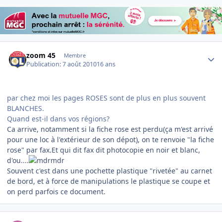
Author stats
zoom 45
Membre
Publication:
7 août 2010
16 ans
par chez moi les pages ROSES sont de plus en plus souvent
BLANCHES.
Quand est-il dans vos régions?
Ca arrive, notamment si la fiche rose est perdu(ça m'est arrivé
pour une loc à l'extérieur de son dépot), on te renvoie "la fiche
rose" par fax.Et qui dit fax dit photocopie en noir et blanc,
d'ou....
Souvent c'est dans une pochette plastique "rivetée" au carnet
de bord, et à force de manipulations le plastique se coupe et
on perd parfois ce document.
Author stats