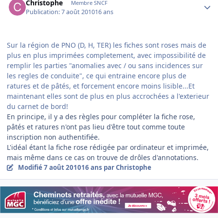
Christophe
Membre SNCF
Publication:
7 août 2010
16 ans
Sur la région de PNO (D, H, TER) les fiches sont roses mais de
plus en plus imprimées completement, avec impossibilité de
remplir les parties "anomalies avec / ou sans incidences sur
les regles de conduite", ce qui entraine encore plus de
ratures et de pâtés, et forcement encore moins lisible...Et
maintenant elles sont de plus en plus accrochées a l'exterieur
du carnet de bord!
En principe, il y a des règles pour compléter la fiche rose,
pâtés et ratures n'ont pas lieu d'être tout comme toute
inscription non authentifiée.
L'idéal étant la fiche rose rédigée par ordinateur et imprimée,
mais même dans ce cas on trouve de drôles d'annotations.
Modifié
7 août 2010
16 ans
par Christophe