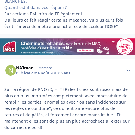
BLANCHES.
Quand est-il dans vos régions?
Sur certains EM infra de TE également.
D'ailleurs ca fait réagir certains mécanos. Vu plusieurs fois
écrit : "merci de mettre une fiche rose de couleur ROSE"
Author stats
NATman
Membre
Publication:
6 août 2010
16 ans
Sur la région de PNO (D, H, TER) les fiches sont roses mais de
plus en plus imprimées completement, avec impossibilité de
remplir les parties "anomalies avec / ou sans incidences sur
les regles de conduite", ce qui entraine encore plus de
ratures et de pâtés, et forcement encore moins lisible...Et
maintenant elles sont de plus en plus accrochées a l'exterieur
du carnet de bord!