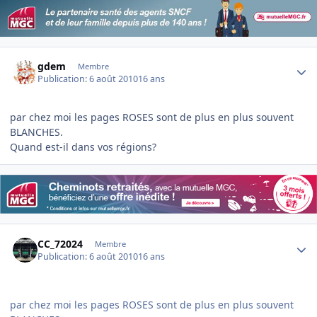
Author stats
gdem
Membre
Publication:
6 août 2010
16 ans
par chez moi les pages ROSES sont de plus en plus souvent
BLANCHES.
Quand est-il dans vos régions?
Author stats
CC_72024
Membre
Publication:
6 août 2010
16 ans
par chez moi les pages ROSES sont de plus en plus souvent