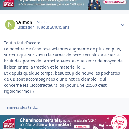
Author stats
NATman
Membre
Publication:
10 août 2010
15 ans
Tout a fait d'accord,
Le nombre de fiche rose volantes augmente de plus en plus,
surtout que sur 20500 le carnet de bord sert plus a eviter le
bruit des portes de l'armoire Atec/BG que servir de moyen de
liaison entre la traction et le materiel lol...
Et depuis quelque temps, beaucoup de nouvelles pochettes
de CB sont accompagnées d'une notice d'emploi, qui
concerne les...locotracteurs lol! (pour une 20500 c'est
rigolomdrmdr )
4 années plus tard...