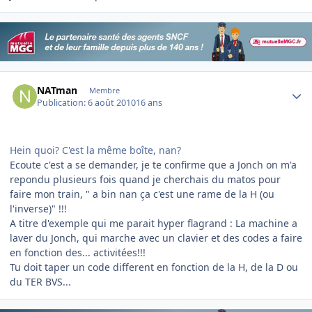
Author stats
NATman
Membre
Publication:
6 août 2010
16 ans
Hein quoi? C'est la même boîte, nan?
Ecoute c'est a se demander, je te confirme que a Jonch on m'a
repondu plusieurs fois quand je cherchais du matos pour
faire mon train, " a bin nan ça c'est une rame de la H (ou
l'inverse)" !!!
A titre d'exemple qui me parait hyper flagrand : La machine a
laver du Jonch, qui marche avec un clavier et des codes a faire
en fonction des... activitées!!!
Tu doit taper un code different en fonction de la H, de la D ou
du TER BVS...