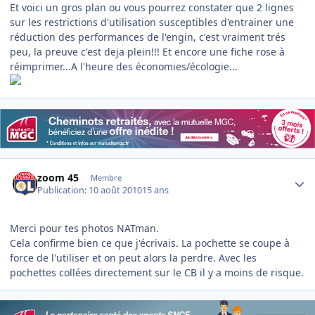
Et voici un gros plan ou vous pourrez constater que 2 lignes
sur les restrictions d'utilisation susceptibles d'entrainer une
réduction des performances de l'engin, c'est vraiment trés
peu, la preuve c'est deja plein!!! Et encore une fiche rose à
réimprimer...A l'heure des économies/écologie...
Author stats
zoom 45
Membre
Publication:
10 août 2010
15 ans
Merci pour tes photos NATman.
Cela confirme bien ce que j'écrivais. La pochette se coupe à
force de l'utiliser et on peut alors la perdre. Avec les
pochettes collées directement sur le CB il y a moins de risque.