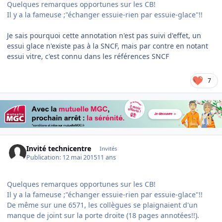
Quelques remarques opportunes sur les CB!
Il y a la fameuse ;"échanger essuie-rien par essuie-glace"!!
​Je sais pourquoi cette annotation n'est pas suivi d'effet, un
essui glace n'existe pas à la SNCF, mais par contre en notant
essui vitre, c'est connu dans les références SNCF
7
Invité technicentre
Invités
Publication:
12 mai 2015
11 ans
Quelques remarques opportunes sur les CB!
Il y a la fameuse ;"échanger essuie-rien par essuie-glace"!!
De même sur une 6571, les collègues se plaignaient d'un
manque de joint sur la porte droite (18 pages annotées!!).