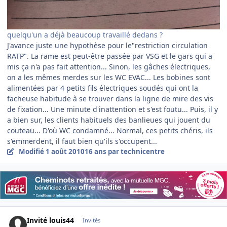
quelqu'un a déjà beaucoup travaillé dedans ?
J'avance juste une hypothèse pour le"restriction circulation
RATP". La rame est peut-être passée par VSG et le gars qui a
mis ça n'a pas fait attention... Sinon, les gâches électriques,
on a les mêmes merdes sur les WC EVAC... Les bobines sont
alimentées par 4 petits fils électriques soudés qui ont la
facheuse habitude à se trouver dans la ligne de mire des vis
de fixation... Une minute d'inattention et s'est foutu... Puis, il y
a bien sur, les clients habituels des banlieues qui jouent du
couteau... D'où WC condamné... Normal, ces petits chéris, ils
s'emmerdent, il faut bien qu'ils s'occupent...
Modifié
1 août 2010
16 ans
par technicentre
Invité louis44
Invités