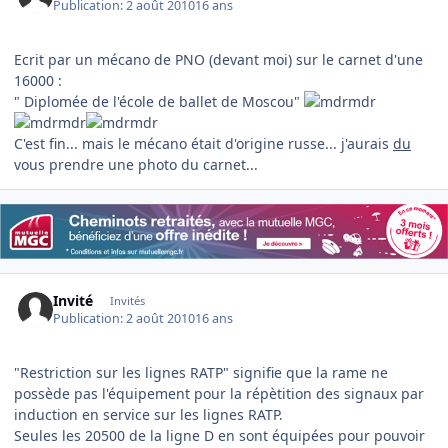
Publication:
2 août 2010
16 ans
Ecrit par un mécano de PNO (devant moi) sur le carnet d'une
16000 :
" Diplomée de l'école de ballet de Moscou"
C'est fin... mais le mécano était d'origine russe... j'aurais
du
vous prendre une photo du carnet...
Invité
Invités
Publication:
2 août 2010
16 ans
"Restriction sur les lignes RATP" signifie que la rame ne
possède pas l'équipement pour la répètition des signaux par
induction en service sur les lignes RATP.
Seules les 20500 de la ligne D en sont équipées pour pouvoir