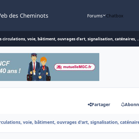
Web des Cheminots
Forums
Chatbox
 circulations, voie, bâtiment, ouvrages d'art, signalisation, caténaires, .
Partager
Abonn
culations, voie, bâtiment, ouvrages d'art, signalisation, caténaires