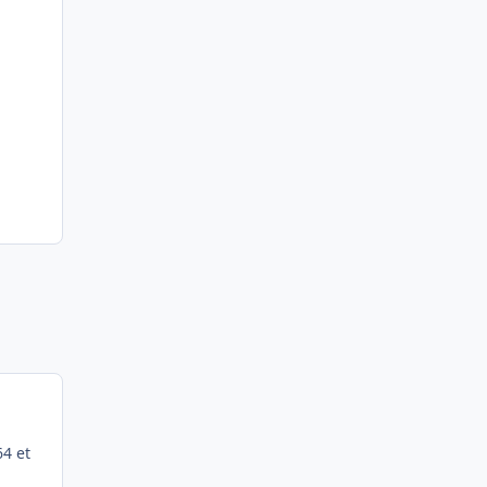
64 et