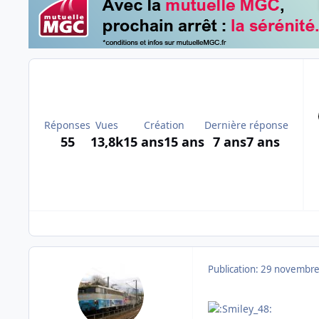
Réponses
Vues
Création
Dernière réponse
55
13,8k
15 ans
15 ans
7 ans
7 ans
Publication:
29 novembre