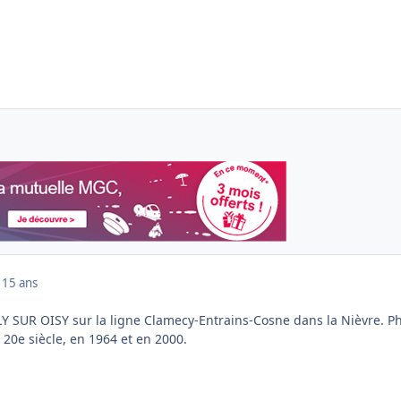
1
15 ans
LY SUR OISY sur la ligne Clamecy-Entrains-Cosne dans la Nièvre. P
 20e siècle, en 1964 et en 2000.