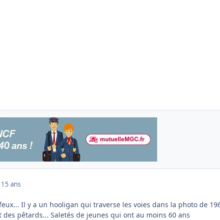
1
15 ans
feux... Il y a un hooligan qui traverse les voies dans la photo de 19
 des pêtards... Saletés de jeunes qui ont au moins 60 ans