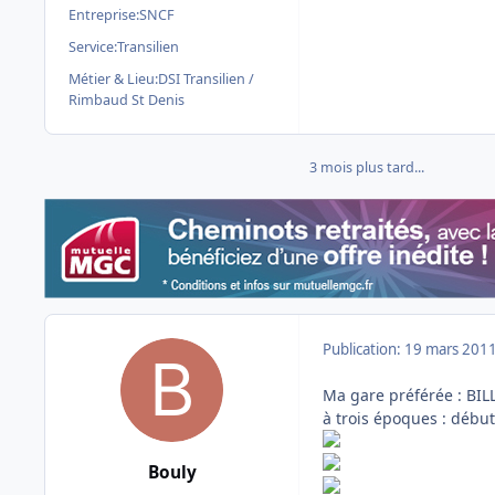
Entreprise:
SNCF
Service:
Transilien
Métier & Lieu:
DSI Transilien /
Rimbaud St Denis
3 mois plus tard...
Publication:
19 mars 201
Ma gare préférée : BIL
à trois époques : début
Bouly