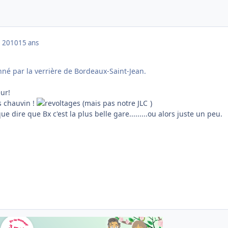
 2010
15 ans
onné par la verrière de Bordeaux-Saint-Jean.
ur!
s chauvin !
(
mais pas notre JLC
)
ue dire que Bx c'est la plus belle gare.........ou alors juste un peu.