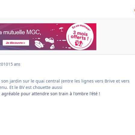
2010
15 ans
son jardin sur le quai central (entre les lignes vers Brive et vers
tenu. Et le BV est chouette aussi
s agréable pour attendre son train à l'ombre l'été !