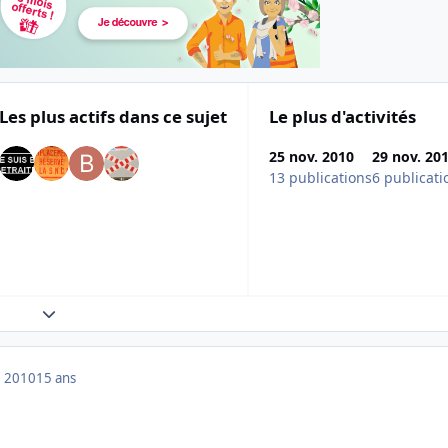
Les plus actifs dans ce sujet
Le plus d'activités
25 nov. 2010
29 nov. 20
13 publications
6 publicati
Expand topic overview
 2010
15 ans