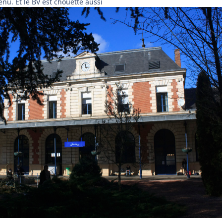
tenu. Et le BV est chouette aussi