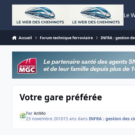
Aller au contenu
Le 
Accueil
Forum technique ferroviaire
INFRA : gestion des
Votre gare préférée
Par
AnMo
23 novembre 2010
15 ans
dans
INFRA : gestion des cir