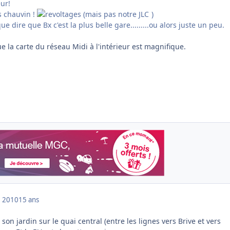
ur!
s chauvin !
(
mais pas notre JLC
)
ue dire que Bx c'est la plus belle gare.........ou alors juste un peu.
ue la carte du réseau Midi à l'intérieur est magnifique.
 2010
15 ans
son jardin sur le quai central (entre les lignes vers Brive et vers