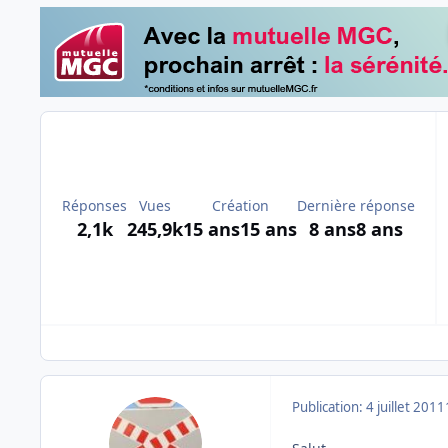
Réponses
Vues
Création
Dernière réponse
2,1k
245,9k
15 ans
15 ans
8 ans
8 ans
Publication:
4 juillet 2011