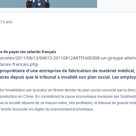
14 ans
 de payer ses salariés français
r/societes/2011/08/12/04015-20110812ARTFIG00308-un-groupe-alle
laries-francais.php
opriétaire d'une entreprise de fabrication de matériel médical,
aires depuis que le tribunal a invalidé son plan social. Les emplo
 l'invalidation par la justice en février dernier du plan social concocté par la direc
sa production en Chine. En considérant la cause économique invoquée par Sodimedi
ue la société dépend de sa maison-mère, très profitable), le tribunal de grande ins
 l'année bousculé les règles du licenciement économique.