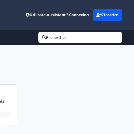
Utilisateur existant ? Connexion
S’inscrire
Recherche...
és