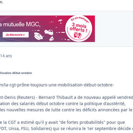
n.
14 ans
lisation début octobre
om/la-cgt-prône-toujours-une-mobilisation-début-octobre-
-Denis (Reuters) - Bernard Thibault a de nouveau appelé vendred
tion des salariés début octobre contre la politique d'austérité,
les nouvelles mesures de lutte contre les déficits annoncées par le
e la CGT a estimé qu'il y avait "de fortes probabilités" pour que
CFDT, Unsa, FSU, Solidaires) qui se réunira le 1er septembre décide