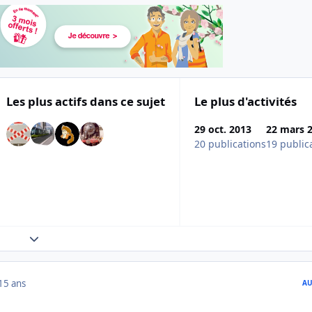
Les plus actifs dans ce sujet
Le plus d'activités
29 oct. 2013
22 mars 
20 publications
19 public
Expand topic overview
15 ans
AU