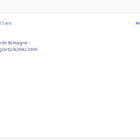
15 ans
AU
nde Bretagne :
/article2042.html