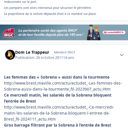
redescendre sur le port.
Les pompiers sont alors intervenus pour sécuriser le périmètre.
La propriétaire de la voiture déplacée était à ce moment sur place.
Author stats
Dom Le Trappeur
Membre SNCF
Publication:
26 octobre 2011
14 ans
Les femmes des « Sobrena » aussi dans la tourmente
http://www.brest.maville.com/actu/actudet_-Les-femmes-des-
Sobrena-aussi-dans-la-tourmente_fil-2023907_actu.Htm
Ce mercredi matin, les salariés de la Sobrena bloquent
l’entrée de Brest
http://www.brest.maville.com/actu/actudet_-Ce-mercredi-
matin-les-salaries-de-la-Sobrena-bloquent-l-entree-de-
Brest_fil-2024111_actu.Htm
Gros barrage filtrant par la Sobrena à l’entrée de Brest