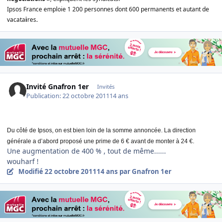
Ipsos France emploie 1 200 personnes dont 600 permanents et autant de
vacata
i
res
.
Invité Gnafron 1er
Invités
Publication:
22 octobre 2011
14 ans
Du côté de Ipsos, on est bien loin de la somme annoncée. La direction
générale a d’abord proposé une prime de 6 € avant de monter à 24 €.
Une augmentation de 400 % , tout de même......
wouharf !
Modifié
22 octobre 2011
14 ans
par Gnafron 1er