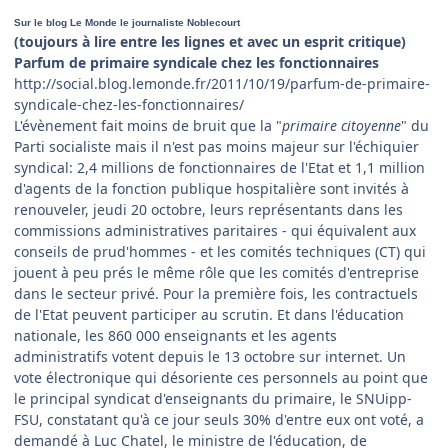
Sur le blog Le Monde le journaliste Noblecourt
(toujours à lire entre les lignes et avec un esprit critique)
Parfum de primaire syndicale chez les fonctionnaires
http://social.blog.lemonde.fr/2011/10/19/parfum-de-primaire-
syndicale-chez-les-fonctionnaires/
L'évènement fait moins de bruit que la "
primaire citoyenne
" du
Parti socialiste mais il n'est pas moins majeur sur l'échiquier
syndical: 2,4 millions de fonctionnaires de l'Etat et 1,1 million
d'agents de la fonction publique hospitalière sont invités à
renouveler, jeudi 20 octobre, leurs représentants dans les
commissions administratives paritaires - qui équivalent aux
conseils de prud'hommes - et les comités techniques (CT) qui
jouent à peu prés le même rôle que les comités d'entreprise
dans le secteur privé. Pour la première fois, les contractuels
de l'Etat peuvent participer au scrutin. Et dans l'éducation
nationale, les 860 000 enseignants et les agents
administratifs votent depuis le 13 octobre sur internet. Un
vote électronique qui désoriente ces personnels au point que
le principal syndicat d'enseignants du primaire, le SNUipp-
FSU, constatant qu'à ce jour seuls 30% d'entre eux ont voté, a
demandé à Luc Chatel, le ministre de l'éducation, de