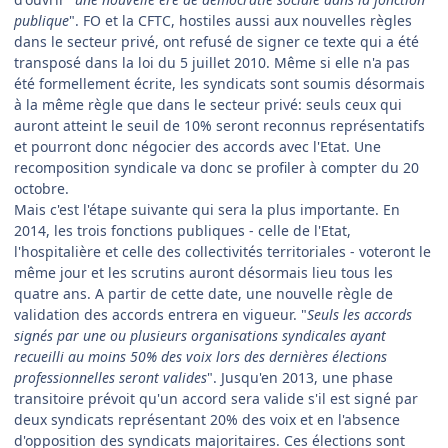
publique
". FO et la CFTC, hostiles aussi aux nouvelles règles
dans le secteur privé, ont refusé de signer ce texte qui a été
transposé dans la loi du 5 juillet 2010. Même si elle n'a pas
été formellement écrite, les syndicats sont soumis désormais
à la même règle que dans le secteur privé: seuls ceux qui
auront atteint le seuil de 10% seront reconnus représentatifs
et pourront donc négocier des accords avec l'Etat. Une
recomposition syndicale va donc se profiler à compter du 20
octobre.
Mais c'est l'étape suivante qui sera la plus importante. En
2014, les trois fonctions publiques - celle de l'Etat,
l'hospitalière et celle des collectivités territoriales - voteront le
même jour et les scrutins auront désormais lieu tous les
quatre ans. A partir de cette date, une nouvelle règle de
validation des accords entrera en vigueur. "
Seuls les accords
signés par une ou plusieurs organisations syndicales ayant
recueilli au moins 50% des voix lors
des dernières élections
professionnelles seront valides
". Jusqu'en 2013, une phase
transitoire prévoit qu'un accord sera valide s'il est signé par
deux syndicats représentant 20% des voix et en l'absence
d'opposition des syndicats majoritaires. Ces élections sont