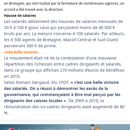
en Bretagne, qui s’est traduit par la fermeture de nombreuses agences, un
accord a été trouvé avec la direction.
Hausse de salaires
Les salariés obtiennent des hausses de salaires mensuels de
50 € à 100 € (pour ceux qui perçoivent moins de 40 000 €
bruts par an). La mesure concerne 4 100 salariés. Par ailleurs,
les 6 500 agents de Bretagne, Massif Central et Sud-Ouest
percevront 300 € de prime.
«Une belle victoire»
Le mouvement était né de la contestation d’une mauvaise
répartition des richesses entre cadres dirigeants et salariés,
dans ce groupe qui affichait 270 millions d’euros de bénéfices
en 2010.
Selon Romain Gergaud, élu CFDT,
« c’est une belle victoire
des salariés. On a réussi à démontrer les excès de la
gouvernance, qui commençaient à être mal perçus par les
dirigeants des caisses locales »
. De 2009 à 2010, la
rémunération des six cadres dirigeants avait augmenté de 80
%.