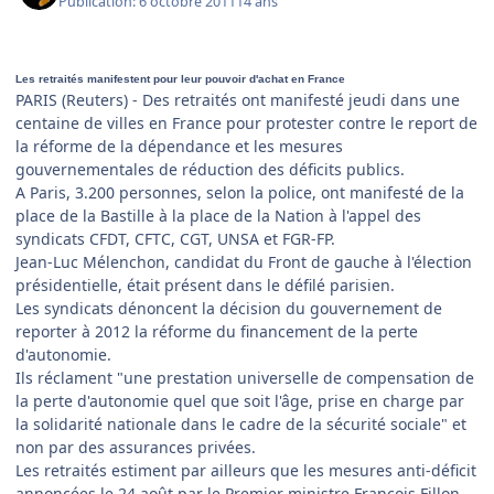
Publication:
6 octobre 2011
14 ans
Les retraités manifestent pour leur pouvoir d'achat en France
PARIS (Reuters) - Des retraités ont manifesté jeudi dans une
centaine de villes en France pour protester contre le report de
la réforme de la dépendance et les mesures
gouvernementales de réduction des déficits publics.
A Paris, 3.200 personnes, selon la police, ont manifesté de la
place de la Bastille à la place de la Nation à l'appel des
syndicats CFDT, CFTC, CGT, UNSA et FGR-FP.
Jean-Luc Mélenchon, candidat du Front de gauche à l'élection
présidentielle, était présent dans le défilé parisien.
Les syndicats dénoncent la décision du gouvernement de
reporter à 2012 la réforme du financement de la perte
d'autonomie.
Ils réclament "une prestation universelle de compensation de
la perte d'autonomie quel que soit l'âge, prise en charge par
la solidarité nationale dans le cadre de la sécurité sociale" et
non par des assurances privées.
Les retraités estiment par ailleurs que les mesures anti-déficit
annoncées le 24 août par le Premier ministre François Fillon,