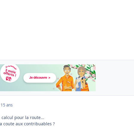
1
15 ans
 calcul pour la route...
a coute aux contribuables ?