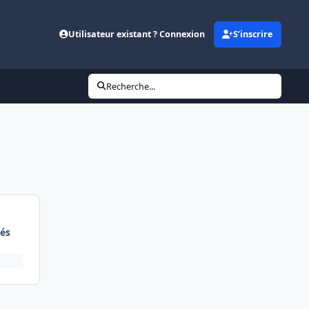
Utilisateur existant ? Connexion
S’inscrire
Recherche...
és