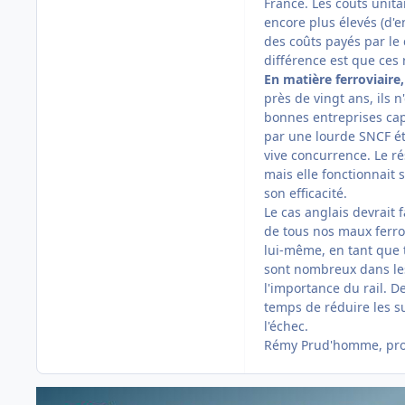
France. Les coûts unita
encore plus élevés (d'
des coûts payés par le 
différence est que ces 
En matière ferroviaire
près de vingt ans, ils n
bonnes entreprises cap
par une lourde SNCF ét
vive concurrence. Le ré
mais elle fonctionnait s
son efficacité.
Le cas anglais devrait 
de tous nos maux ferro
lui-même, en tant que t
sont nombreux dans les
l'importance du rail. D
temps de réduire les s
l'échec.
Rémy Prud'homme, profe