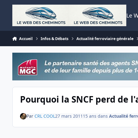
Aller au contenu
Le 
Accueil
Infos & Débats
Actualité ferroviaire générale
Pourquoi la SNCF perd de l'
Par
CRL COOL
27 mars 2011
15 ans
dans
Actualité fer