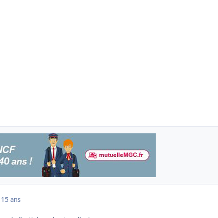
1
15 ans