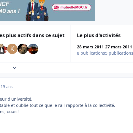
es plus actifs dans ce sujet
Le plus d'activités
28 mars 2011
27 mars 2011
8 publications
5 publication
Expand topic overview
1
15 ans
seur d'université.
able et oublie tout ce que le rail rapporte à la collectivité.
es, ouais!