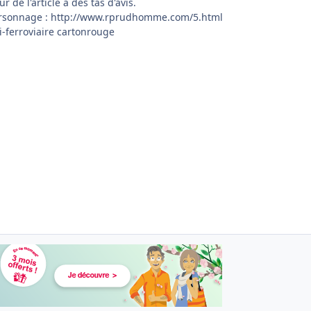
de l'article a des tas d'avis.
ersonnage : http://www.rprudhomme.com/5.html
ti-ferroviaire cartonrouge