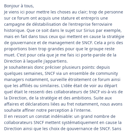
Bonjour à tous,
Je viens ici pour mettre les choses au clair; trop de personne
sur ce forum ont acquis une stature et entrepris une
campagne de déstabilisation de l'entreprise ferroviaire
historique. Que ce soit dans le sujet sur Sirius par exemple,
mais en fait dans tous ceux qui mettent en cause la stratégie
de gouvernance et de management de SNCF. Cela a pris des
proportions bien trop grandes pour que le groupe reste
muet. C'est pour cela que je me fais ici porte-parole de la
Direction à laquelle j'appartiens.
Je souhaiterais donc préciser plusieurs points: depuis
quelques semaines, SNCF via un ensemble de community
managers notamment, surveille étroitement ce forum ainsi
que les affiliés ou similaires. L'idée était de voir au départ
quel était le ressenti des collaborateurs de SNCF vis-à-vis de
la Direction, de la stratégie et des ambitions. Suite aux
affaires et déclarations liées au fret notamment, nous avons
souhaite affiner notre perception à l'interne.
Il en ressort un constat indéniable: un grand nombre de
collaborateurs SNCF mettent systématiquement en cause la
Direction ainsi que les choix de gouvernance de SNCF. Sans