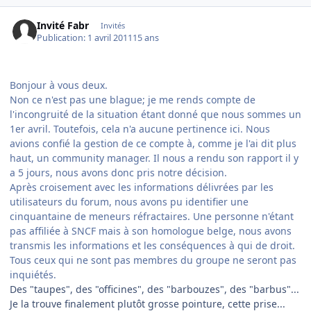
Invité Fabr
Invités
Publication:
1 avril 2011
15 ans
Bonjour à vous deux.
Non ce n'est pas une blague; je me rends compte de
l'incongruité de la situation étant donné que nous sommes un
1er avril. Toutefois, cela n'a aucune pertinence ici. Nous
avions confié la gestion de ce compte à, comme je l'ai dit plus
haut, un community manager. Il nous a rendu son rapport il y
a 5 jours, nous avons donc pris notre décision.
Après croisement avec les informations délivrées par les
utilisateurs du forum, nous avons pu identifier une
cinquantaine de meneurs réfractaires. Une personne n'étant
pas affiliée à SNCF mais à son homologue belge, nous avons
transmis les informations et les conséquences à qui de droit.
Tous ceux qui ne sont pas membres du groupe ne seront pas
inquiétés.
Des "taupes", des "officines", des "barbouzes", des "barbus"...
Je la trouve finalement plutôt grosse pointure, cette prise...