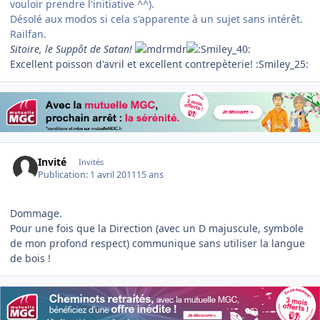
vouloir prendre l'initiative ^^).
Désolé aux modos si cela s'apparente à un sujet sans intérêt.
Railfan.
Sitoire, le Suppôt de Satan!
Excellent poisson d'avril et excellent contrepèterie! :Smiley_25:
Invité
Invités
Publication:
1 avril 2011
15 ans
Dommage.
Pour une fois que la Direction (avec un D majuscule, symbole
de mon profond respect) communique sans utiliser la langue
de bois !