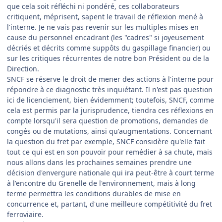
que cela soit réfléchi ni pondéré, ces collaborateurs
critiquent, méprisent, sapent le travail de réflexion mené à
l'interne. Je ne vais pas revenir sur les multiples mises en
cause du personnel encadrant (les "cadres" si joyeusement
décriés et décrits comme suppôts du gaspillage financier) ou
sur les critiques récurrentes de notre bon Président ou de la
Direction.
SNCF se réserve le droit de mener des actions à l'interne pour
répondre à ce diagnostic très inquiétant. Il n'est pas question
ici de licenciement, bien évidemment; toutefois, SNCF, comme
cela est permis par la jurisprudence, tiendra ces réflexions en
compte lorsqu'il sera question de promotions, demandes de
congés ou de mutations, ainsi qu'augmentations. Concernant
la question du fret par exemple, SNCF considère qu'elle fait
tout ce qui est en son pouvoir pour remédier à sa chute, mais
nous allons dans les prochaines semaines prendre une
décision d'envergure nationale qui ira peut-être à court terme
à l'encontre du Grenelle de l'environnement, mais à long
terme permettra les conditions durables de mise en
concurrence et, partant, d'une meilleure compétitivité du fret
ferroviaire.