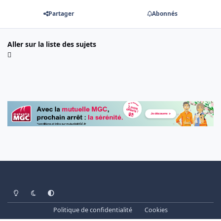
Partager
Abonnés
Aller sur la liste des sujets
Light Mode
Dark Mode
System Preference
Politique de confidentialité
Cookies