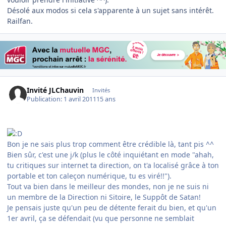
Désolé aux modos si cela s'apparente à un sujet sans intérêt.
Railfan.
Invité JLChauvin
Invités
Publication:
1 avril 2011
15 ans
Bon je ne sais plus trop comment être crédible là, tant pis ^^
Bien sûr, c'est une j/k (plus le côté inquiétant en mode "ahah,
tu critiques sur internet ta direction, on t'a localisé grâce à ton
portable et ton caleçon numérique, tu es viré!!").
Tout va bien dans le meilleur des mondes, non je ne suis ni
un membre de la Direction ni Sitoire, le Suppôt de Satan!
Je pensais juste qu'un peu de détente ferait du bien, et qu'un
1er avril, ça se défendait (vu que personne ne semblait