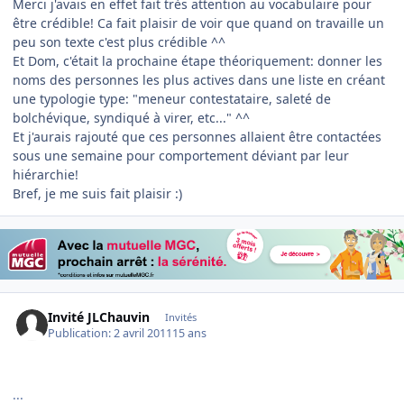
Merci j'avais en effet fait très attention au vocabulaire pour
être crédible! Ca fait plaisir de voir que quand on travaille un
peu son texte c'est plus crédible ^^
Et Dom, c'était la prochaine étape théoriquement: donner les
noms des personnes les plus actives dans une liste en créant
une typologie type: "meneur contestataire, saleté de
bolchévique, syndiqué à virer, etc..." ^^
Et j'aurais rajouté que ces personnes allaient être contactées
sous une semaine pour comportement déviant par leur
hiérarchie!
Bref, je me suis fait plaisir :)
Invité JLChauvin
Invités
Publication:
2 avril 2011
15 ans
...