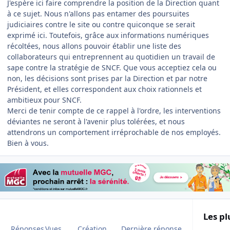
J'espère ici faire comprendre la position de la Direction quant
à ce sujet. Nous n'allons pas entamer des poursuites
judiciaires contre le site ou contre quiconque se serait
exprimé ici. Toutefois, grâce aux informations numériques
récoltées, nous allons pouvoir établir une liste des
collaborateurs qui entreprennent au quotidien un travail de
sape contre la stratégie de SNCF. Que vous acceptiez cela ou
non, les décisions sont prises par la Direction et par notre
Président, et elles correspondent aux choix rationnels et
ambitieux pour SNCF.
Merci de tenir compte de ce rappel à l'ordre, les interventions
déviantes ne seront à l'avenir plus tolérées, et nous
attendrons un comportement irréprochable de nos employés.
Bien à vous.
Les pl
Réponses
Vues
Création
Dernière réponse