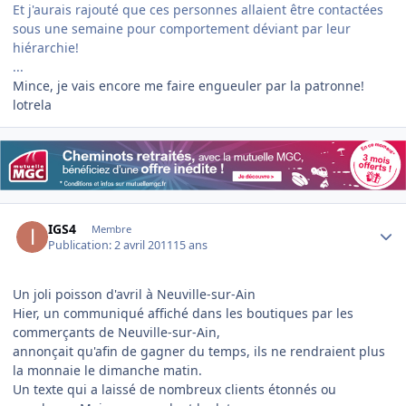
Et j'aurais rajouté que ces personnes allaient être contactées
sous une semaine pour comportement déviant par leur
hiérarchie!
...
Mince, je vais encore me faire engueuler par la patronne!
lotrela
Author stats
IGS4
Membre
Publication:
2 avril 2011
15 ans
Un joli poisson d'avril à Neuville-sur-Ain
Hier, un communiqué affiché dans les boutiques par les
commerçants de Neuville-sur-Ain,
annonçait qu'afin de gagner du temps, ils ne rendraient plus
la monnaie le dimanche matin.
Un texte qui a laissé de nombreux clients étonnés ou