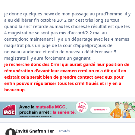
je donne quelques newx de mon passage au prud'homme .il y
a eu délibérer fin octobre 2012 car c'est très long surtout
quand la sncf retarde aumax les choses.le résultat est que les
4 magistrat ne se sont pas mis d'accord(2-2 mal au
centre)donc maintenant il y a un départage avec les 4 memes
magistrat plus un juge de la cour d'appel(pro)puis de
nouveau audience et enfin de nouveau délibérer.avec 5
magistrats il y aura forcément un gagnant.
je recherche donc des Crml qui aurait gardé leur position de
rémunération d'avant leur examen crml.on m'a dit qu'il en
existait cela serait bien de prendre contact avec eux pour
enfin pouvoir régulariser tous les crml floués et il y en a
beaucoup.
Invité Gnafron 1er
Invités