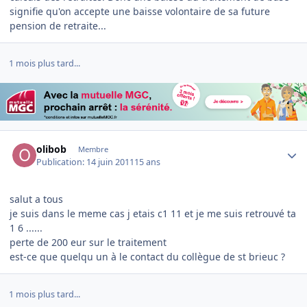
signifie qu'on accepte une baisse volontaire de sa future
pension de retraite...
1 mois plus tard...
Author stats
olibob
Membre
Publication:
14 juin 2011
15 ans
salut a tous
je suis dans le meme cas j etais c1 11 et je me suis retrouvé ta
1 6 ......
perte de 200 eur sur le traitement
est-ce que quelqu un à le contact du collègue de st brieuc ?
1 mois plus tard...