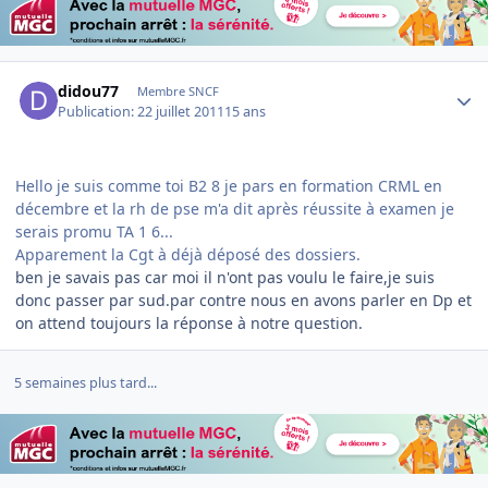
Author stats
didou77
Membre SNCF
Publication:
22 juillet 2011
15 ans
Hello je suis comme toi B2 8 je pars en formation CRML en
décembre et la rh de pse m'a dit après réussite à examen je
serais promu TA 1 6...
Apparement la Cgt à déjà déposé des dossiers.
ben je savais pas car moi il n'ont pas voulu le faire,je suis
donc passer par sud.par contre nous en avons parler en Dp et
on attend toujours la réponse à notre question.
5 semaines plus tard...