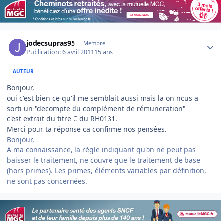
Author stats
jodecsupras95
Membre
Publication:
6 avril 2011
15 ans
AUTEUR
Bonjour,
oui c'est bien ce qu'il me semblait aussi mais la on nous a
sorti un "decompte du complément de rémuneration"
c'est extrait du titre C du RH0131.
Merci pour ta réponse ca confirme nos pensées.
Bonjour,
A ma connaissance, la règle indiquant qu'on ne peut pas
baisser le traitement, ne couvre que le traitement de base
(hors primes). Les primes, éléments variables par définition,
ne sont pas concernées.