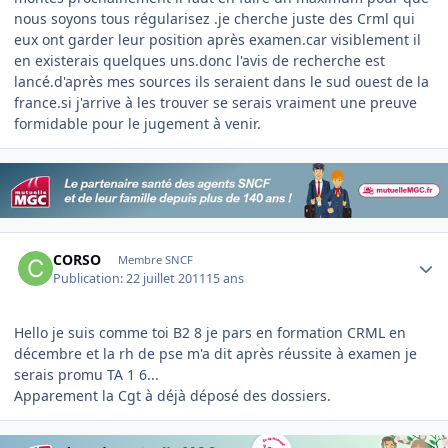
nous soyons tous régularisez .je cherche juste des Crml qui
eux ont garder leur position après examen.car visiblement il
en existerais quelques uns.donc l'avis de recherche est
lancé.d'après mes sources ils seraient dans le sud ouest de la
france.si j'arrive à les trouver se serais vraiment une preuve
formidable pour le jugement à venir.
Author stats
CORSO
Membre SNCF
Publication:
22 juillet 2011
15 ans
Hello je suis comme toi B2 8 je pars en formation CRML en
décembre et la rh de pse m'a dit après réussite à examen je
serais promu TA 1 6...
Apparement la Cgt à déjà déposé des dossiers.