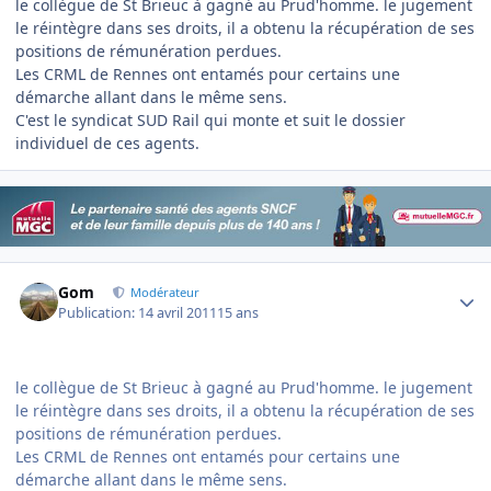
le collègue de St Brieuc à gagné au Prud'homme. le jugement
le réintègre dans ses droits, il a obtenu la récupération de ses
positions de rémunération perdues.
Les CRML de Rennes ont entamés pour certains une
démarche allant dans le même sens.
C'est le syndicat SUD Rail qui monte et suit le dossier
individuel de ces agents.
Author stats
Gom
Modérateur
Publication:
14 avril 2011
15 ans
le collègue de St Brieuc à gagné au Prud'homme. le jugement
le réintègre dans ses droits, il a obtenu la récupération de ses
positions de rémunération perdues.
Les CRML de Rennes ont entamés pour certains une
démarche allant dans le même sens.