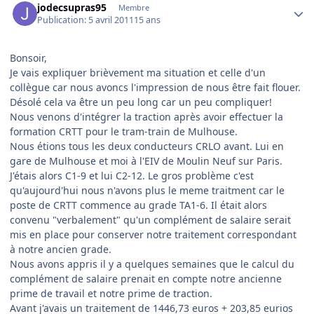
jodecsupras95
Membre
Publication:
5 avril 2011
15 ans
Bonsoir,
Je vais expliquer brièvement ma situation et celle d'un
collègue car nous avoncs l'impression de nous être fait flouer.
Désolé cela va être un peu long car un peu compliquer!
Nous venons d'intégrer la traction après avoir effectuer la
formation CRTT pour le tram-train de Mulhouse.
Nous étions tous les deux conducteurs CRLO avant. Lui en
gare de Mulhouse et moi à l'EIV de Moulin Neuf sur Paris.
J'étais alors C1-9 et lui C2-12. Le gros problème c'est
qu'aujourd'hui nous n'avons plus le meme traitment car le
poste de CRTT commence au grade TA1-6. Il était alors
convenu "verbalement" qu'un complément de salaire serait
mis en place pour conserver notre traitement correspondant
à notre ancien grade.
Nous avons appris il y a quelques semaines que le calcul du
complément de salaire prenait en compte notre ancienne
prime de travail et notre prime de traction.
Avant j'avais un traitement de 1446,73 euros + 203,85 eurios