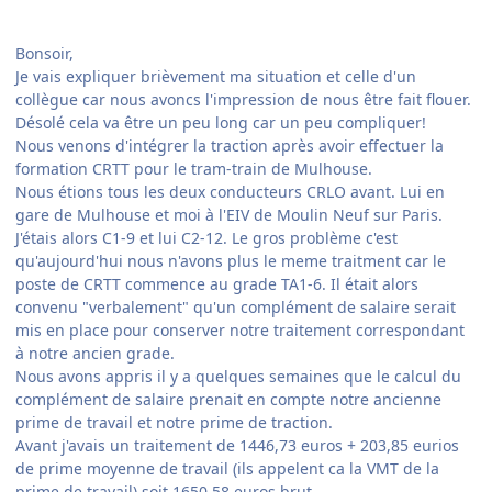
Bonsoir,
Je vais expliquer brièvement ma situation et celle d'un
collègue car nous avoncs l'impression de nous être fait flouer.
Désolé cela va être un peu long car un peu compliquer!
Nous venons d'intégrer la traction après avoir effectuer la
formation CRTT pour le tram-train de Mulhouse.
Nous étions tous les deux conducteurs CRLO avant. Lui en
gare de Mulhouse et moi à l'EIV de Moulin Neuf sur Paris.
J'étais alors C1-9 et lui C2-12. Le gros problème c'est
qu'aujourd'hui nous n'avons plus le meme traitment car le
poste de CRTT commence au grade TA1-6. Il était alors
convenu "verbalement" qu'un complément de salaire serait
mis en place pour conserver notre traitement correspondant
à notre ancien grade.
Nous avons appris il y a quelques semaines que le calcul du
complément de salaire prenait en compte notre ancienne
prime de travail et notre prime de traction.
Avant j'avais un traitement de 1446,73 euros + 203,85 eurios
de prime moyenne de travail (ils appelent ca la VMT de la
prime de travail) soit 1650,58 euros brut.