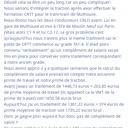
Désolé cela va être un peu long car un peu compliquer!
Nous venons d'intégrer la traction après avoir effectuer la
formation CRTT pour le tram-train de Mulhouse.
Nous étions tous les deux conducteurs CRLO avant. Lui en
gare de Mulhouse et moi à l'EIV de Moulin Neuf sur Paris.
J'étais alors C1-9 et lui C2-12. Le gros problème c'est
qu'aujourd'hui nous n'avons plus le meme traitment car le
poste de CRTT commence au grade TA1-6. Il était alors
convenu "verbalement" qu'un complément de salaire serait
mis en place pour conserver notre traitement correspondant
à notre ancien grade.
Nous avons appris il y a quelques semaines que le calcul du
complément de salaire prenait en compte notre ancienne
prime de travail et notre prime de traction.
Avant j'avais un traitement de 1446,73 euros + 203,85 eurios
de prime moyenne de travail (ils appelent ca la VMT de la
prime de travail) soit 1650,58 euros brut.
Aujourd'hui j'ai un traitement de 1361,22 euros + 374 euros de
prime moyenne de traction soit 1735,22 euros brut .
Donc je gagne plus aujourd hui donc pas de complément de
salire !!