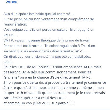
AUTEUR
Avis d'un spécialiste solde que j'ai contacté...
Sur le principe du non versement d'un complément de
rémunération;
c'est logique car s'ils ont perdu en salaire, ils ont gagné en
VMTP....
VMTP: valeur moyenne théorique de la prime de travail
Par contre il est bizarre qu'ils soient régularisés à TA1-6 en
sachant que les embauchages directs sont à TA1-5.......
On dirait que leur ancienneté n'a pas été comptabilisée..
Salut,
Pour les CRTT de Mulhouse, ils sont embauchés TA1-5 mais
passeront TA1-6 dés leur commisionnement. Pour les
"anciens" on a eu la chance d'être directement TA1-6.
Sinon pour ce que tu dis a propos du traitement je commence
à croire que c'est malheureusement comme ça même si mon
"super" drh m'avait dit que mon traitement je le conserverais
car il était supérieur a celui des CRTT .....
et comme un con je l'ai cru... sur parole !!!!