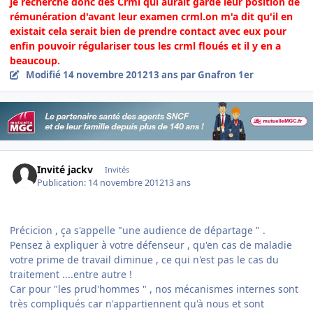
je recherche donc des Crml qui aurait gardé leur position de
rémunération d'avant leur examen crml.on m'a dit qu'il en
existait cela serait bien de prendre contact avec eux pour
enfin pouvoir régulariser tous les crml floués et il y en a
beaucoup.
Modifié
14 novembre 2012
13 ans
par Gnafron 1er
Invité jackv
Invités
Publication:
14 novembre 2012
13 ans
Précicion , ça s'appelle "une audience de départage " .
Pensez à expliquer à votre défenseur , qu'en cas de maladie
votre prime de travail diminue , ce qui n'est pas le cas du
traitement ....entre autre !
Car pour "les prud'hommes " , nos mécanismes internes sont
très compliqués car n'appartiennent qu'à nous et sont