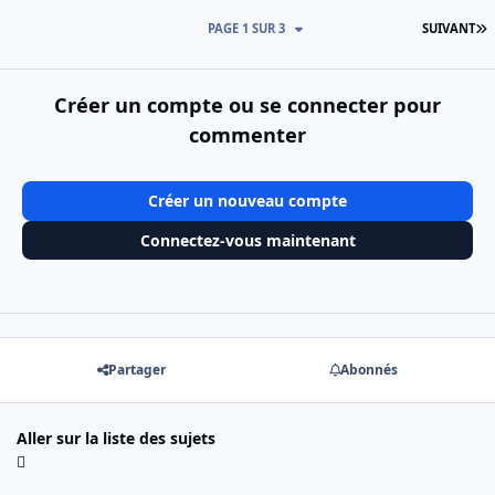
D
PAGE 1 SUR 3
SUIVANT
Créer un compte ou se connecter pour
commenter
Créer un nouveau compte
Connectez-vous maintenant
Partager
Abonnés
Aller sur la liste des sujets