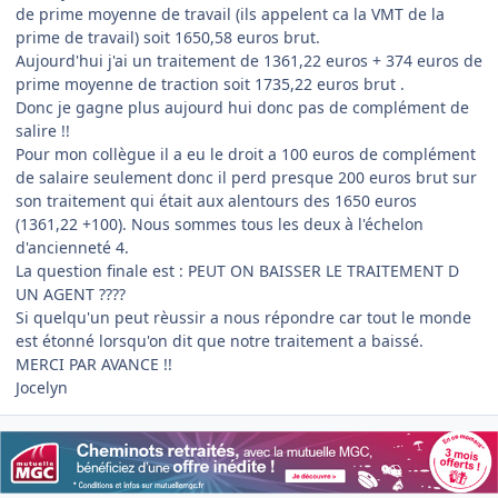
de prime moyenne de travail (ils appelent ca la VMT de la
prime de travail) soit 1650,58 euros brut.
Aujourd'hui j'ai un traitement de 1361,22 euros + 374 euros de
prime moyenne de traction soit 1735,22 euros brut .
Donc je gagne plus aujourd hui donc pas de complément de
salire !!
Pour mon collègue il a eu le droit a 100 euros de complément
de salaire seulement donc il perd presque 200 euros brut sur
son traitement qui était aux alentours des 1650 euros
(1361,22 +100). Nous sommes tous les deux à l'échelon
d'ancienneté 4.
La question finale est : PEUT ON BAISSER LE TRAITEMENT D
UN AGENT ????
Si quelqu'un peut rèussir a nous répondre car tout le monde
est étonné lorsqu'on dit que notre traitement a baissé.
MERCI PAR AVANCE !!
Jocelyn