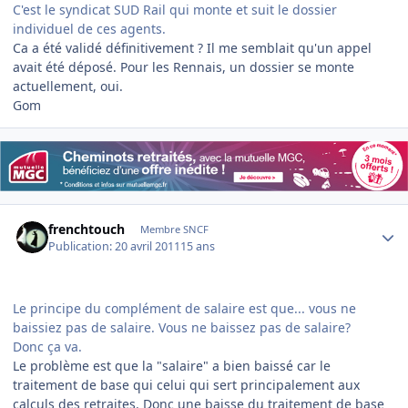
C'est le syndicat SUD Rail qui monte et suit le dossier
individuel de ces agents.
Ca a été validé définitivement ? Il me semblait qu'un appel
avait été déposé. Pour les Rennais, un dossier se monte
actuellement, oui.
Gom
Author stats
frenchtouch
Membre SNCF
Publication:
20 avril 2011
15 ans
Le principe du complément de salaire est que... vous ne
baissiez pas de salaire. Vous ne baissez pas de salaire?
Donc ça va.
Le problème est que la "salaire" a bien baissé car le
traitement de base qui celui qui sert principalement aux
calculs des retraites. Donc une baisse du traitement de base