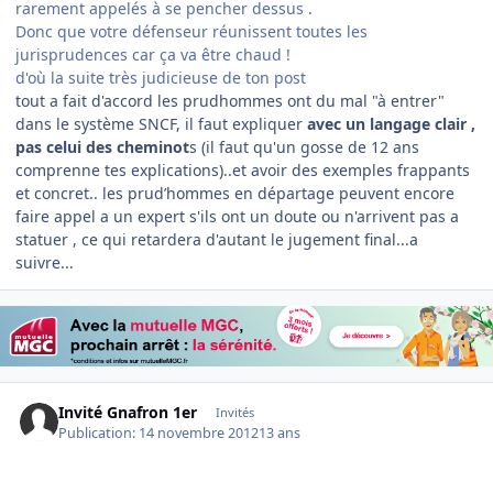
rarement appelés à se pencher dessus .
Donc que votre défenseur réunissent toutes les
jurisprudences car ça va être chaud !
d'où la suite très judicieuse de ton post
tout a fait d'accord les prudhommes ont du mal "à entrer"
dans le système SNCF, il faut expliquer
avec un langage clair ,
pas celui des cheminot
s (il faut qu'un gosse de 12 ans
comprenne tes explications)..et avoir des exemples frappants
et concret.. les prud’hommes en départage peuvent encore
faire appel a un expert s'ils ont un doute ou n'arrivent pas a
statuer , ce qui retardera d'autant le jugement final...a
suivre...
Invité Gnafron 1er
Invités
Publication:
14 novembre 2012
13 ans