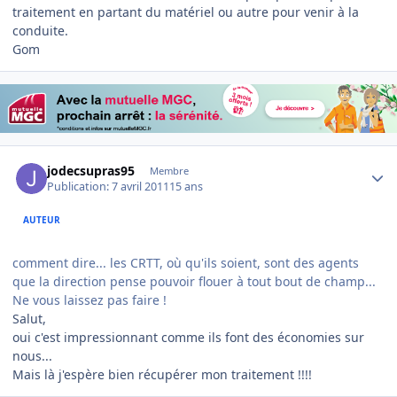
traitement en partant du matériel ou autre pour venir à la
conduite.
Gom
Author stats
jodecsupras95
Membre
Publication:
7 avril 2011
15 ans
AUTEUR
comment dire... les CRTT, où qu'ils soient, sont des agents
que la direction pense pouvoir flouer à tout bout de champ...
Ne vous laissez pas faire !
Salut,
oui c'est impressionnant comme ils font des économies sur
nous...
Mais là j'espère bien récupérer mon traitement !!!!