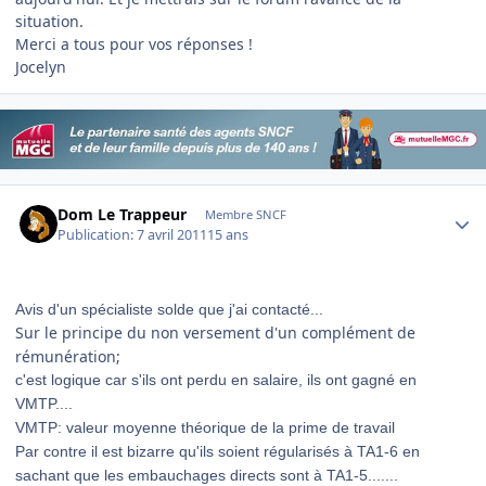
situation.
Merci a tous pour vos réponses !
Jocelyn
Author stats
Dom Le Trappeur
Membre SNCF
Publication:
7 avril 2011
15 ans
Avis d'un spécialiste solde que j'ai contacté...
Sur le principe du non versement d'un complément de
rémunération;
c'est logique car s'ils ont perdu en salaire, ils ont gagné en
VMTP....
VMTP: valeur moyenne théorique de la prime de travail
Par contre il est bizarre qu'ils soient régularisés à TA1-6 en
sachant que les embauchages directs sont à TA1-5.......