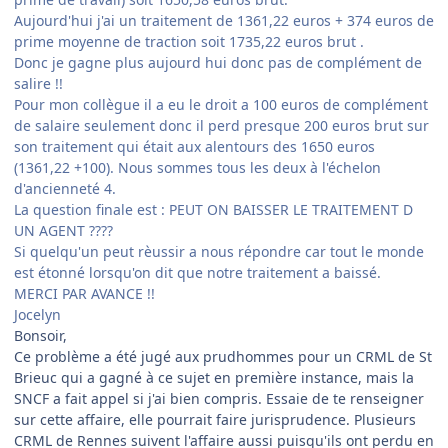
Aujourd'hui j'ai un traitement de 1361,22 euros + 374 euros de
prime moyenne de traction soit 1735,22 euros brut .
Donc je gagne plus aujourd hui donc pas de complément de
salire !!
Pour mon collègue il a eu le droit a 100 euros de complément
de salaire seulement donc il perd presque 200 euros brut sur
son traitement qui était aux alentours des 1650 euros
(1361,22 +100). Nous sommes tous les deux à l'échelon
d'ancienneté 4.
La question finale est : PEUT ON BAISSER LE TRAITEMENT D
UN AGENT ????
Si quelqu'un peut rèussir a nous répondre car tout le monde
est étonné lorsqu'on dit que notre traitement a baissé.
MERCI PAR AVANCE !!
Jocelyn
Bonsoir,
Ce problème a été jugé aux prudhommes pour un CRML de St
Brieuc qui a gagné à ce sujet en première instance, mais la
SNCF a fait appel si j'ai bien compris. Essaie de te renseigner
sur cette affaire, elle pourrait faire jurisprudence. Plusieurs
CRML de Rennes suivent l'affaire aussi puisqu'ils ont perdu en