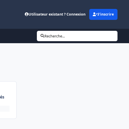
Utilisateur existant ? Connexion
S’inscrire
Recherche...
és