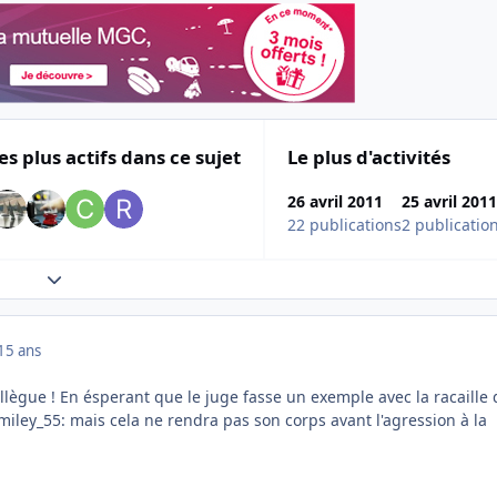
es plus actifs dans ce sujet
Le plus d'activités
26 avril 2011
25 avril 2011
22 publications
2 publicatio
Expand topic overview
15 ans
lègue ! En ésperant que le juge fasse un exemple avec la racaille 
mais cela ne rendra pas son corps avant l'agression à la