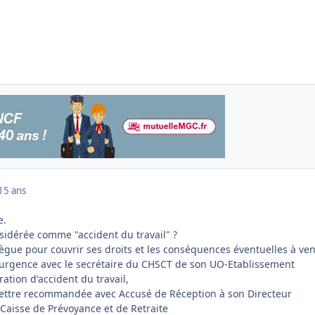
15 ans
e.
nsidérée comme "accident du travail" ?
llègue pour couvrir ses droits et les conséquences éventuelles à ven
'urgence avec le secrétaire du CHSCT de son UO-Etablissement
ation d'accident du travail,
 : lettre recommandée avec Accusé de Réception à son Directeur
 Caisse de Prévoyance et de Retraite