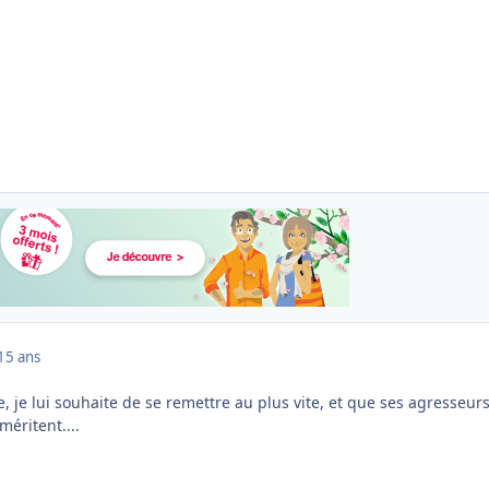
15 ans
, je lui souhaite de se remettre au plus vite, et que ses agresseur
méritent....