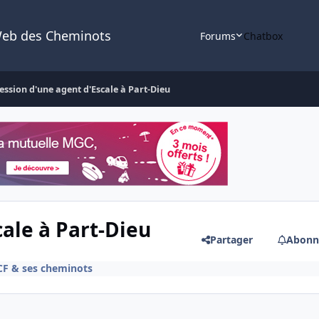
Web des Cheminots
Forums
Chatbox
ession d'une agent d'Escale à Part-Dieu
ale à Part-Dieu
Partager
Abonn
CF & ses cheminots