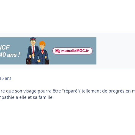
15 ans
père que son visage pourra être "réparé"( tellement de progrès en 
pathie a elle et sa famille.