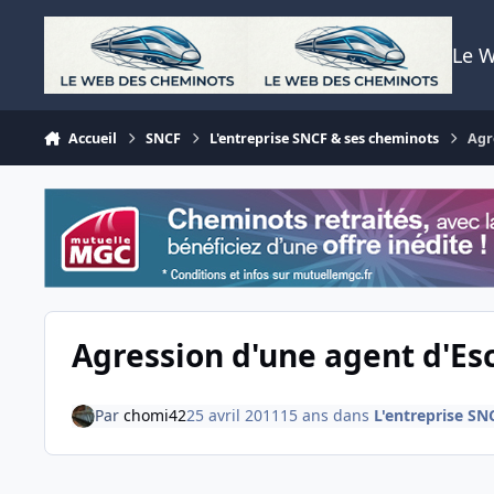
Aller au contenu
Le 
Accueil
SNCF
L'entreprise SNCF & ses cheminots
Agr
Agression d'une agent d'Esc
Par
chomi42
25 avril 2011
15 ans
dans
L'entreprise SN