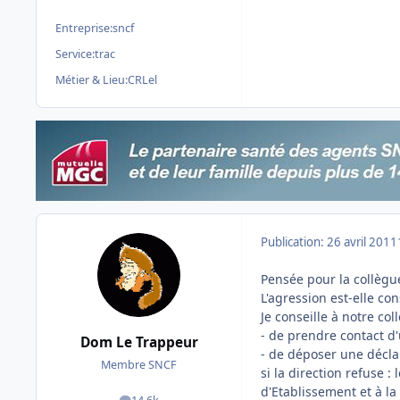
Entreprise:
sncf
Service:
trac
Métier & Lieu:
CRLel
Publication:
26 avril 2011
Pensée pour la collègu
L'agression est-elle co
Je conseille à notre co
- de prendre contact d
Dom Le Trappeur
- de déposer une déclar
Membre SNCF
si la direction refuse
d'Etablissement et à la