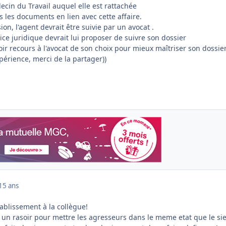
ecin du Travail auquel elle est rattachée
 les documents en lien avec cette affaire.
on, l'agent devrait être suivie par un avocat .
ice juridique devrait lui proposer de suivre son dossier
oir recours à l'avocat de son choix pour mieux maîtriser son dossie
périence, merci de la partager))
15 ans
ablissement à la collègue!
ien un rasoir pour mettre les agresseurs dans le meme etat que le si