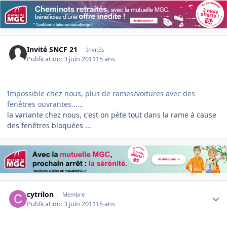
Invité SNCF 21
Invités
Publication:
3 juin 2011
15 ans
Impossible chez nous, plus de rames/voitures avec des
fenêtres ouvrantes......
la variante chez nous, c'est on pète tout dans la rame à cause
des fenêtres bloquées ...
Author stats
cytrilon
Membre
Publication:
3 juin 2011
15 ans