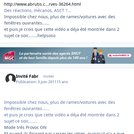
http://www.abrutis.c...rves-36264.html
Des réactions, mécanos, ASCT ?...
Impossible chez nous, plus de rames/voitures avec des
fenêtres ouvrantes......
et puis je crois que cette vidéo a déja été montrée dans 2
sujet ce soir........helpsoso
Invité Fabr
Invités
Publication:
3 juin 2011
15 ans
Impossible chez nous, plus de rames/voitures avec des
fenêtres ouvrantes......
et puis je crois que cette vidéo a déja été montrée dans 2
sujet ce soir........
Mode trés Provoc ON
Et quand ils finiront par casser les vitres, puisqu'il n'y a que