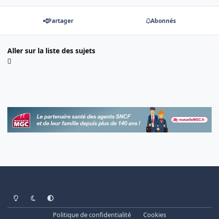
Partager
Abonnés
Aller sur la liste des sujets
Light Mode
Dark Mode
System Preference
Politique de confidentialité
Cookies