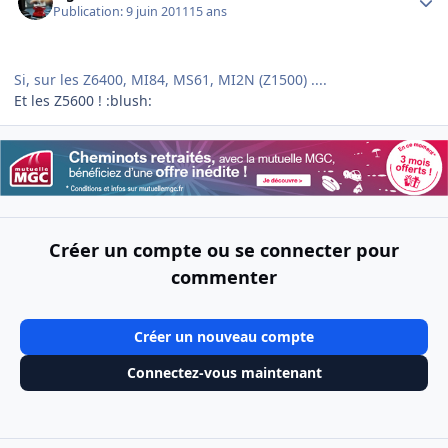
Publication:
9 juin 2011
15 ans
Si, sur les Z6400, MI84, MS61, MI2N (Z1500) ....
Et les Z5600 ! :blush:
Créer un compte ou se connecter pour
commenter
Créer un nouveau compte
Connectez-vous maintenant