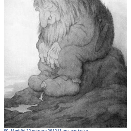
Modifié
22 octobre 2012
13 ans
par jackv