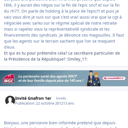
l'été, il y aurait des négos sur la fin de l'epic sncf et sur la fin
du rh77. On parle de holding à la place de l'epic!!! et puis je
vais vous dire je suis sur que c'est vrai! aussi vrai que la cgt à
négociée avec sarko sur le régime spécial de notre retraite
mais si rapelez vous la représentativité syndicale et les
financements des syndicats. Je dénonce ces magouilles. Il faut
que les agents sur le terrain sachent que l'on se moquent
d'eux.
Et qui es tu pour prétendre cela? Le secrétaire particulier de
la Présidence de la République? :Smiley_17:
Invité Gnafron 1er
Invités
Publication:
22 octobre 2012
13 ans
Bonjour, une personne bien informée pretend que depuis