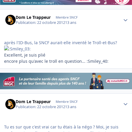
Author stats
Dom Le Trappeur
Membre SNCF
Publication:
22 octobre 2012
13 ans
après l'ID-Bus, la SNCF aurait-elle inventé le Troll-et-Bus?
Excellent, je suis plié
encore plus qu'avec le troll en question... :Smiley_40:
Author stats
Dom Le Trappeur
Membre SNCF
Publication:
22 octobre 2012
13 ans
Tu es sur que c'est vrai car tu étais à la négo ? Moi, je suis