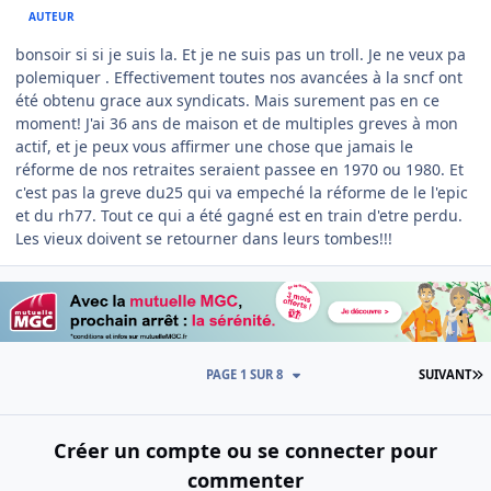
AUTEUR
bonsoir si si je suis la. Et je ne suis pas un troll. Je ne veux pa
polemiquer . Effectivement toutes nos avancées à la sncf ont
été obtenu grace aux syndicats. Mais surement pas en ce
moment! J'ai 36 ans de maison et de multiples greves à mon
actif, et je peux vous affirmer une chose que jamais le
réforme de nos retraites seraient passee en 1970 ou 1980. Et
c'est pas la greve du25 qui va empeché la réforme de le l'epic
et du rh77. Tout ce qui a été gagné est en train d'etre perdu.
Les vieux doivent se retourner dans leurs tombes!!!
D
PAGE 1 SUR 8
SUIVANT
Créer un compte ou se connecter pour
commenter