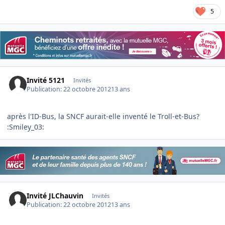
5
Invité 5121
Invités
Publication:
22 octobre 2012
13 ans
après l'ID-Bus, la SNCF aurait-elle inventé le Troll-et-Bus?
:Smiley_03:
Invité JLChauvin
Invités
Publication:
22 octobre 2012
13 ans