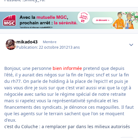
Author stats
mikado43
Membre
Publication:
22 octobre 2012
13 ans
Bonjour, une personne
bien informée
pretend que depuis
l'été, il y aurait des négos sur la fin de l'epic sncf et sur la fin
du rh77. On parle de holding à la place de l'epic!!! et puis je
vais vous dire je suis sur que c'est vrai! aussi vrai que la cgt à
négociée avec sarko sur le régime spécial de notre retraite
mais si rapelez vous la représentativité syndicale et les
financements des syndicats. Je dénonce ces magouilles. Il faut
que les agents sur le terrain sachent que l'on se moquent
d'eux.
c'est du Coluche : a remplacer par dans les milieux autorisés