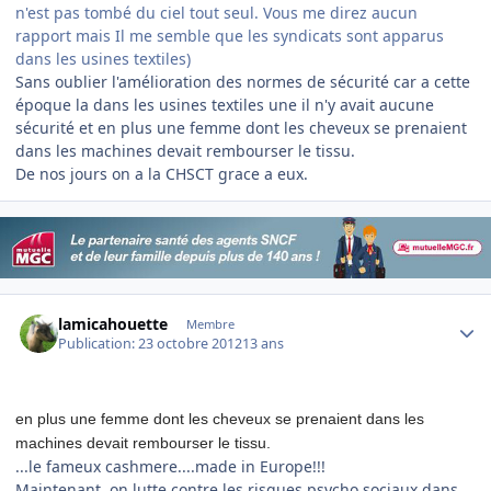
n'est pas tombé du ciel tout seul. Vous me direz aucun
rapport mais Il me semble que les syndicats sont apparus
dans les usines textiles)
Sans oublier l'amélioration des normes de sécurité car a cette
époque la dans les usines textiles une il n'y avait aucune
sécurité et en plus une femme dont les cheveux se prenaient
dans les machines devait rembourser le tissu.
De nos jours on a la CHSCT grace a eux.
Author stats
lamicahouette
Membre
Publication:
23 octobre 2012
13 ans
en plus une femme dont les cheveux se prenaient dans les
machines devait rembourser le tissu.
...le fameux cashmere....made in Europe!!!
Maintenant, on lutte contre les risques psycho sociaux dans