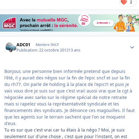
2
Author stats
ADC01
Membre SNCF
Publication:
22 octobre 2012
13 ans
Bonjour, une personne bien informée pretend que depuis
l'été, il y aurait des négos sur la fin de l'epic sncf et sur la fin
du rh77. On parle de holding à la place de l'epic!!! et puis je
vais vous dire je suis sur que c'est vrai! aussi vrai que la cgt à
négociée avec sarko sur le régime spécial de notre retraite
mais si rapelez vous la représentativité syndicale et les
financements des syndicats. Je dénonce ces magouilles. Il faut
que les agents sur le terrain sachent que l'on se moquent
d'eux.
Tu es sur que c'est vrai car tu étais à la négo ? Moi, je suis
seulement sur d'une chose , c'est que pour l'instant, on est