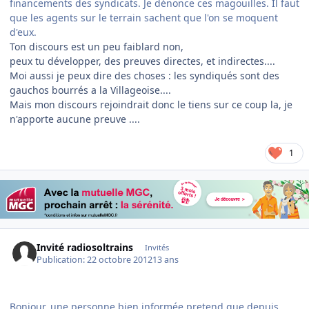
financements des syndicats. Je dénonce ces magouilles. Il faut
que les agents sur le terrain sachent que l'on se moquent
d'eux.
Ton discours est un peu faiblard non,
peux tu développer, des preuves directes, et indirectes....
Moi aussi je peux dire des choses : les syndiqués sont des
gauchos bourrés a la Villageoise....
Mais mon discours rejoindrait donc le tiens sur ce coup la, je
n'apporte aucune preuve ....
1
Invité radiosoltrains
Invités
Publication:
22 octobre 2012
13 ans
Bonjour, une personne bien informée pretend que depuis