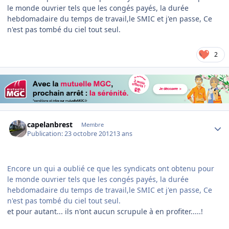
le monde ouvrier tels que les congés payés, la durée
hebdomadaire du temps de travail,le SMIC et j'en passe, Ce
n'est pas tombé du ciel tout seul.
2
Author stats
capelanbrest
Membre
Publication:
23 octobre 2012
13 ans
Encore un qui a oublié ce que les syndicats ont obtenu pour
le monde ouvrier tels que les congés payés, la durée
hebdomadaire du temps de travail,le SMIC et j'en passe, Ce
n'est pas tombé du ciel tout seul.
et pour autant... ils n'ont aucun scrupule à en profiter.....!