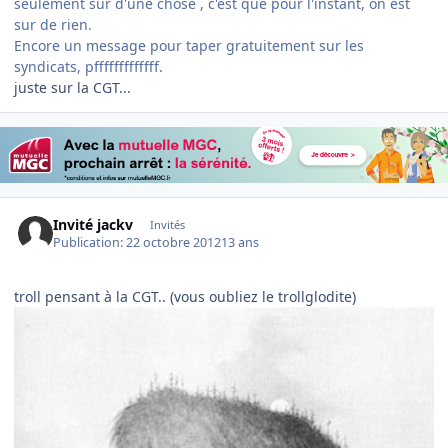
seulement sur d'une chose , c'est que pour l'instant, on est
sur de rien.
Encore un message pour taper gratuitement sur les
syndicats, pfffffffffffff.
juste sur la CGT...
Invité jackv
Invités
Publication:
22 octobre 2012
13 ans
troll pensant à la CGT.. (vous oubliez le trollglodite)