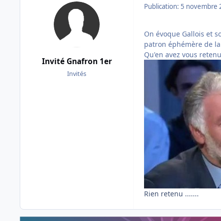
Publication:
5 novembre 
On évoque Gallois et so
patron éphémère de la 
Qu'en avez vous retenu
Invité Gnafron 1er
Invités
Rien retenu .......