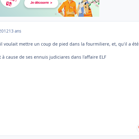
2012
13 ans
l voulait mettre un coup de pied dans la fourmiliere, et, qu'il a été
t à cause de ses ennuis judiciares dans l'affaire ELF