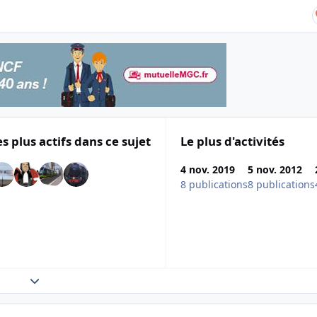
es plus actifs dans ce sujet
Le plus d'activités
4 nov. 2019
5 nov. 2012
8 publications
8 publications
Expand topic overview