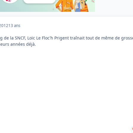
2012
13 ans
 de la SNCF, Loïc Le Floc'h Prigent traînait tout de même de gross
ieurs années déjà.