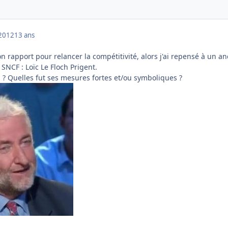
2012
13 ans
n rapport pour relancer la compétitivité, alors j'ai repensé à un an
SNCF : Loïc Le Floch Prigent.
 ? Quelles fut ses mesures fortes et/ou symboliques ?