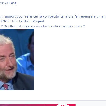
2012
13 ans
n rapport pour relancer la compétitivité, alors j'ai repensé à un an
SNCF : Loïc Le Floch Prigent.
 ? Quelles fut ses mesures fortes et/ou symboliques ?