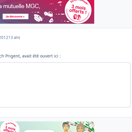
2012
13 ans
ch Prigent, avait été ouvert ici :