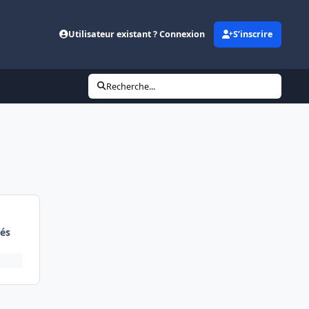
Utilisateur existant ? Connexion
S’inscrire
Recherche...
és