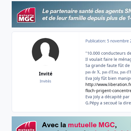
Publication:
5 novembre 
"10.000 conducteurs de
Il voulait faire le mé
Sa grande faute fût de
pas de X, pas d'Ena, pas d'H
Invité
Eva Joly fût bien mani
Invités
http://www.liberation.
floch-prigent-concent
Eva Joly a décapité par
G.Pépy a secoué la dire