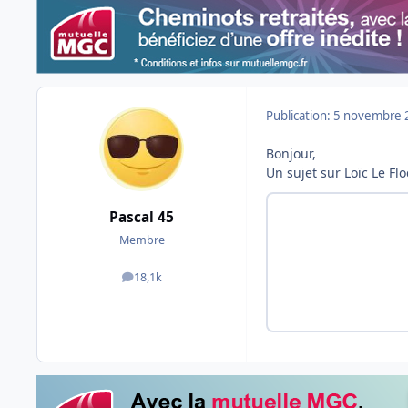
Publication:
5 novembre 
Bonjour,
Un sujet sur Loïc Le Flo
Pascal 45
Membre
18,1k
messages