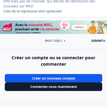
DVD mais pas de chocolat. Qui décide de l'attribution des
chocolats sur PRG?
C'est de la repression anti syndicale!
D
PAGE 1 SUR 2
SUIVANT
Créer un compte ou se connecter pour
commenter
Créer un nouveau compte
Connectez-vous maintenant