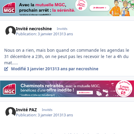
Invité necroshine
Invités
Publication:
3 janvier 2013
13 ans
Nous on a rien, mais bon quand on commande les agendas le
31 décembre a 23h, on ne peut pas les recevoir le 1er a 4h du
mat.....
Modifié
3 janvier 2013
13 ans
par necroshine
Invité PAZ
Invités
Publication:
3 janvier 2013
13 ans