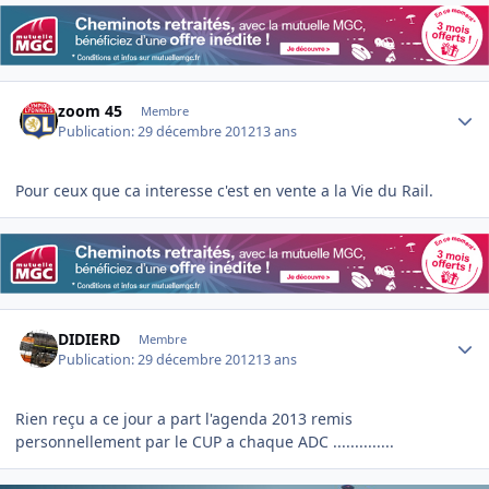
Author stats
zoom 45
Membre
Publication:
29 décembre 2012
13 ans
Pour ceux que ca interesse c'est en vente a la Vie du Rail.
Author stats
DIDIERD
Membre
Publication:
29 décembre 2012
13 ans
Rien reçu a ce jour a part l'agenda 2013 remis
personnellement par le CUP a chaque ADC ..............