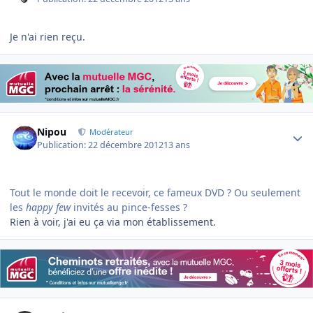
Je n'ai rien reçu.
Author stats
Nipou
Modérateur
Publication:
22 décembre 2012
13 ans
Tout le monde doit le recevoir, ce fameux DVD ? Ou seulement
les
happy few
invités au pince-fesses ?
Rien à voir, j'ai eu ça via mon établissement.