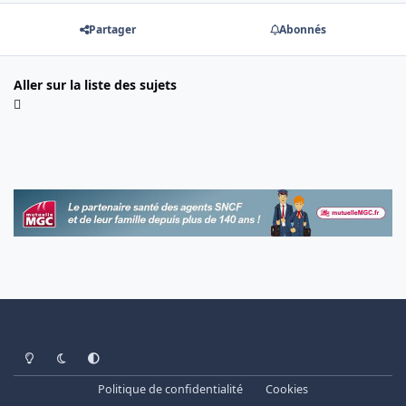
Partager
Abonnés
Aller sur la liste des sujets
Light Mode
Dark Mode
System Preference
Politique de confidentialité
Cookies