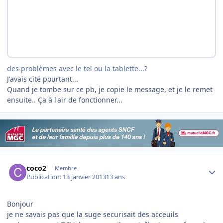
des problèmes avec le tel ou la tablette...?
J'avais cité pourtant...
Quand je tombe sur ce pb, je copie le message, et je le remet
ensuite.. Ça à l'air de fonctionner...
Author stats
coco2
Membre
Publication:
13 janvier 2013
13 ans
Bonjour
je ne savais pas que la suge securisait des acceuils