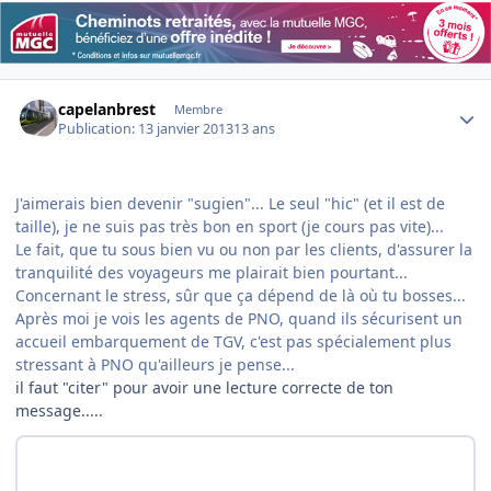
Author stats
capelanbrest
Membre
Publication:
13 janvier 2013
13 ans
J'aimerais bien devenir "sugien"... Le seul "hic" (et il est de
taille), je ne suis pas très bon en sport (je cours pas vite)...
Le fait, que tu sous bien vu ou non par les clients, d'assurer la
tranquilité des voyageurs me plairait bien pourtant...
Concernant le stress, sûr que ça dépend de là où tu bosses...
Après moi je vois les agents de PNO, quand ils sécurisent un
accueil embarquement de TGV, c'est pas spécialement plus
stressant à PNO qu'ailleurs je pense...
il faut "citer" pour avoir une lecture correcte de ton
message.....