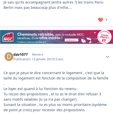
Je sais qu'ils accompagnent (entre autres ?) les trains Paris-
Berlin mais pas beaucoup plus d'infos....
1
Author stats
dav1077
Membre
Publication:
13 janvier 2013
13 ans
Ce que je peux te dire concernant le logement , c'est que la
taille du logement est fonction de la composition de la famille
.
Le loyer est quand à lui fonction du revenu .
Tu reçois des propositions , et tu as le droit d'en refuser 3
sans motifs valables (si ça n'a pas changer) .
Suivant ta situation , tu es plus ou moins prioritaire (système
de point je crois) pour recevoir des propositions .