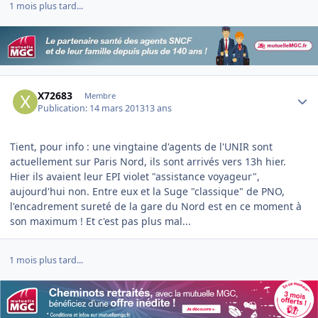
1 mois plus tard...
Author stats
X72683
Membre
Publication:
14 mars 2013
13 ans
Tient, pour info : une vingtaine d'agents de l'UNIR sont
actuellement sur Paris Nord, ils sont arrivés vers 13h hier.
Hier ils avaient leur EPI violet "assistance voyageur",
aujourd'hui non. Entre eux et la Suge "classique" de PNO,
l'encadrement sureté de la gare du Nord est en ce moment à
son maximum ! Et c'est pas plus mal...
1 mois plus tard...