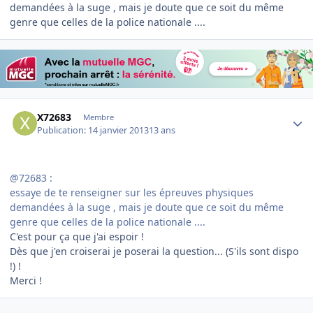
demandées à la suge , mais je doute que ce soit du même
genre que celles de la police nationale ....
Author stats
X72683
Membre
Publication:
14 janvier 2013
13 ans
@72683 :
essaye de te renseigner sur les épreuves physiques
demandées à la suge , mais je doute que ce soit du même
genre que celles de la police nationale ....
C'est pour ça que j'ai espoir !
Dès que j'en croiserai je poserai la question... (S'ils sont dispo
!) !
Merci !