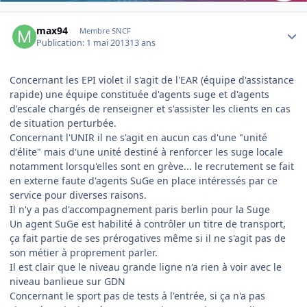
Author stats
max94
Membre SNCF
Publication:
1 mai 2013
13 ans
Concernant les EPI violet il s'agit de l'EAR (équipe d'assistance
rapide) une équipe constituée d'agents suge et d'agents
d'escale chargés de renseigner et s'assister les clients en cas
de situation perturbée.
Concernant l'UNIR il ne s'agit en aucun cas d'une "unité
d'élite" mais d'une unité destiné à renforcer les suge locale
notamment lorsqu'elles sont en grève... le recrutement se fait
en externe faute d'agents SuGe en place intéressés par ce
service pour diverses raisons.
Il n'y a pas d'accompagnement paris berlin pour la Suge
Un agent SuGe est habilité à contrôler un titre de transport,
ça fait partie de ses prérogatives même si il ne s'agit pas de
son métier à proprement parler.
Il est clair que le niveau grande ligne n'a rien à voir avec le
niveau banlieue sur GDN
Concernant le sport pas de tests à l'entrée, si ça n'a pas