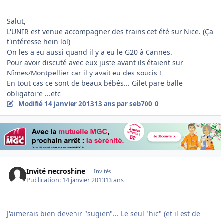
Salut,
L'UNIR est venue accompagner des trains cet été sur Nice. (Ça
t'intéresse hein lol)
On les a eu aussi quand il y a eu le G20 à Cannes.
Pour avoir discuté avec eux juste avant ils étaient sur
Nîmes/Montpellier car il y avait eu des soucis !
En tout cas ce sont de beaux bébés... Gilet pare balle
obligatoire ...etc
Modifié
14 janvier 2013
13 ans
par seb700_0
Invité necroshine
Invités
Publication:
14 janvier 2013
13 ans
J'aimerais bien devenir "sugien"... Le seul "hic" (et il est de