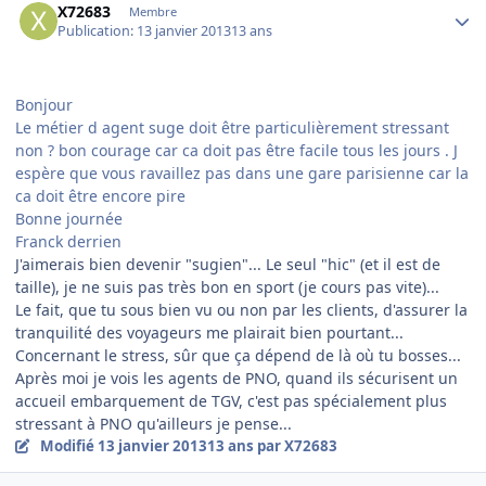
X72683
Membre
Publication:
13 janvier 2013
13 ans
Bonjour
Le métier d agent suge doit être particulièrement stressant
non ? bon courage car ca doit pas être facile tous les jours . J
espère que vous ravaillez pas dans une gare parisienne car la
ca doit être encore pire
Bonne journée
Franck derrien
J'aimerais bien devenir "sugien"... Le seul "hic" (et il est de
taille), je ne suis pas très bon en sport (je cours pas vite)...
Le fait, que tu sous bien vu ou non par les clients, d'assurer la
tranquilité des voyageurs me plairait bien pourtant...
Concernant le stress, sûr que ça dépend de là où tu bosses...
Après moi je vois les agents de PNO, quand ils sécurisent un
accueil embarquement de TGV, c'est pas spécialement plus
stressant à PNO qu'ailleurs je pense...
Modifié
13 janvier 2013
13 ans
par X72683