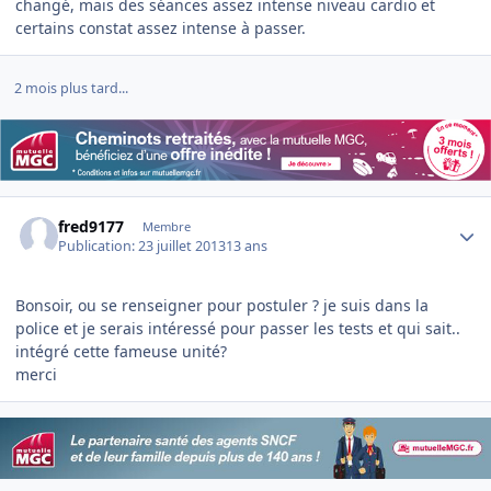
changé, mais des séances assez intense niveau cardio et
certains constat assez intense à passer.
2 mois plus tard...
Author stats
fred9177
Membre
Publication:
23 juillet 2013
13 ans
Bonsoir, ou se renseigner pour postuler ? je suis dans la
police et je serais intéressé pour passer les tests et qui sait..
intégré cette fameuse unité?
merci