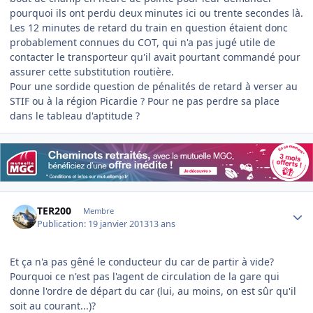
pourquoi ils ont perdu deux minutes ici ou trente secondes là.
Les 12 minutes de retard du train en question étaient donc
probablement connues du COT, qui n'a pas jugé utile de
contacter le transporteur qu'il avait pourtant commandé pour
assurer cette substitution routière.
Pour une sordide question de pénalités de retard à verser au
STIF ou à la région Picardie ? Pour ne pas perdre sa place
dans le tableau d'aptitude ?
Author stats
TER200
Membre
Publication:
19 janvier 2013
13 ans
Et ça n'a pas gêné le conducteur du car de partir à vide?
Pourquoi ce n'est pas l'agent de circulation de la gare qui
donne l'ordre de départ du car (lui, au moins, on est sûr qu'il
soit au courant...)?