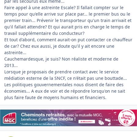
par les secourus eux même...
Faire appel à une astreinte Escale? Il fallait compter sur le
temps pour qu'elle arrive sur place par... le premier bus ou le
premier train... Prévenir le transporteur qu'un train arrivait et
qu'il fallait attendre? Et qui aurait pris en charge le temps de
travail supplémentaire du conducteur?
Et tout d'abord, comment aurait-on put contacter ce chauffeur
de car? Chez eux aussi, je doute qu'il y ait encore une
astreinte...
Cauchemardesque, je suis? Non réaliste et moderne de
2013...
Lorsque je proposais de prendre contact avec le service
médiation esterne de la SNCF, ce n'était pas une bouttade...
Les politiques gouvernementales nous disent de faire des
économies... A eux de voir et de répondre lorsqu'on ne sait
plus faire faute de moyens humains et financiers.
Author stats