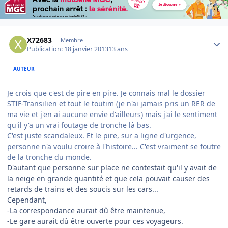
Author stats
X72683
Membre
Publication:
18 janvier 2013
13 ans
AUTEUR
Je crois que c'est de pire en pire. Je connais mal le dossier
STIF-Transilien et tout le toutim (je n'ai jamais pris un RER de
ma vie et j'en ai aucune envie d'ailleurs) mais j'ai le sentiment
qu'il y'a un vrai foutage de tronche là bas.
C'est juste scandaleux. Et le pire, sur a ligne d'urgence,
personne n'a voulu croire à l'histoire... C'est vraiment se foutre
de la tronche du monde.
D'autant que personne sur place ne contestait qu'il y avait de
la neige en grande quantité et que cela pouvait causer des
retards de trains et des soucis sur les cars...
Cependant,
-La correspondance aurait dû être maintenue,
-Le gare aurait dû être ouverte pour ces voyageurs.