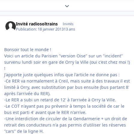
Expand topic overview
Invité radiosoltrains
Invités
Publication:
18 janvier 2013
13 ans
Bonsoir tout le monde !
Voici un article du Parisien "version Oise" sur un "incident"
survenu lundi soir en gare de Orry la Ville (oui c'est chez moi !)
!
J'apporte juste quelques infos que l'article ne donne pas :
-Ce RER va normalement à Creil, mais suite à des travaux il est
limité à Orry, avec substitution par bus ensuite (bus partant 8'
après l'arrivée du RER).
-Le RER a subi un retard de 12' à l'arrivée à Orry la Ville.
-Le COT n'ayant pas pu prévenir à temps la société de car le
bus est parti 4' avant que le RER n'arrive.
-Une interdiction de circuler de la Gendarmerie + un droit de
retrait des conducteurs n'a pas permis d'utiliser les réserves
"cars" de la ligne H.