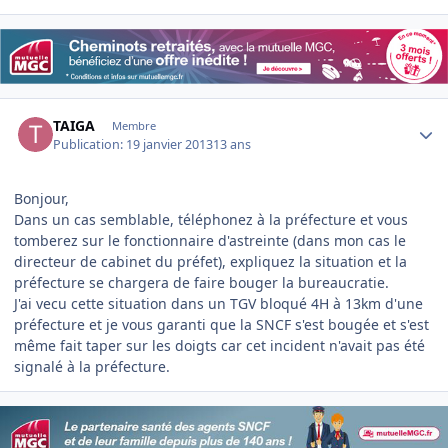
Author stats
TAIGA
Membre
Publication:
19 janvier 2013
13 ans
Bonjour,
Dans un cas semblable, téléphonez à la préfecture et vous
tomberez sur le fonctionnaire d'astreinte (dans mon cas le
directeur de cabinet du préfet), expliquez la situation et la
préfecture se chargera de faire bouger la bureaucratie.
J'ai vecu cette situation dans un TGV bloqué 4H à 13km d'une
préfecture et je vous garanti que la SNCF s'est bougée et s'est
même fait taper sur les doigts car cet incident n'avait pas été
signalé à la préfecture.