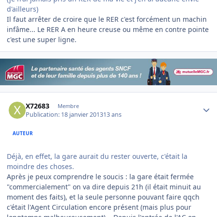
d'ailleurs)
Il faut arrêter de croire que le RER c'est forcément un machin
infâme... Le RER A en heure creuse ou même en contre pointe
c'est une super ligne.
Author stats
X72683
Membre
Publication:
18 janvier 2013
13 ans
AUTEUR
Déjà, en effet, la gare aurait du rester ouverte, c'était la
moindre des choses.
Après je peux comprendre le soucis : la gare était fermée
"commercialement" on va dire depuis 21h (il était minuit au
moment des faits), et la seule personne pouvant faire qqch
c'était l'Agent Circulation encore présent (mais plus pour