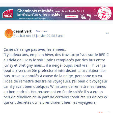
Author stats
geant vert
Membre
Publication:
18 janvier 2013
13 ans
Ça ne s'arrange pas avec les années.
Il y a deux ans, en plein hiver, des travaux prévus sur le RER C
au delà de Juvisy le soir. Trains remplacés par des bus entre
Juvisy et Bretigny mais... il a neigé (oups, c'est vrai, l'hiver ça
peut arriver), arrêté préfectoral interdisant la circulation des
bus, travaux annulés à cause de la neige, personne n'a eu
l'idée de remettre des trains voyageurs. J'ai bien dit voyageur
car il y avait bien quelques W histoire de remettre les rames
au bon endroit. Heureusement en fin de soirée il y a eu un
peu de rébellion de la part de certains conducteurs de ces W
qui ont décrétés qu'ils prendraient bien les voyageurs.