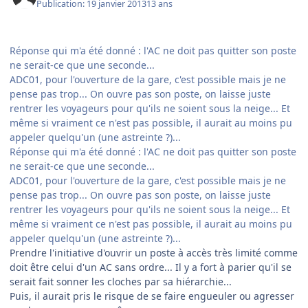
Publication:
19 janvier 2013
13 ans
Réponse qui m'a été donné : l'AC ne doit pas quitter son poste
ne serait-ce que une seconde...
ADC01, pour l'ouverture de la gare, c'est possible mais je ne
pense pas trop... On ouvre pas son poste, on laisse juste
rentrer les voyageurs pour qu'ils ne soient sous la neige... Et
même si vraiment ce n'est pas possible, il aurait au moins pu
appeler quelqu'un (une astreinte ?)...
Réponse qui m'a été donné : l'AC ne doit pas quitter son poste
ne serait-ce que une seconde...
ADC01, pour l'ouverture de la gare, c'est possible mais je ne
pense pas trop... On ouvre pas son poste, on laisse juste
rentrer les voyageurs pour qu'ils ne soient sous la neige... Et
même si vraiment ce n'est pas possible, il aurait au moins pu
appeler quelqu'un (une astreinte ?)...
Prendre l'initiative d'ouvrir un poste à accès très limité comme
doit être celui d'un AC sans ordre... Il y a fort à parier qu'il se
serait fait sonner les cloches par sa hiérarchie...
Puis, il aurait pris le risque de se faire engueuler ou agresser