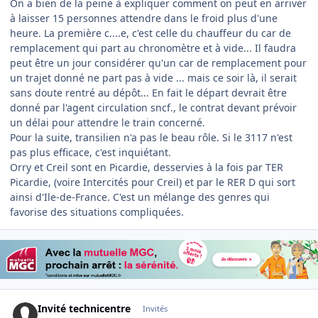
On a bien de la peine à expliquer comment on peut en arriver
à laisser 15 personnes attendre dans le froid plus d'une
heure. La première c....e, c'est celle du chauffeur du car de
remplacement qui part au chronomètre et à vide... Il faudra
peut être un jour considérer qu'un car de remplacement pour
un trajet donné ne part pas à vide ... mais ce soir là, il serait
sans doute rentré au dépôt... En fait le départ devrait être
donné par l'agent circulation sncf., le contrat devant prévoir
un délai pour attendre le train concerné.
Pour la suite, transilien n'a pas le beau rôle. Si le 3117 n'est
pas plus efficace, c'est inquiétant.
Orry et Creil sont en Picardie, desservies à la fois par TER
Picardie, (voire Intercités pour Creil) et par le RER D qui sort
ainsi d'Ile-de-France. C'est un mélange des genres qui
favorise des situations compliquées.
Invité technicentre
Invités