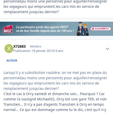
personnel(au moins une personne) pour aiguiller/renseigner
les voyageurs qui empruntent les cars mis en service de
remplacement jusqu'au dernier?
Author stats
X72683
Membre
Publication:
19 janvier 2013
13 ans
AUTEUR
Lorsqu'il y a substitution routière, on ne met pas en place du
personnel(au moins une personne) pour aiguiller/renseigner
les voyageurs qui empruntent les cars mis en service de
remplacement jusqu'au dernier?
C'est le cas à Orry samedi et dimanche soir... Pourquoi ? Car
comme l'a souligné Michael02, Orry est une gare TER, et non
Transilien... Il n'y a pas d'agents Transilien à Orry en temps
normal... Ce qui est dommage comme tu le dis, c'est qu'il n'y