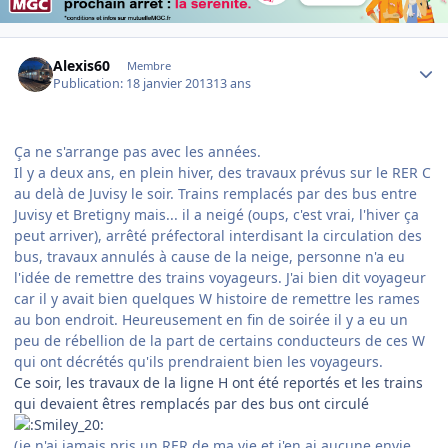
Author stats
Alexis60
Membre
Publication:
18 janvier 2013
13 ans
Ça ne s'arrange pas avec les années.
Il y a deux ans, en plein hiver, des travaux prévus sur le RER C
au delà de Juvisy le soir. Trains remplacés par des bus entre
Juvisy et Bretigny mais... il a neigé (oups, c'est vrai, l'hiver ça
peut arriver), arrêté préfectoral interdisant la circulation des
bus, travaux annulés à cause de la neige, personne n'a eu
l'idée de remettre des trains voyageurs. J'ai bien dit voyageur
car il y avait bien quelques W histoire de remettre les rames
au bon endroit. Heureusement en fin de soirée il y a eu un
peu de rébellion de la part de certains conducteurs de ces W
qui ont décrétés qu'ils prendraient bien les voyageurs.
Ce soir, les travaux de la ligne H ont été reportés et les trains
qui devaient êtres remplacés par des bus ont circulé
(je n'ai jamais pris un RER de ma vie et j'en ai aucune envie