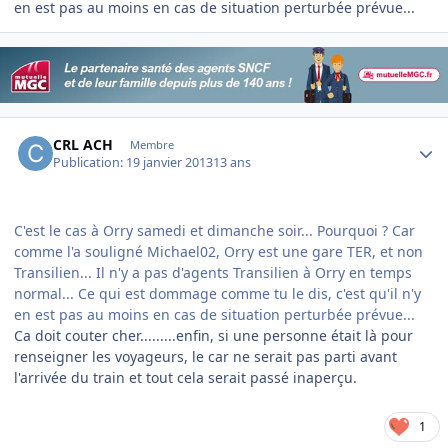
en est pas au moins en cas de situation perturbée prévue...
Author stats
CRL ACH
Membre
Publication:
19 janvier 2013
13 ans
C'est le cas à Orry samedi et dimanche soir... Pourquoi ? Car
comme l'a souligné Michael02, Orry est une gare TER, et non
Transilien... Il n'y a pas d'agents Transilien à Orry en temps
normal... Ce qui est dommage comme tu le dis, c'est qu'il n'y
en est pas au moins en cas de situation perturbée prévue...
Ca doit couter cher.........enfin, si une personne était là pour
renseigner les voyageurs, le car ne serait pas parti avant
l'arrivée du train et tout cela serait passé inaperçu.
1