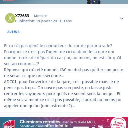
Author stats
X72683
Membre
Publication:
19 janvier 2013
13 ans
AUTEUR
Et ça n'a pas gêné le conducteur du car de partir à vide?
Pourquoi ce n'est pas l'agent de circulation de la gare qui
donne l'ordre de départ du car (lui, au moins, on est sûr qu'il
soit au courant...)?
Réponse qui m'a été donné : l'AC ne doit pas quitter son poste
ne serait-ce que une seconde...
ADC01, pour l'ouverture de la gare, c'est possible mais je ne
pense pas trop... On ouvre pas son poste, on laisse juste
rentrer les voyageurs pour qu'ils ne soient sous la neige... Et
même si vraiment ce n'est pas possible, il aurait au moins pu
appeler quelqu'un (une astreinte ?)...