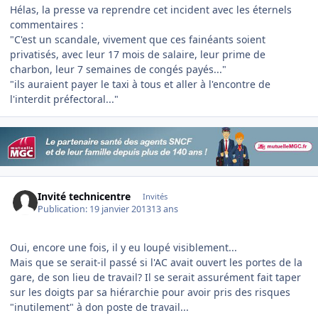
Hélas, la presse va reprendre cet incident avec les éternels
commentaires :
"C'est un scandale, vivement que ces fainéants soient
privatisés, avec leur 17 mois de salaire, leur prime de
charbon, leur 7 semaines de congés payés..."
"ils auraient payer le taxi à tous et aller à l'encontre de
l'interdit préfectoral..."
Invité technicentre
Invités
Publication:
19 janvier 2013
13 ans
Oui, encore une fois, il y eu loupé visiblement...
Mais que se serait-il passé si l'AC avait ouvert les portes de la
gare, de son lieu de travail? Il se serait assurément fait taper
sur les doigts par sa hiérarchie pour avoir pris des risques
"inutilement" à don poste de travail...