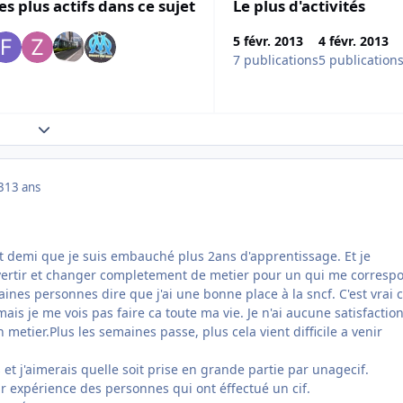
es plus actifs dans ce sujet
Le plus d'activités
5 févr. 2013
4 févr. 2013
7 publications
5 publication
Expand topic overview
3
13 ans
et demi que je suis embauché plus 2ans d'apprentissage. Et je
vertir et changer completement de metier pour un qui me corresp
aines personnes dire que j'ai une bonne place à la sncf. C'est vrai c
is je me vois pas faire ca toute ma vie. Je n'ai aucune satisfactio
 metier.Plus les semaines passe, plus cela vient difficile a venir
et j'aimerais quelle soit prise en grande partie par unagecif.
our expérience des personnes qui ont éffectué un cif.