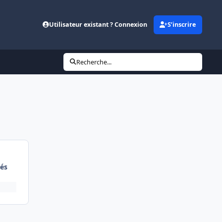
Utilisateur existant ? Connexion
S’inscrire
Recherche...
és