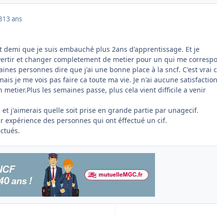
3
13 ans
et demi que je suis embauché plus 2ans d'apprentissage. Et je
vertir et changer completement de metier pour un qui me corresp
aines personnes dire que j'ai une bonne place à la sncf. C'est vrai c
is je me vois pas faire ca toute ma vie. Je n'ai aucune satisfactio
 metier.Plus les semaines passe, plus cela vient difficile a venir
et j'aimerais quelle soit prise en grande partie par unagecif.
our expérience des personnes qui ont éffectué un cif.
ectués.