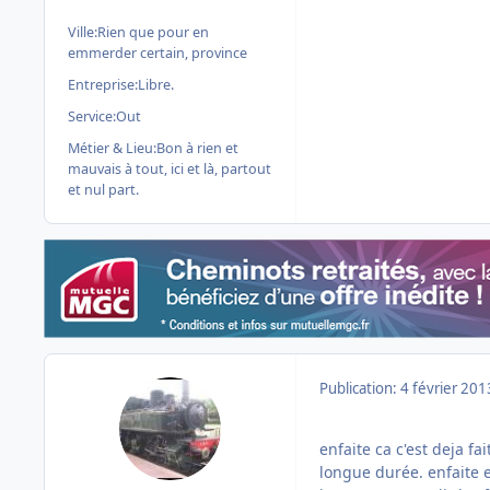
Ville:
Rien que pour en
emmerder certain, province
Entreprise:
Libre.
Service:
Out
Métier & Lieu:
Bon à rien et
mauvais à tout, ici et là, partout
et nul part.
Publication:
4 février 201
enfaite ca c'est deja f
longue durée. enfaite e