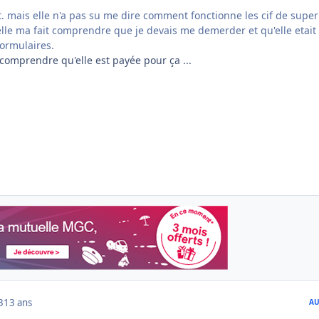
ait. mais elle n'a pas su me dire comment fonctionne les cif de super
lle ma fait comprendre que je devais me demerder et qu'elle etait 
formulaires.
e comprendre qu'elle est payée pour ça ...
3
13 ans
AU