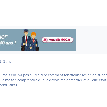
3
13 ans
ait. mais elle n'a pas su me dire comment fonctionne les cif de super
lle ma fait comprendre que je devais me demerder et qu'elle etait 
formulaires.