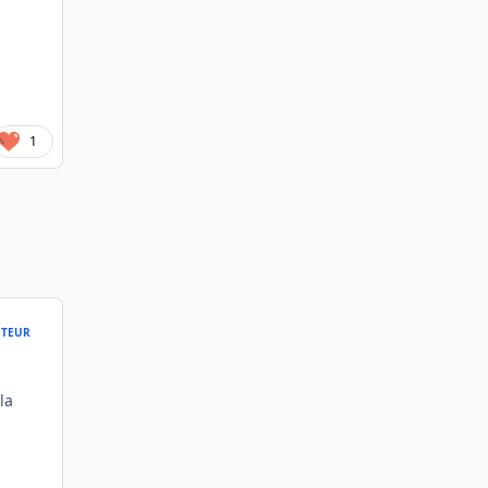
1
TEUR
la