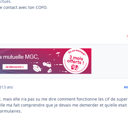
ectués.
e contact avec ton COFO.
3
13 ans
AU
ait. mais elle n'a pas su me dire comment fonctionne les cif de super
lle ma fait comprendre que je devais me demerder et qu'elle etait 
formulaires.