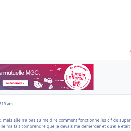
3
13 ans
ait. mais elle n'a pas su me dire comment fonctionne les cif de super
lle ma fait comprendre que je devais me demerder et qu'elle etait 