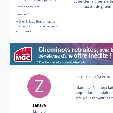
Et les demarches à éff
Le mieux est de prendr
Entreprise:
Libre.
Service:
Out
Métier & Lieu:
Bon à rien et
mauvais à tout, ici et là, partout
et nul part.
Publication:
4 février 201
enfaite ca c'est deja f
longue durée. enfaite e
juste pour remplir les 
zake76
Membre