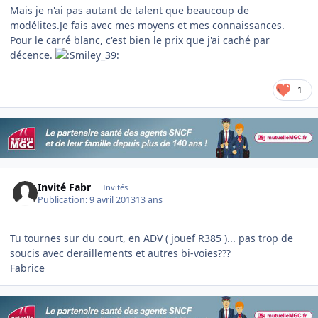
Mais je n'ai pas autant de talent que beaucoup de
modélites.Je fais avec mes moyens et mes connaissances.
Pour le carré blanc, c'est bien le prix que j'ai caché par
décence.
1
Invité Fabr
Invités
Publication:
9 avril 2013
13 ans
Tu tournes sur du court, en ADV ( jouef R385 )... pas trop de
soucis avec deraillements et autres bi-voies???
Fabrice