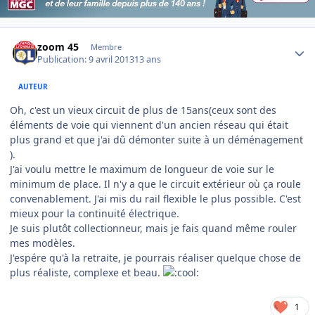
Author stats
zoom 45
Membre
Publication:
9 avril 2013
13 ans
AUTEUR
Oh, c'est un vieux circuit de plus de 15ans(ceux sont des
éléments de voie qui viennent d'un ancien réseau qui était
plus grand et que j'ai dû démonter suite à un déménagement
).
J'ai voulu mettre le maximum de longueur de voie sur le
minimum de place. Il n'y a que le circuit extérieur où ça roule
convenablement. J'ai mis du rail flexible le plus possible. C'est
mieux pour la continuité électrique.
Je suis plutôt collectionneur, mais je fais quand même rouler
mes modèles.
J'espére qu'à la retraite, je pourrais réaliser quelque chose de
plus réaliste, complexe et beau.
1