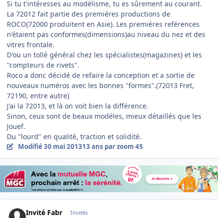
Si tu t'intéresses au modélisme, tu es sûrement au courant.
La 72012 fait partie des premiéres productions de
ROCO(72000 produitent en Asie). Les premiéres reférences
n'étaient pas conformes(dimensions)au niveau du nez et des
vitres frontale.
D'ou un tollé général chez les spécialistes(magazines) et les
"compteurs de rivets".
Roco a donc décidé de refaire la conception et a sortie de
nouveaux numéros avec les bonnes "formes".(72013 Fret,
72190, entre autre)
J'ai la 72013, et là on voit bien la différence.
Sinon, ceux sont de beaux modéles, mieux détaillés que les
Jouef.
Du "lourd" en qualité, traction et solidité.
Modifié
30 mai 2013
13 ans
par zoom 45
Invité Fabr
Invités