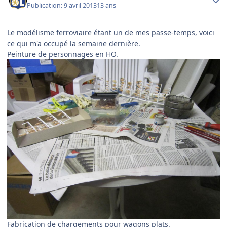
Publication:
9 avril 2013
13 ans
Le modélisme ferroviaire étant un de mes passe-temps, voici
ce qui m'a occupé la semaine dernière.
Peinture de personnages en HO.
Fabrication de chargements pour wagons plats.