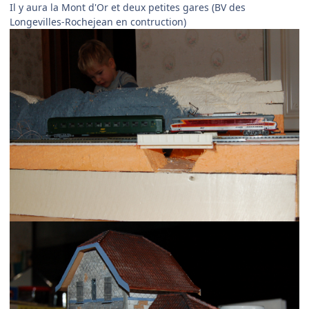
Il y aura la Mont d'Or et deux petites gares (BV des
Longevilles-Rochejean en contruction)