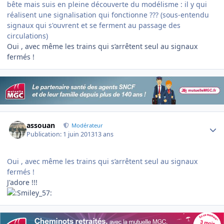
bête mais suis en pleine découverte du modélisme : il y qui
réalisent une signalisation qui fonctionne ??? (sous-entendu
signaux qui s'ouvrent et se ferment au passage des
circulations)
Oui , avec même les trains qui s’arrêtent seul au signaux
fermés !
Author stats
assouan
Modérateur
Publication:
1 juin 2013
13 ans
Oui , avec même les trains qui s’arrêtent seul au signaux
fermés !
J'adore !!!