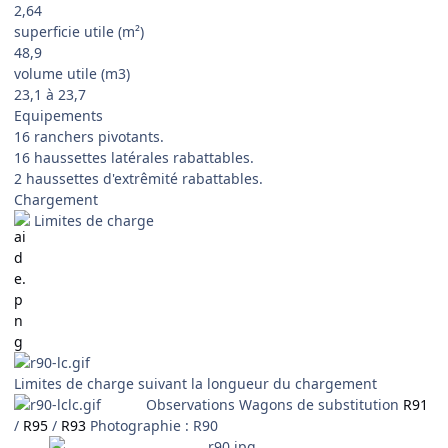
2,64
superficie utile (m²)
48,9
volume utile (m3)
23,1 à 23,7
Equipements
16 ranchers pivotants.
16 haussettes latérales rabattables.
2 haussettes d'extrêmité rabattables.
Chargement
Limites de charge
Limites de charge suivant la longueur du chargement
Observations Wagons de substitution
R91
/
R95
/
R93
Photographie : R90