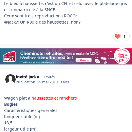
Le bleu à haussette, c'est un CFL et celui avec le platelage gris
est immatriculé à la SNCF.
Ceux sont trois reproductions ROCO;
@Jackv: Un R90 a des haussettes, non?
1
Invité jackv
Invités
Publication:
29 mai 2013
13 ans
Wagon plat à
haussettes et ranchers
Bogies
Caractéristiques générales
longueur utile (m)
18,5
largeur utile (m)