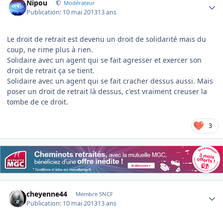
Nipou
Modérateur
Publication:
10 mai 2013
13 ans
Le droit de retrait est devenu un droit de solidarité mais du
coup, ne rime plus à rien.
Solidaire avec un agent qui se fait agresser et exercer son
droit de retrait ça se tient.
Solidaire avec un agent qui se fait cracher dessus aussi. Mais
poser un droit de retrait là dessus, c'est vraiment creuser la
tombe de ce droit.
3
Author stats
cheyenne44
Membre SNCF
Publication:
10 mai 2013
13 ans