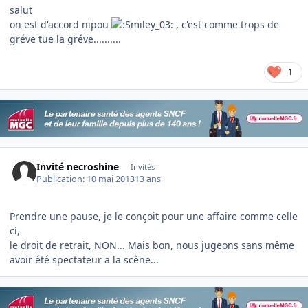
salut
on est d'accord nipou
, c'est comme trops de
gréve tue la gréve..........
1
Invité necroshine
Invités
Publication:
10 mai 2013
13 ans
Prendre une pause, je le conçoit pour une affaire comme celle
ci,
le droit de retrait, NON... Mais bon, nous jugeons sans même
avoir été spectateur a la scène...