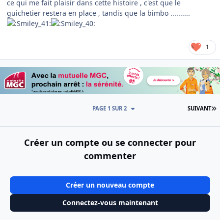
ce qui me fait plaisir dans cette histoire , c'est que le
guichetier restera en place , tandis que la bimbo ..........
1
D
PAGE 1 SUR 2
SUIVANT
Créer un compte ou se connecter pour
commenter
Créer un nouveau compte
Connectez-vous maintenant