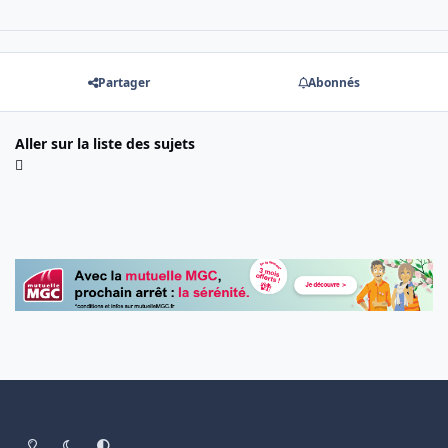
Partager
Abonnés
Aller sur la liste des sujets
Light Mode
Dark Mode
System Preference