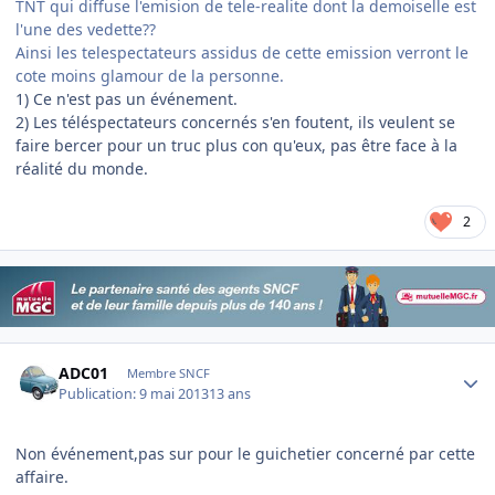
TNT qui diffuse l'emision de tele-realite dont la demoiselle est
l'une des vedette??
Ainsi les telespectateurs assidus de cette emission verront le
cote moins glamour de la personne.
1) Ce n'est pas un événement.
2) Les téléspectateurs concernés s'en foutent, ils veulent se
faire bercer pour un truc plus con qu'eux, pas être face à la
réalité du monde.
2
Author stats
ADC01
Membre SNCF
Publication:
9 mai 2013
13 ans
Non événement,pas sur pour le guichetier concerné par cette
affaire.