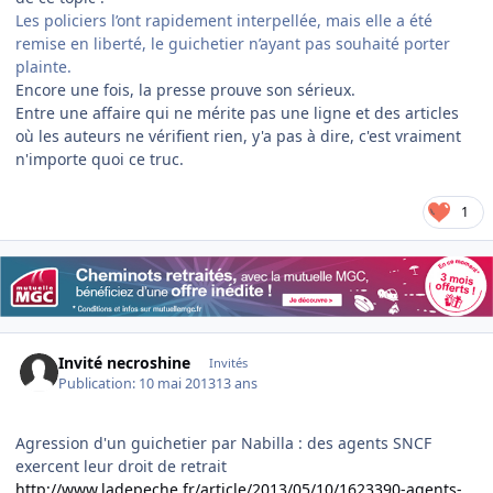
Les policiers l’ont rapidement interpellée, mais elle a été
remise en liberté, le guichetier n’ayant pas souhaité porter
plainte.
Encore une fois, la presse prouve son sérieux.
Entre une affaire qui ne mérite pas une ligne et des articles
où les auteurs ne vérifient rien, y'a pas à dire, c'est vraiment
n'importe quoi ce truc.
1
Invité necroshine
Invités
Publication:
10 mai 2013
13 ans
Agression d'un guichetier par Nabilla : des agents SNCF
exercent leur droit de retrait
http://www.ladepeche.fr/article/2013/05/10/1623390-agents-