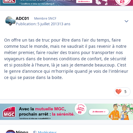
Author stats
ADC01
Membre SNCF
Publication:
5 juillet 2013
13 ans
On offre un tas de truc pour être dans l'air du temps, faire
comme tout le monde, mais ne vaudrait il pas revenir à notre
métier premier, faire rouler des trains pour transporter nos
voyageurs dans de bonnes conditions de confort, de sécurité
et si possible à l'heure, là je sais je demande beaucoup. C'est
le genre d'annonce qui m'horripile quand je vois de l'intérieur
ce qui se passe dans la boite.
5
Author stats
Nipou
Modérateur