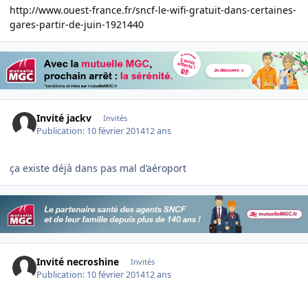
http://www.ouest-france.fr/sncf-le-wifi-gratuit-dans-certaines-
gares-partir-de-juin-1921440
Invité jackv
Invités
Publication:
10 février 2014
12 ans
ça existe déjà dans pas mal d’aéroport
Invité necroshine
Invités
Publication:
10 février 2014
12 ans