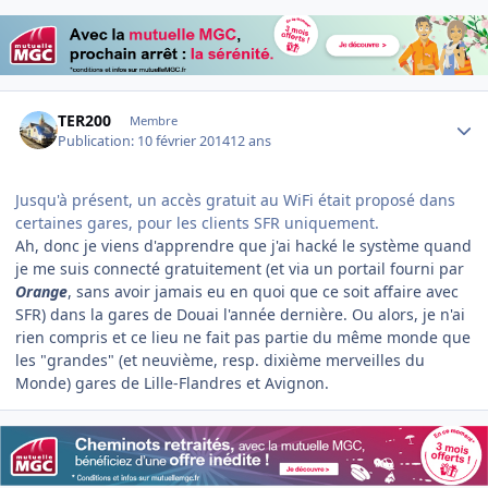
Author stats
TER200
Membre
Publication:
10 février 2014
12 ans
Jusqu'à présent, un accès gratuit au WiFi était proposé dans
certaines gares, pour les clients SFR uniquement.
Ah, donc je viens d'apprendre que j'ai hacké le système quand
je me suis connecté gratuitement (et via un portail fourni par
Orange
, sans avoir jamais eu en quoi que ce soit affaire avec
SFR) dans la gares de Douai l'année dernière. Ou alors, je n'ai
rien compris et ce lieu ne fait pas partie du même monde que
les "grandes" (et neuvième, resp. dixième merveilles du
Monde) gares de Lille-Flandres et Avignon.