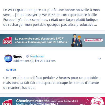
Le WI-FI gratuit en gare est plutôt une bonne nouvelle à mon
sens ... j'ai pu essayer le WE-BIKE en correspondance à Lille
Europe il y'a deux semaines, c'était une façon plutôt ludique
de recharger mon portable quoique pas ultra-productive ...
Author stats
Nipou
Modérateur
Publication:
5 juillet 2013
13 ans
AUTEUR
C'est certain que s'il faut pédaler 2 heures pour un portable ...
mais bon, ça fait faire du sport et occupe les temps d'attente
de manière ludique.