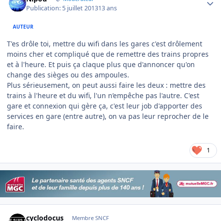
Publication:
5 juillet 2013
13 ans
AUTEUR
T'es drôle toi, mettre du wifi dans les gares c'est drôlement
moins cher et compliqué que de remettre des trains propres
et à l'heure. Et puis ça claque plus que d'annoncer qu'on
change des sièges ou des ampoules.
Plus sérieusement, on peut aussi faire les deux : mettre des
trains à l'heure et du wifi, l'un n’empêche pas l'autre. C'est
gare et connexion qui gère ça, c'est leur job d'apporter des
services en gare (entre autre), on va pas leur reprocher de le
faire.
1
Author stats
cyclodocus
Membre SNCF