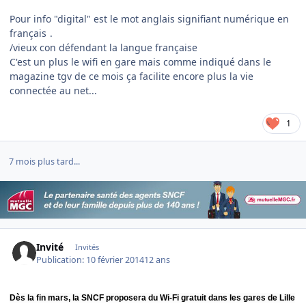
Pour info "digital" est le mot anglais signifiant numérique en
français
.
/vieux con défendant la langue française
C'est un plus le wifi en gare mais comme indiqué dans le
magazine tgv de ce mois ça facilite encore plus la vie
connectée au net...
1
7 mois plus tard...
Invité
Invités
Publication:
10 février 2014
12 ans
Dès la fin mars, la SNCF proposera du Wi-Fi gratuit dans les gares de Lille