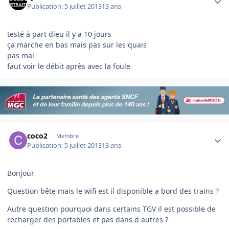
Publication:
5 juillet 2013
13 ans
testé à part dieu il y a 10 jours
ça marche en bas mais pas sur les quais
pas mal
faut voir le débit après avec la foule
Author stats
coco2
Membre
Publication:
5 juillet 2013
13 ans
Bonjour
Question bête mais le wifi est il disponible a bord des trains ?
Autre question pourquoi dans certains TGV il est possible de
recharger des portables et pas dans d autres ?