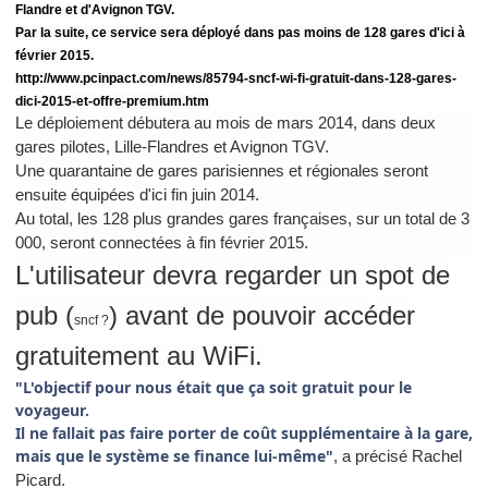
Flandre et d'Avignon TGV.
Par la suite, ce service sera déployé dans pas moins de 128 gares d'ici à
février 2015.
http://www.pcinpact.com/news/85794-sncf-wi-fi-gratuit-dans-128-gares-
dici-2015-et-offre-premium.htm
Le déploiement débutera au mois de mars 2014, dans deux
gares pilotes, Lille-Flandres et Avignon TGV.
Une quarantaine de gares parisiennes et régionales seront
ensuite équipées d'ici fin juin 2014.
Au total, les 128 plus grandes gares françaises, sur un total de 3
000, seront connectées à fin février 2015.
L'utilisateur devra regarder un spot de
pub (
) avant de pouvoir accéder
sncf ?
gratuitement au WiFi.
"L'objectif pour nous était que ça soit gratuit pour le
voyageur.
Il ne fallait pas faire porter de coût supplémentaire à la gare,
mais que le système se finance lui-même"
, a précisé Rachel
Picard.