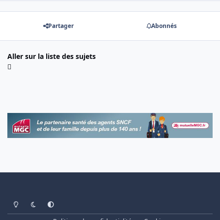
Partager
Abonnés
Aller sur la liste des sujets
Light Mode
Dark Mode
System Preference