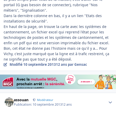
portail IG (pas besoin de se connecter), rubrique "Nos
métiers", "Signalisation".
Dans la dernière colonne en bas, il y a un lien "Etats des
installations de sécurité".
En haut de la page, on trouve la carte avec les systèmes de
cantonnement, un fichier excel qui reprend l'état pour les
technologies de postes et les systèmes de cantonnement, et
enfin un pdf qui est une version imprimable du fichier excel.
Bon, cet état ne donne pas l'histoire mais ce qu'il y a... Pour
Vichy, c'est juste marqué que la ligne est à trafic restreint, ça
ne signifie pas que tout y a été déposé.
Modifié
10 septembre 2013
12 ans
par Gensac
Author stats
assouan
Modérateur
Publication:
10 septembre 2013
12 ans