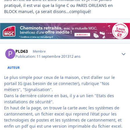
pratiqué, il est vrai que la ligne C ou PARIS ORLEANS en
BLOCK manuel, ça serait disons...compliqué!
Author stats
PLD63
Membre
Publication:
11 septembre 2013
12 ans
AUTEUR
Le plus simple pour ceux de la maison, c'est d'aller sur le
portail IG (pas besoin de se connecter), rubrique "Nos
métiers", "Signalisation".
Dans la dernière colonne en bas, il y a un lien "Etats des
installations de sécurité".
En haut de la page, on trouve la carte avec les systèmes de
cantonnement, un fichier excel qui reprend l'état pour les
technologies de postes et les systèmes de cantonnement, et
enfin un pdf qui est une version imprimable du fichier excel.