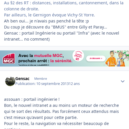
Au §2 des RT : distances, installations, cantonnement, dans la
colonne de droite.
Par ailleurs, le Gernigon évoque Vichy-St Yorre.
Ah ben oui... je n'avais pas penché la tête :p
Du coup je découvre du "BMUS" entre Gilly et Paray...
Gensac : portail Ingénierie ou portail "Infra" (avec le nouvel
intranet... no comment)
Author stats
Gensac
Membre
Publication:
10 septembre 2013
12 ans
assouan : portail ingénierie !
Bon, le nouvel intranet a au moins un moteur de recherche
qui te sort des résultats. Pas forcément ceux attendus mais
c'est mieux qu'avant pour cette partie.
Pour le reste, la navigation va nécessiter beaucoup de