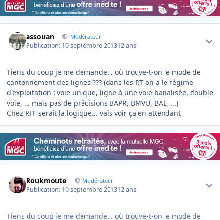
Author stats
assouan
Modérateur
Publication:
10 septembre 2013
12 ans
Tiens du coup je me demande... où trouve-t-on le mode de
cantonnement des lignes ??? (dans les RT on a le régime
d'exploitation : voie unique, ligne à une voie banalisée, double
voie, ... mais pas de précisions BAPR, BMVU, BAL, ...)
Chez RFF serait la logique... vais voir ça en attendant
Author stats
Roukmoute
Modérateur
Publication:
10 septembre 2013
12 ans
Tiens du coup je me demande... où trouve-t-on le mode de