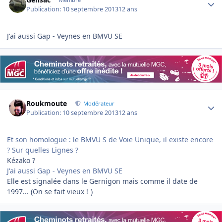
Publication:
10 septembre 2013
12 ans
J'ai aussi Gap - Veynes en BMVU SE
Author stats
Roukmoute
Modérateur
Publication:
10 septembre 2013
12 ans
Et son homologue : le BMVU S de Voie Unique, il existe encore
? Sur quelles Lignes ?
Kézako ?
J'ai aussi Gap - Veynes en BMVU SE
Elle est signalée dans le Gernigon mais comme il date de
1997... (On se fait vieux !
)