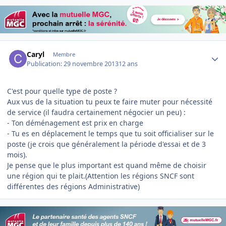
Author stats
Caryl
Membre
Publication:
29 novembre 2013
12 ans
C'est pour quelle type de poste ?
Aux vus de la situation tu peux te faire muter pour nécessité
de service (il faudra certainement négocier un peu) :
- Ton déménagement est prix en charge
- Tu es en déplacement le temps que tu soit officialiser sur le
poste (je crois que généralement la période d'essai et de 3
mois).
Je pense que le plus important est quand même de choisir
une région qui te plait.(Attention les régions SNCF sont
différentes des régions Administrative)