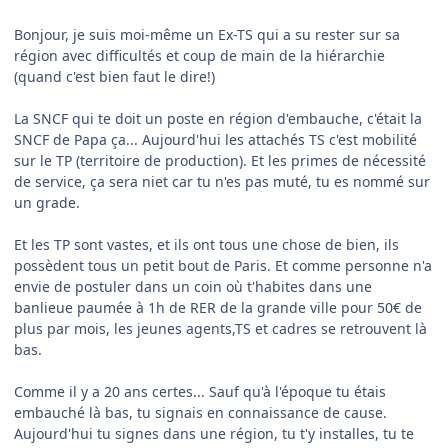
Bonjour, je suis moi-même un Ex-TS qui a su rester sur sa
région avec difficultés et coup de main de la hiérarchie
(quand c'est bien faut le dire!)
La SNCF qui te doit un poste en région d'embauche, c'était la
SNCF de Papa ça... Aujourd'hui les attachés TS c'est mobilité
sur le TP (territoire de production). Et les primes de nécessité
de service, ça sera niet car tu n'es pas muté, tu es nommé sur
un grade.
Et les TP sont vastes, et ils ont tous une chose de bien, ils
possèdent tous un petit bout de Paris. Et comme personne n'a
envie de postuler dans un coin où t'habites dans une
banlieue paumée à 1h de RER de la grande ville pour 50€ de
plus par mois, les jeunes agents,TS et cadres se retrouvent là
bas.
Comme il y a 20 ans certes... Sauf qu'à l'époque tu étais
embauché là bas, tu signais en connaissance de cause.
Aujourd'hui tu signes dans une région, tu t'y installes, tu te