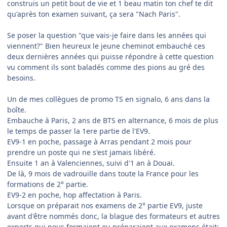
construis un petit bout de vie et 1 beau matin ton chef te dit
qu'après ton examen suivant, ça sera "Nach Paris".
Se poser la question "que vais-je faire dans les années qui
viennent?" Bien heureux le jeune cheminot embauché ces
deux dernières années qui puisse répondre à cette question
vu comment ils sont baladés comme des pions au gré des
besoins.
Un de mes collègues de promo TS en signalo, 6 ans dans la
boîte.
Embauche à Paris, 2 ans de BTS en alternance, 6 mois de plus
le temps de passer la 1ere partie de l'EV9.
EV9-1 en poche, passage à Arras pendant 2 mois pour
prendre un poste qui ne s'est jamais libéré.
Ensuite 1 an à Valenciennes, suivi d'1 an à Douai.
De là, 9 mois de vadrouille dans toute la France pour les
formations de 2° partie.
EV9-2 en poche, hop affectation à Paris.
Lorsque on préparait nos examens de 2° partie EV9, juste
avant d'être nommés donc, la blague des formateurs et autres
experts qui nous formaient ou préparaient aux examens était: