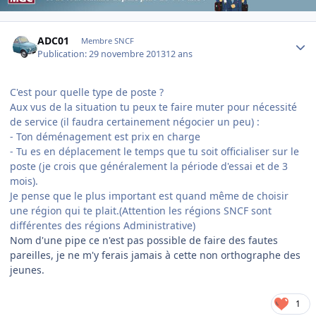
Author stats
ADC01
Membre SNCF
Publication:
29 novembre 2013
12 ans
C'est pour quelle type de poste ?
Aux vus de la situation tu peux te faire muter pour nécessité
de service (il faudra certainement négocier un peu) :
- Ton déménagement est prix en charge
- Tu es en déplacement le temps que tu soit officialiser sur le
poste (je crois que généralement la période d'essai et de 3
mois).
Je pense que le plus important est quand même de choisir
une région qui te plait.(Attention les régions SNCF sont
différentes des régions Administrative)
Nom d'une pipe ce n'est pas possible de faire des fautes
pareilles, je ne m'y ferais jamais à cette non orthographe des
jeunes.
1