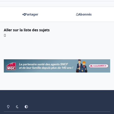
Partager
Abonnés
Aller sur la liste des sujets
Light Mode
Dark Mode
System Preference