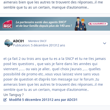
aimerais bien que les autres te trouvent des réponses..il me
semble que tu as un certain, manque d'autonomie..
Author stats
ADC01
Membre SNCF
Publication:
5 décembre 2013
12 ans
et ça fait 2 ou trois ans que tu es a la SNCF et tu ne t'es jamais
posé les questions , que vais je faire dans les années qui
viennent ,..... ou vais je aller.. quel choix j'aurais ,.... quelles
possibilité de promo etc..vous vous laissez vivre sans vous
poser de question et d’après ton message sur le forum ,tu
aimerais bien que les autres te trouvent des réponses..il me
semble que tu as un certain, manque d'autonomie..
Un Tanguy ?
Modifié
5 décembre 2013
12 ans
par ADC01