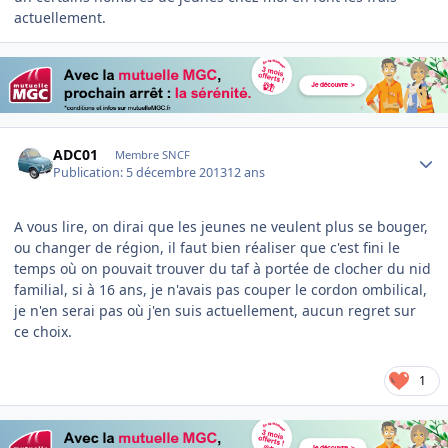
actuellement.
Author stats
ADC01
Membre SNCF
Publication:
5 décembre 2013
12 ans
A vous lire, on dirai que les jeunes ne veulent plus se bouger,
ou changer de région, il faut bien réaliser que c'est fini le
temps où on pouvait trouver du taf à portée de clocher du nid
familial, si à 16 ans, je n'avais pas couper le cordon ombilical,
je n'en serai pas où j'en suis actuellement, aucun regret sur
ce choix.
1