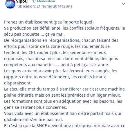
Nipou
Modérateur
Publication:
21 février 2014
12 ans
Prenez un établissement (peu importe lequel).
Sa production est défaillante, les conflits sociaux fréquents, la
sécu pas chouette ... ça va mal.
De réorganisations en réorganisations, chacun faisant des
efforts pour sortir de la zone rouge, les roulements se
tendent, les CRL roulent plus, les sédentaires mieux
organisés, chacun sa mission clairement définie, des gens
compétents aux manettes ... petit à petit ça s'arrange.
Les gens arrivent à avoir plus facilement leurs congés, les
rapports entre tous se détendent, les conflits locaux
disparaissent.
La sécu elle met du temps à s'améliorer car c'est une machine
pleine d'inertie mais on sent les prémices d'un léger mieux.
Les formations sont plus en adéquation avec les besoins, les
gens se sentent plus concernés.
Vous voilà avec un établissement loin d'être parfait mais qui
globalement s'en tire pas mal.
Et c'est là que la SNCF devient une entreprise normale avec ce