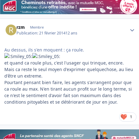
Author stats
rzm
Membre
Publication:
21 février 2014
12 ans
Au dessus, ils s'en moquent : ça roule.
et quand ca roule plus, c'est l'usager qui trinque, encore.
Mais ca reste le seul moyen d'exprimer quelquechose, au lieu
d'être un extreme.
Pourtant pensant bien faire, les agents s'arrangent pour que
ca roule au max. N'en tirant aucun profit sur le long terme, si
ce n'est le sentiment d'avoir fait son maximum dans des
conditions pitoyables et se détériorant de jour en jour.
1