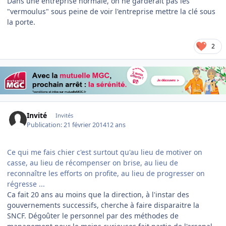
Dans une entreprise normale, on ne garderait pas les
"vermoulus" sous peine de voir l'entreprise mettre la clé sous
la porte.
2
Invité
Invités
Publication:
21 février 2014
12 ans
Ce qui me fais chier c'est surtout qu'au lieu de motiver on
casse, au lieu de récompenser on brise, au lieu de
reconnaître les efforts on profite, au lieu de progresser on
régresse ...
Ca fait 20 ans au moins que la direction, à l'instar des
gouvernements successifs, cherche à faire disparaitre la
SNCF. Dégoûter le personnel par des méthodes de