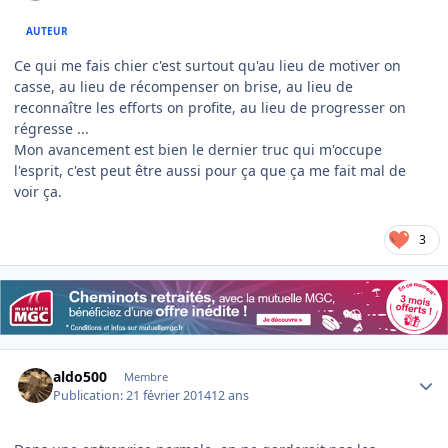
AUTEUR
Ce qui me fais chier c'est surtout qu'au lieu de motiver on
casse, au lieu de récompenser on brise, au lieu de
reconnaître les efforts on profite, au lieu de progresser on
régresse ...
Mon avancement est bien le dernier truc qui m'occupe
l'esprit, c'est peut être aussi pour ça que ça me fait mal de
voir ça.
3
Author stats
aldo500
Membre
Publication:
21 février 2014
12 ans