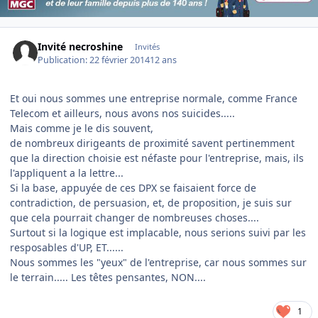
Invité necroshine
Invités
Publication:
22 février 2014
12 ans
Et oui nous sommes une entreprise normale, comme France
Telecom et ailleurs, nous avons nos suicides.....
Mais comme je le dis souvent,
de nombreux dirigeants de proximité savent pertinemment
que la direction choisie est néfaste pour l'entreprise, mais, ils
l'appliquent a la lettre...
Si la base, appuyée de ces DPX se faisaient force de
contradiction, de persuasion, et, de proposition, je suis sur
que cela pourrait changer de nombreuses choses....
Surtout si la logique est implacable, nous serions suivi par les
resposables d'UP, ET......
Nous sommes les "yeux" de l'entreprise, car nous sommes sur
le terrain..... Les têtes pensantes, NON....
1