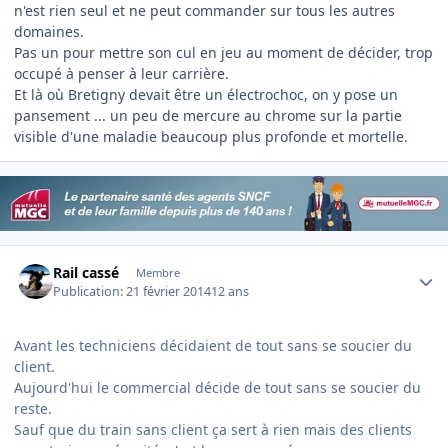
n'est rien seul et ne peut commander sur tous les autres
domaines.
Pas un pour mettre son cul en jeu au moment de décider, trop
occupé à penser à leur carrière.
Et là où Bretigny devait être un électrochoc, on y pose un
pansement ... un peu de mercure au chrome sur la partie
visible d'une maladie beaucoup plus profonde et mortelle.
Author stats
Rail cassé
Membre
Publication:
21 février 2014
12 ans
Avant les techniciens décidaient de tout sans se soucier du
client.
Aujourd'hui le commercial décide de tout sans se soucier du
reste.
Sauf que du train sans client ça sert à rien mais des clients