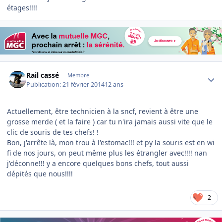
étages!!!!
Author stats
Rail cassé
Membre
Publication:
21 février 2014
12 ans
Actuellement, être technicien à la sncf, revient à être une
grosse merde ( et la faire ) car tu n'ira jamais aussi vite que le
clic de souris de tes chefs! !
Bon, j'arrête là, mon trou à l'estomac!!! et py la souris est en wi
fi de nos jours, on peut même plus les étrangler avec!!!! nan
j'déconne!!! y a encore quelques bons chefs, tout aussi
dépités que nous!!!!
2