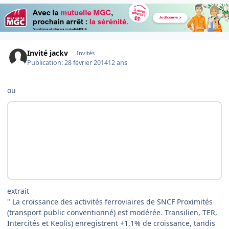
Invité jackv
Invités
Publication:
28 février 2014
12 ans
ou
extrait
" La croissance des activités ferroviaires de SNCF Proximités
(transport public conventionné) est modérée. Transilien, TER,
Intercités et Keolis) enregistrent +1,1% de croissance, tandis