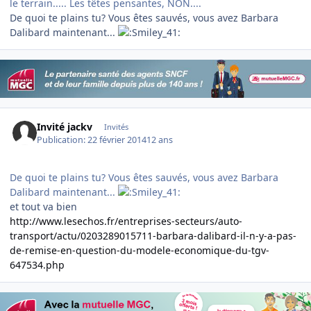
le terrain..... Les têtes pensantes, NON....
De quoi te plains tu? Vous êtes sauvés, vous avez Barbara
Dalibard maintenant...
Invité jackv
Invités
Publication:
22 février 2014
12 ans
De quoi te plains tu? Vous êtes sauvés, vous avez Barbara
Dalibard maintenant...
et tout va bien
http://www.lesechos.fr/entreprises-secteurs/auto-
transport/actu/0203289015711-barbara-dalibard-il-n-y-a-pas-
de-remise-en-question-du-modele-economique-du-tgv-
647534.php