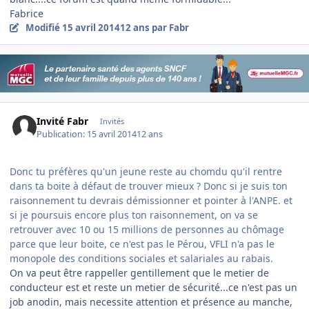
Fabrice
Modifié
15 avril 2014
12 ans
par Fabr
Invité Fabr
Invités
Publication:
15 avril 2014
12 ans
Donc tu préfères qu'un jeune reste au chomdu qu'il rentre
dans ta boite à défaut de trouver mieux ? Donc si je suis ton
raisonnement tu devrais démissionner et pointer à l'ANPE. et
si je poursuis encore plus ton raisonnement, on va se
retrouver avec 10 ou 15 millions de personnes au chômage
parce que leur boite, ce n'est pas le Pérou, VFLI n'a pas le
monopole des conditions sociales et salariales au rabais.
On va peut être rappeller gentillement que le metier de
conducteur est et reste un metier de sécurité...ce n'est pas un
job anodin, mais necessite attention et présence au manche,