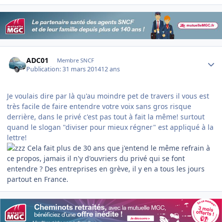
Author stats
ADC01
Membre SNCF
Publication:
31 mars 2014
12 ans
Je voulais dire par là qu'au moindre pet de travers il vous est
très facile de faire entendre votre voix sans gros risque
derrière, dans le privé c'est pas tout à fait la même! surtout
quand le slogan "diviser pour mieux régner" est appliqué à la
lettre!
Cela fait plus de 30 ans que j'entend le même refrain à
ce propos, jamais il n'y d'ouvriers du privé qui se font
entendre ? Des entreprises en grève, il y en a tous les jours
partout en France.