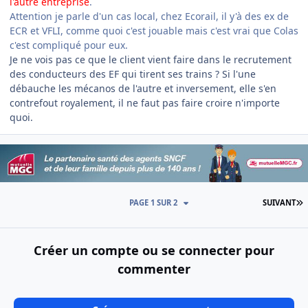
l'autre entreprise
.
Attention je parle d'un cas local, chez Ecorail, il y'à des ex de
ECR et VFLI, comme quoi c'est jouable mais c'est vrai que Colas
c'est compliqué pour eux.
Je ne vois pas ce que le client vient faire dans le recrutement
des conducteurs des EF qui tirent ses trains ? Si l'une
débauche les mécanos de l'autre et inversement, elle s'en
contrefout royalement, il ne faut pas faire croire n'importe
quoi.
D
PAGE 1 SUR 2
SUIVANT
Créer un compte ou se connecter pour
commenter