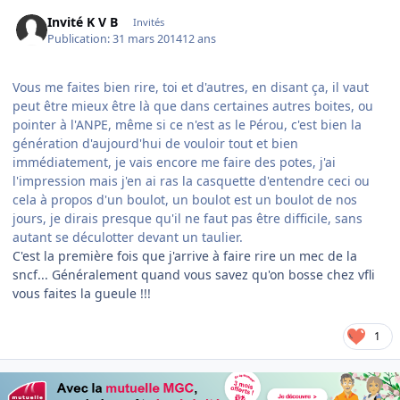
Invité K V B
Invités
Publication:
31 mars 2014
12 ans
Vous me faites bien rire, toi et d'autres, en disant ça, il vaut
peut être mieux être là que dans certaines autres boites, ou
pointer à l'ANPE, même si ce n'est as le Pérou, c'est bien la
génération d'aujourd'hui de vouloir tout et bien
immédiatement, je vais encore me faire des potes, j'ai
l'impression mais j'en ai ras la casquette d'entendre ceci ou
cela à propos d'un boulot, un boulot est un boulot de nos
jours, je dirais presque qu'il ne faut pas être difficile, sans
autant se déculotter devant un taulier.
C'est la première fois que j'arrive à faire rire un mec de la
sncf... Généralement quand vous savez qu'on bosse chez vfli
vous faites la gueule !!!
1