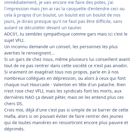
immédiatement, je vais encore me faire des potes, j'ai
l'impression mais j'en ai ras la casquette d'entendre ceci ou
cela à propos d'un boulot, un boulot est un boulot de nos
jours, je dirais presque qu'il ne faut pas être difficile, sans
autant se déculotter devant un taulier.
ADC01, tu sembles sympathique comme gars mais ici c'est le
sujet VFLI.
Un inconnu demande un conseil, les personnes les plus
averties le renseignent...
Si un gars de chez nous, même plusieurs lui conseillent avant
tout de ne pas rentrer dans cette société ce n'est pas anodin.
Si vraiment on exagérait tous nos propos, parle en à nos
nombreux collègues en dépression, ou alors à ceux qui font
chaque nuit Hourcade - Valenton en tête d'un patache. Rien
n'est rose chez VFLI, mais les syndicats font les morts, aux
dernières NAO ça devait péter, mais on les entend plus ces
chers DS.
Crois moi, déjà d'une c'est pas si simple de se barrer de cette
mafia, alors si on pouvait éviter de faire rentrer des jeunes
qui de toutes manières en ressortiront encore plus pauvre et
déprimés.