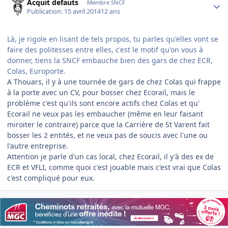
Acquit defauts
Membre SNCF
Publication:
15 avril 2014
12 ans
Là, je rigole en lisant de tels propos, tu parles qu'elles vont se
faire des politesses entre elles, c'est le motif qu'on vous à
donner, tiens la SNCF embauche bien des gars de chez ECR,
Colas, Europorte.
A Thouars, il y à une tournée de gars de chez Colas qui frappe
à la porte avec un CV, pour bosser chez Ecorail, mais le
problème c'est qu'ils sont encore actifs chez Colas et qu'
Ecorail ne veux pas les embaucher (même en leur faisant
miroiter le contraire) parce que la Carrière de St Varent fait
bosser les 2 entités, et ne veux pas de soucis avec l'une ou
l'autre entreprise.
Attention je parle d'un cas local, chez Ecorail, il y'à des ex de
ECR et VFLI, comme quoi c'est jouable mais c'est vrai que Colas
c'est compliqué pour eux.