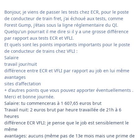
Bonjour, je viens de passer les tests chez ECR, pour le poste
de conducteur de train fret, j'ai échoué aux tests, comme
Forest Gump, j'étais sous la ligne réglementaire du QI.
Quelqu'un pourrait il me dire si il y a une grosse différence
par rapport aux tests ECR et VFLI.
Et quels sont les points importants importants pour le poste
de conducteur de trains chez VFLI :
Salaire
travail jour/nuit
différence entre ECR et VFLI par rapport au job en lui même
avantages
sites d'affectation
+ d'autres points que vous pouvez apporter éventuellements .
Merci et bonne journée.
Salaire: tu commenceras à 1 607,65 euros brut
Travail nuit: 2 euros brut par heure travaillée de 21h à 6
heures
différence ECR VFLI: je pense que le job est sensiblement le
même
avantages: aucuns (même pas de 13e mois mais une prime de