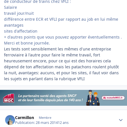
de conducteur de trains chez VFLI :
Salaire
travail jour/nuit
différence entre ECR et VFLI par rapport au job en lui même
avantages
sites d'affectation
+ d'autres points que vous pouvez apporter éventuellements .
Merci et bonne journée.
Les tests sont sensiblement les mêmes d'une entreprise
ferroviaire à l'autre pour faire le même travail, fort
heureusement encore, pour ce qui est des horaires cela
dépend de ton affectation mais les patachons roulent plutôt
la nuit, avantages: aucuns, et pour les sites, il faut voir dans
les sujets en parlant dans la rubrique VFLI
Author stats
Carmillon
Membre
Publication:
28 mars 2014
12 ans