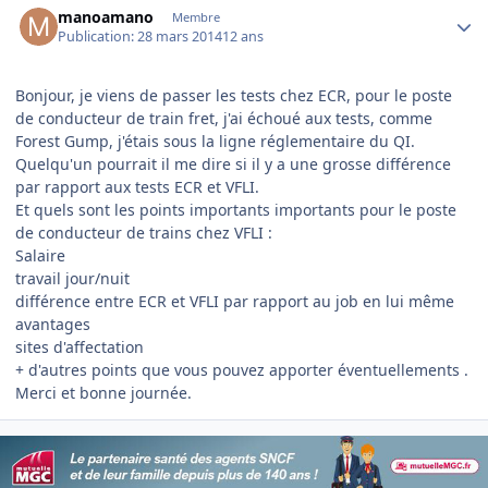
manoamano
Membre
Publication:
28 mars 2014
12 ans
Bonjour, je viens de passer les tests chez ECR, pour le poste
de conducteur de train fret, j'ai échoué aux tests, comme
Forest Gump, j'étais sous la ligne réglementaire du QI.
Quelqu'un pourrait il me dire si il y a une grosse différence
par rapport aux tests ECR et VFLI.
Et quels sont les points importants importants pour le poste
de conducteur de trains chez VFLI :
Salaire
travail jour/nuit
différence entre ECR et VFLI par rapport au job en lui même
avantages
sites d'affectation
+ d'autres points que vous pouvez apporter éventuellements .
Merci et bonne journée.