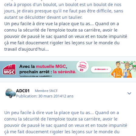
cela à propos d'un boulot, un boulot est un boulot de nos
jours, je dirais presque qu'il ne faut pas être difficile, sans
autant se déculotter devant un taulier.
Un peu facile à dire vue la place que tu as... Quand on a
connu la sécurité de l'emploie toute sa carrière, avoir le
pouvoir de pausé le sac quand on veux et en toute impunité
çà me fait doucement rigoler les leçons sur le monde du
travail d'aujourd'hui...
Author stats
ADC01
Membre SNCF
Publication:
30 mars 2014
12 ans
Un peu facile à dire vue la place que tu as... Quand on a
connu la sécurité de l'emploie toute sa carrière, avoir le
pouvoir de pausé le sac quand on veux et en toute impunité
çà me fait doucement rigoler les leçons sur le monde du