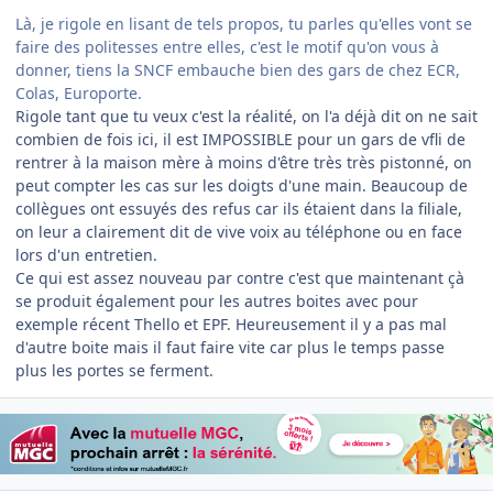
Là, je rigole en lisant de tels propos, tu parles qu'elles vont se
faire des politesses entre elles, c'est le motif qu'on vous à
donner, tiens la SNCF embauche bien des gars de chez ECR,
Colas, Europorte.
Rigole tant que tu veux c'est la réalité, on l'a déjà dit on ne sait
combien de fois ici, il est IMPOSSIBLE pour un gars de vfli de
rentrer à la maison mère à moins d'être très très pistonné, on
peut compter les cas sur les doigts d'une main. Beaucoup de
collègues ont essuyés des refus car ils étaient dans la filiale,
on leur a clairement dit de vive voix au téléphone ou en face
lors d'un entretien.
Ce qui est assez nouveau par contre c'est que maintenant çà
se produit également pour les autres boites avec pour
exemple récent Thello et EPF. Heureusement il y a pas mal
d'autre boite mais il faut faire vite car plus le temps passe
plus les portes se ferment.