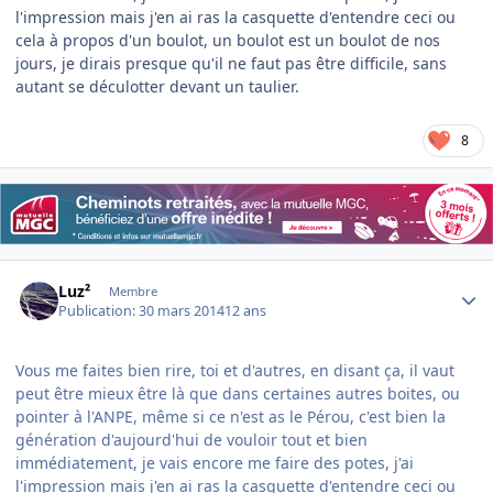
l'impression mais j'en ai ras la casquette d'entendre ceci ou
cela à propos d'un boulot, un boulot est un boulot de nos
jours, je dirais presque qu'il ne faut pas être difficile, sans
autant se déculotter devant un taulier.
8
Author stats
Luz²
Membre
Publication:
30 mars 2014
12 ans
Vous me faites bien rire, toi et d'autres, en disant ça, il vaut
peut être mieux être là que dans certaines autres boites, ou
pointer à l'ANPE, même si ce n'est as le Pérou, c'est bien la
génération d'aujourd'hui de vouloir tout et bien
immédiatement, je vais encore me faire des potes, j'ai
l'impression mais j'en ai ras la casquette d'entendre ceci ou