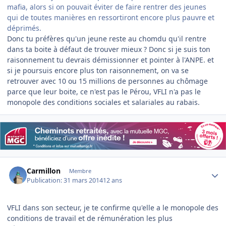
mafia, alors si on pouvait éviter de faire rentrer des jeunes
qui de toutes manières en ressortiront encore plus pauvre et
déprimés.
Donc tu préfères qu'un jeune reste au chomdu qu'il rentre
dans ta boite à défaut de trouver mieux ? Donc si je suis ton
raisonnement tu devrais démissionner et pointer à l'ANPE. et
si je poursuis encore plus ton raisonnement, on va se
retrouver avec 10 ou 15 millions de personnes au chômage
parce que leur boite, ce n'est pas le Pérou, VFLI n'a pas le
monopole des conditions sociales et salariales au rabais.
Author stats
Carmillon
Membre
Publication:
31 mars 2014
12 ans
VFLI dans son secteur, je te confirme qu'elle a le monopole des
conditions de travail et de rémunération les plus