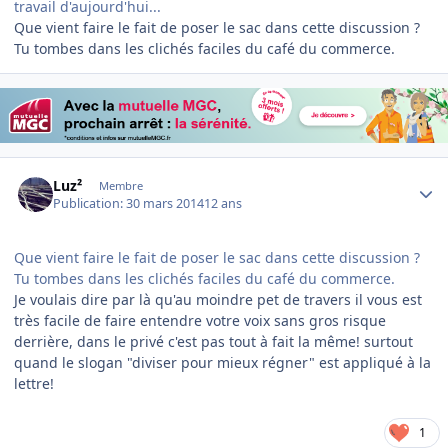
travail d'aujourd'hui...
Que vient faire le fait de poser le sac dans cette discussion ?
Tu tombes dans les clichés faciles du café du commerce.
Author stats
Luz²
Membre
Publication:
30 mars 2014
12 ans
Que vient faire le fait de poser le sac dans cette discussion ?
Tu tombes dans les clichés faciles du café du commerce.
Je voulais dire par là qu'au moindre pet de travers il vous est
très facile de faire entendre votre voix sans gros risque
derrière, dans le privé c'est pas tout à fait la même! surtout
quand le slogan "diviser pour mieux régner" est appliqué à la
lettre!
1