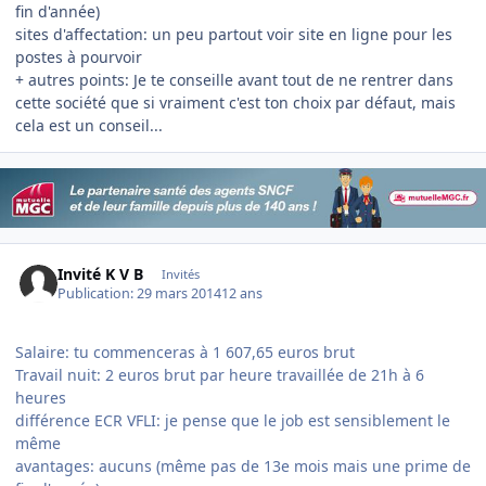
fin d'année)
sites d'affectation: un peu partout voir site en ligne pour les
postes à pourvoir
+ autres points: Je te conseille avant tout de ne rentrer dans
cette société que si vraiment c'est ton choix par défaut, mais
cela est un conseil...
Invité K V B
Invités
Publication:
29 mars 2014
12 ans
Salaire: tu commenceras à 1 607,65 euros brut
Travail nuit: 2 euros brut par heure travaillée de 21h à 6
heures
différence ECR VFLI: je pense que le job est sensiblement le
même
avantages: aucuns (même pas de 13e mois mais une prime de