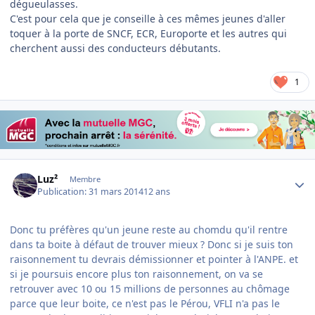
dégueulasses.
C'est pour cela que je conseille à ces mêmes jeunes d'aller
toquer à la porte de SNCF, ECR, Europorte et les autres qui
cherchent aussi des conducteurs débutants.
1
Author stats
Luz²
Membre
Publication:
31 mars 2014
12 ans
Donc tu préfères qu'un jeune reste au chomdu qu'il rentre
dans ta boite à défaut de trouver mieux ? Donc si je suis ton
raisonnement tu devrais démissionner et pointer à l'ANPE. et
si je poursuis encore plus ton raisonnement, on va se
retrouver avec 10 ou 15 millions de personnes au chômage
parce que leur boite, ce n'est pas le Pérou, VFLI n'a pas le