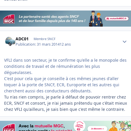
Author stats
ADC01
Membre SNCF
Publication:
31 mars 2014
12 ans
VFLI dans son secteur, je te confirme qu'elle a le monopole des
conditions de travail et de rémunération les plus
dégueulasses.
C'est pour cela que je conseille à ces mêmes jeunes d'aller
toquer à la porte de SNCF, ECR, Europorte et les autres qui
cherchent aussi des conducteurs débutants.
Tu n'as rien compris, je parle à défaut de pouvoir rentrer chez
ECR, SNCF et consort, je n'ai jamais prétendu que c'était mieux
chez VFLI qu'ailleurs, je sais bien que c'est même le contraire.