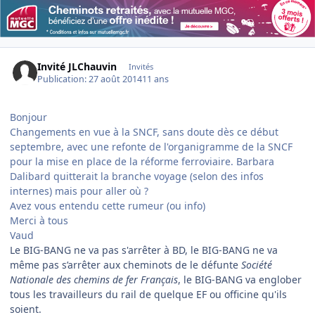
Invité JLChauvin
Invités
Publication:
27 août 2014
11 ans
Bonjour
Changements en vue à la SNCF, sans doute dès ce début
septembre, avec une refonte de l'organigramme de la SNCF
pour la mise en place de la réforme ferroviaire. Barbara
Dalibard quitterait la branche voyage (selon des infos
internes) mais pour aller où ?
Avez vous entendu cette rumeur (ou info)
Merci à tous
Vaud
Le BIG-BANG ne va pas s'arrêter à BD, le BIG-BANG ne va
même pas s’arrêter aux cheminots de le défunte
Société
Nationale des chemins de fer Français
, le BIG-BANG va englober
tous les travailleurs du rail de quelque EF ou officine qu'ils
soient.