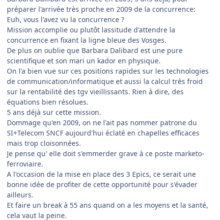
préparer l'arrivée très proche en 2009 de la concurrence:
Euh, vous l'avez vu la concurrence ?
Mission accomplie ou plutôt lassitude d'attendre la
concurrence en fixant la ligne bleue des Vosges.
De plus on oublie que Barbara Dalibard est une pure
scientifique et son mari un kador en physique.
On l'a bien vue sur ces positions rapides sur les technologies
de communication/informatique et aussi la calcul très froid
sur la rentabilité des tgv vieillissants. Rien à dire, des
équations bien résolues.
5 ans déjà sur cette mission.
Dommage qu'en 2009, on ne l'ait pas nommer patrone du
SI+Telecom SNCF aujourd'hui éclaté en chapelles efficaces
mais trop cloisonnées.
Je pense qu' elle doit s'emmerder grave à ce poste marketo-
ferroviaire.
A l'occasion de la mise en place des 3 Epics, ce serait une
bonne idée de profiter de cette opportunité pour s'évader
ailleurs.
Et faire un break à 55 ans quand on a les moyens et la santé,
cela vaut la peine.