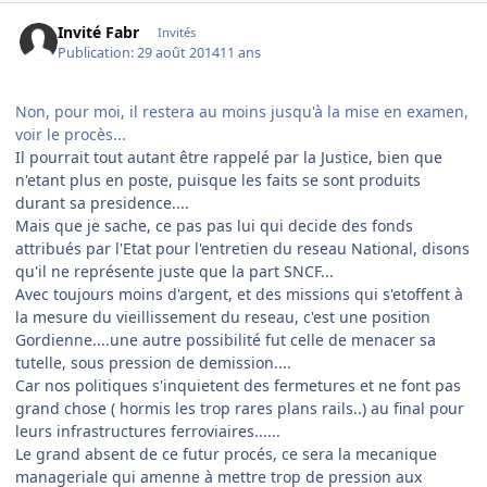
Invité Fabr
Invités
Publication:
29 août 2014
11 ans
Non, pour moi, il restera au moins jusqu'à la mise en examen,
voir le procès...
Il pourrait tout autant être rappelé par la Justice, bien que
n'etant plus en poste, puisque les faits se sont produits
durant sa presidence....
Mais que je sache, ce pas pas lui qui decide des fonds
attribués par l'Etat pour l'entretien du reseau National, disons
qu'il ne représente juste que la part SNCF...
Avec toujours moins d'argent, et des missions qui s'etoffent à
la mesure du vieillissement du reseau, c'est une position
Gordienne....une autre possibilité fut celle de menacer sa
tutelle, sous pression de demission....
Car nos politiques s'inquietent des fermetures et ne font pas
grand chose ( hormis les trop rares plans rails..) au final pour
leurs infrastructures ferroviaires......
Le grand absent de ce futur procés, ce sera la mecanique
manageriale qui amenne à mettre trop de pression aux