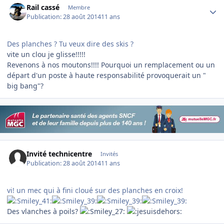
Rail cassé
Membre
Publication:
28 août 2014
11 ans
Des planches ? Tu veux dire des skis ?
vite un clou je glisse!!!!!
Revenons à nos moutons!!!! Pourquoi un remplacement ou un
départ d'un poste à haute responsabilité provoquerait un "
big bang"?
Invité technicentre
Invités
Publication:
28 août 2014
11 ans
vi! un mec qui à fini cloué sur des planches en croix!
Des vlanches à poils?