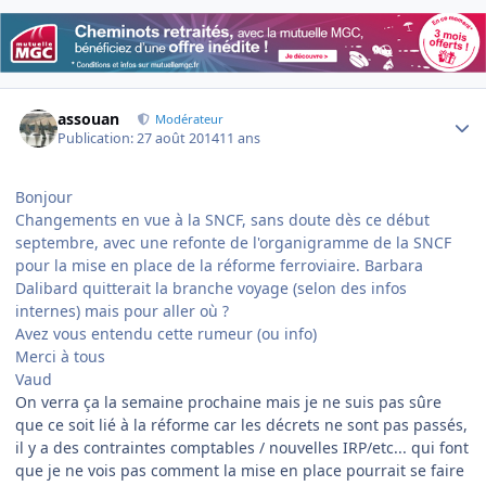
Author stats
assouan
Modérateur
Publication:
27 août 2014
11 ans
Bonjour
Changements en vue à la SNCF, sans doute dès ce début
septembre, avec une refonte de l'organigramme de la SNCF
pour la mise en place de la réforme ferroviaire. Barbara
Dalibard quitterait la branche voyage (selon des infos
internes) mais pour aller où ?
Avez vous entendu cette rumeur (ou info)
Merci à tous
Vaud
On verra ça la semaine prochaine mais je ne suis pas sûre
que ce soit lié à la réforme car les décrets ne sont pas passés,
il y a des contraintes comptables / nouvelles IRP/etc... qui font
que je ne vois pas comment la mise en place pourrait se faire