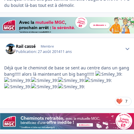
du boulot là-bas tout est à démolir.
Author stats
Rail cassé
Membre
Publication:
27 août 2014
11 ans
Déjà que le cheminot de base se sent au centre dans un gang
bang!!!!! alors là maintenant un big bang!!!!!!
7