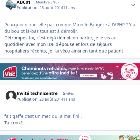
ADC01
Membre SNCF
Publication:
28 août 2014
11 ans
Pourquoi n'irait-elle pas comme Mireille Faugère à l'APHP ? Y a
du boulot là-bas tout est à démolir.
Détrompes toi, c'est déjà démoli en partie, je le vis au
quotidien avec mon IDE d'épouse et lors de séjours
hospitaliers récents, je l'ai vécu ainsi en tant que patient
Invité technicentre
Invités
Publication:
28 août 2014
11 ans
fait gaffe c'est un mec qui a mal fini..
Tu croix?