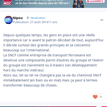
Author stats
Nipou
Modérateur
Publication:
27 août 2014
11 ans
Depuis quelques temps, les gens en place ont une réelle
importance car si avant le patron décidait de tout, aujourd'hui
il décide surtout des grands principes et se concentre
beaucoup sur l'international.
La SNCF comme entreprise de transport ferroviaire est
devenue une composante parmi d'autres du groupe et l'avenir
du groupe est clairement vu à travers son développement
hors du marche intérieur.
Alors oui, tel ou tel ne changera pas la vie du cheminot SNCF
immédiatement (en bien ou en mal) mais ça peut à termes
transformer beaucoup de choses.
1