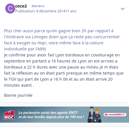
Author stats
coco2
Membre
Publication:
9 décembre 2014
11 ans
Plus cher aussi parce qu'on gagne bien 2h par rapport à
l'itinéraire via Limoges (bien que ça reste peu concurrentiel
face à easyJet ou Hop!, voire même face à la voiture
individuelle par l'A89)
Je confirme pour avoir fait Lyon bordeaux en covoiturage en
septembre en partant a 16 heures de Lyon on est arrives a
bordeaux a 22 h dures avec une pause au milieu je m étais
fait la réflexion au on était parti presque en même temps que
le TGV qui part de Lyon a 16 h 06 et au on était arrive 20
minutes avant .
Bonne journée