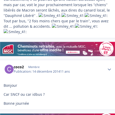
mais par car, voit le jour prochainement lorsque les "chiens"
libérés de Macron seront lâchés, aux dires du canard local, le
"Dauphiné Libéré" .
Tout par bus, "2 fois moins chers que par le train", vous avez
dit ... pollution & accidents.
Author stats
coco2
Membre
Publication:
14 décembre 2014
11 ans
Bonjour
Car SNCF ou car idbus ?
Bonne journée