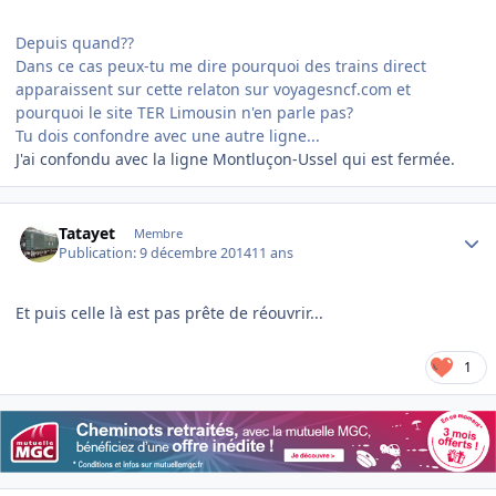
Depuis quand??
Dans ce cas peux-tu me dire pourquoi des trains direct
apparaissent sur cette relaton sur voyagesncf.com et
pourquoi le site TER Limousin n'en parle pas?
Tu dois confondre avec une autre ligne...
J'ai confondu avec la ligne Montluçon-Ussel qui est fermée.
Author stats
Tatayet
Membre
Publication:
9 décembre 2014
11 ans
Et puis celle là est pas prête de réouvrir...
1