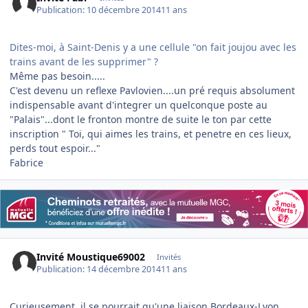
Publication:
10 décembre 2014
11 ans
Dites-moi, à Saint-Denis y a une cellule "on fait joujou avec les
trains avant de les supprimer" ?
Même pas besoin.....
C'est devenu un reflexe Pavlovien....un pré requis absolument
indispensable avant d'integrer un quelconque poste au
"Palais"...dont le fronton montre de suite le ton par cette
inscription " Toi, qui aimes les trains, et penetre en ces lieux,
perds tout espoir..."
Fabrice
Invité Moustique69002
Invités
Publication:
14 décembre 2014
11 ans
Curieusement, il se pourrait qu'une liaison Bordeaux-Lyon,