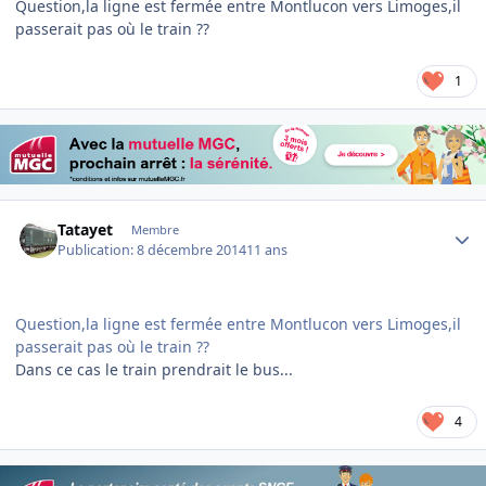
Question,la ligne est fermée entre Montlucon vers Limoges,il
passerait pas où le train ??
1
Author stats
Tatayet
Membre
Publication:
8 décembre 2014
11 ans
Question,la ligne est fermée entre Montlucon vers Limoges,il
passerait pas où le train ??
Dans ce cas le train prendrait le bus...
4