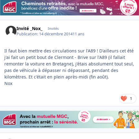
Invité _Nox_
Invités
Publication:
14 décembre 2014
11 ans
Il faut bien mettre des circulations sur l'A89 ! D'ailleurs cet été
j'ai fait un petit bout de Clermont - Brive sur l'A89 (il fallait
remonter la voiture en Bretagne), j'étais absolument tout seul,
pas de véhicule à dépasser ni dépassant, pendant des
kilomètres. Et c'était en plein après-midi (fin août).
Nox
1
Author stats