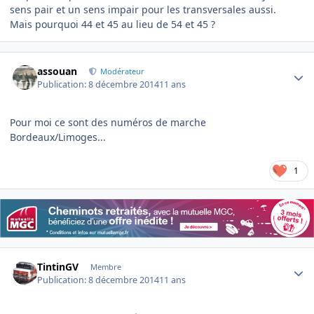
sens pair et un sens impair pour les transversales aussi.
Mais pourquoi 44 et 45 au lieu de 54 et 45 ?
Author stats
assouan
Modérateur
Publication:
8 décembre 2014
11 ans
Pour moi ce sont des numéros de marche
Bordeaux/Limoges...
1
Author stats
TintinGV
Membre
Publication:
8 décembre 2014
11 ans