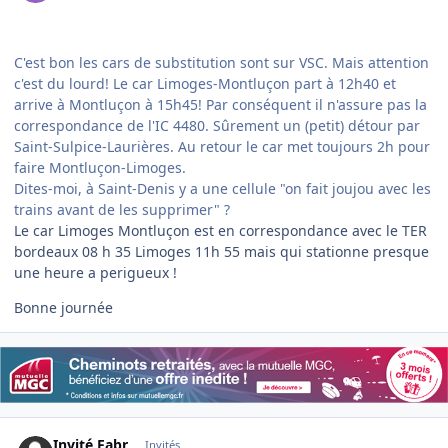
C'est bon les cars de substitution sont sur VSC. Mais attention
c'est du lourd! Le car Limoges-Montluçon part à 12h40 et
arrive à Montluçon à 15h45! Par conséquent il n'assure pas la
correspondance de l'IC 4480. Sûrement un (petit) détour par
Saint-Sulpice-Laurières. Au retour le car met toujours 2h pour
faire Montluçon-Limoges.
Dites-moi, à Saint-Denis y a une cellule "on fait joujou avec les
trains avant de les supprimer" ?
Le car Limoges Montluçon est en correspondance avec le TER
bordeaux 08 h 35 Limoges 11h 55 mais qui stationne presque
une heure a perigueux !
Bonne journée
Invité Fabr
Invités