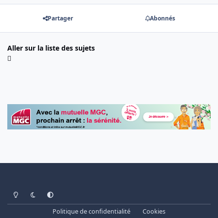
Partager
Abonnés
Aller sur la liste des sujets
Light Mode
Dark Mode
System Preference
Politique de confidentialité
Cookies