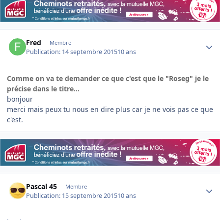
Author stats
Fred
Membre
Publication:
14 septembre 2015
10 ans
Comme on va te demander ce que c'est que le "Roseg" je le
précise dans le titre...
bonjour
merci mais peux tu nous en dire plus car je ne vois pas ce que
c'est.
Author stats
Pascal 45
Membre
Publication:
15 septembre 2015
10 ans