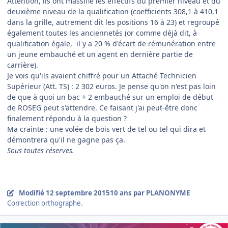
Attention, ils ont massifié les effectifs du premier niveau et du
deuxième niveau de la qualification (coefficients 308,1 à 410,1
dans la grille, autrement dit les positions 16 à 23) et regroupé
également toutes les anciennetés (or comme déjà dit, à
qualification égale, il y a 20 % d'écart de rémunération entre
un jeune embauché et un agent en dernière partie de
carrière).
Je vois qu'ils avaient chiffré pour un Attaché Technicien
Supérieur (Att. TS) : 2 302 euros. Je pense qu'on n'est pas loin
de que à quoi un bac + 2 embauché sur un emploi de début
de ROSEG peut s'attendre. Ce faisant j'ai peut-être donc
finalement répondu à la question ?
Ma crainte : une volée de bois vert de tel ou tel qui dira et
démontrera qu'il ne gagne pas ça.
Sous toutes réserves.
Modifié
12 septembre 2015
10 ans
par PLANONYME
Correction orthographe.