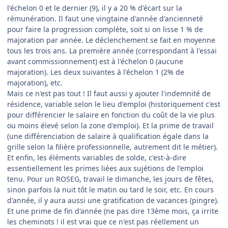
l'échelon 0 et le dernier (9), il y a 20 % d'écart sur la
rémunération. Il faut une vingtaine d'année d'ancienneté
pour faire la progression complète, soit si on lisse 1 % de
majoration par année. Le déclenchement se fait en moyenne
tous les trois ans. La première année (correspondant à l'essai
avant commissionnement) est à l'échelon 0 (aucune
majoration). Les deux suivantes à l'échelon 1 (2% de
majoration), etc.
Mais ce n'est pas tout ! Il faut aussi y ajouter l'indemnité de
résidence, variable selon le lieu d'emploi (historiquement c'est
pour différencier le salaire en fonction du coût de la vie plus
ou moins élevé selon la zone d'emploi). Et la prime de travail
(une différenciation de salaire à qualification égale dans la
grille selon la filière professionnelle, autrement dit le métier).
Et enfin, les éléments variables de solde, c'est-à-dire
essentiellement les primes liées aux sujétions de l'emploi
tenu. Pour un ROSEG, travail le dimanche, les jours de fêtes,
sinon parfois la nuit tôt le matin ou tard le soir, etc. En cours
d'année, il y aura aussi une gratification de vacances (pingre).
Et une prime de fin d'année (ne pas dire 13ème mois, ça irrite
les cheminots ! il est vrai que ce n'est pas réellement un