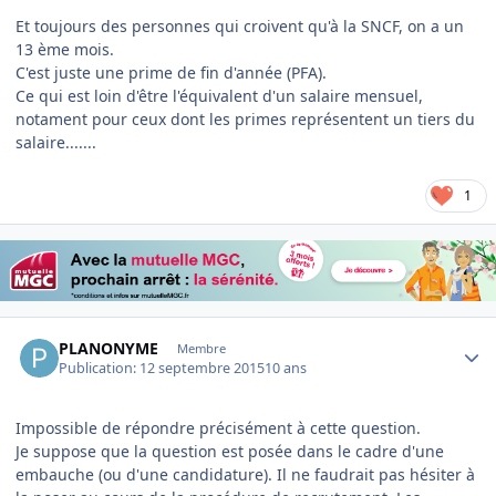
Et toujours des personnes qui croivent qu'à la SNCF, on a un
13 ème mois.
C'est juste une prime de fin d'année (PFA).
Ce qui est loin d'être l'équivalent d'un salaire mensuel,
notament pour ceux dont les primes représentent un tiers du
salaire.......
1
Author stats
PLANONYME
Membre
Publication:
12 septembre 2015
10 ans
Impossible de répondre précisément à cette question.
Je suppose que la question est posée dans le cadre d'une
embauche (ou d'une candidature). Il ne faudrait pas hésiter à