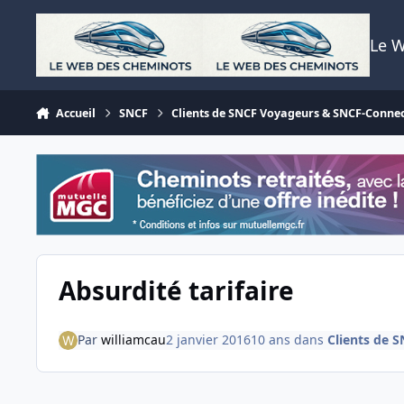
Aller au contenu
Le 
Accueil
SNCF
Clients de SNCF Voyageurs & SNCF-Conne
Absurdité tarifaire
Par
williamcau
2 janvier 2016
10 ans
dans
Clients de 