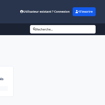
Utilisateur existant ? Connexion
S’inscrire
Recherche...
és