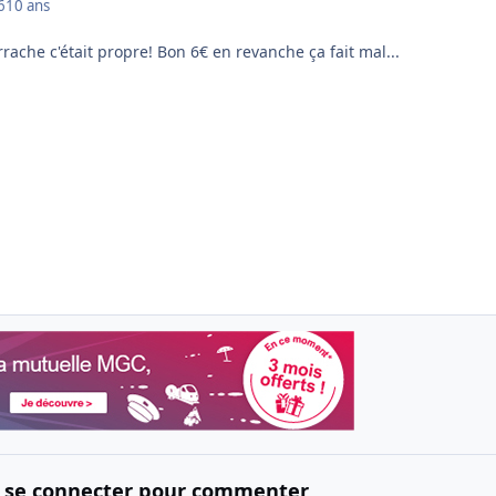
6
10 ans
rache c'était propre! Bon 6€ en revanche ça fait mal...
 se connecter pour commenter