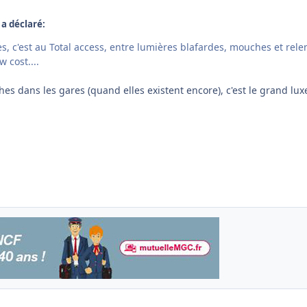
 a déclaré:
hes, c'est au Total access, entre lumières blafardes, mouches et rele
 cost....
es dans les gares (quand elles existent encore), c'est le grand lux