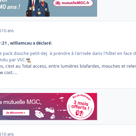
6
10 ans
 21:21 , williamcau a déclaré:
 pack douche petit-dej à prendre à l'arrivée dans l'hôtel en face d
endu par VSC.
hes, c'est au Total access, entre lumières blafardes, mouches et rele
 cost....
6
10 ans