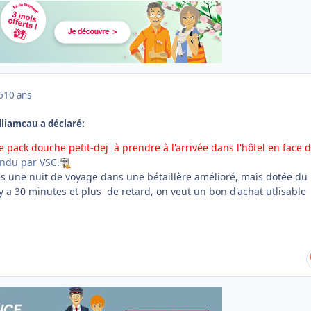
6
10 ans
illiamcau a déclaré:
e pack douche petit-dej à prendre à l'arrivée dans l'hôtel en face d
endu par VSC.
 une nuit de voyage dans une bétaillère amélioré, mais dotée du
 il y a 30 minutes et plus de retard, on veut un bon d'achat utlisable