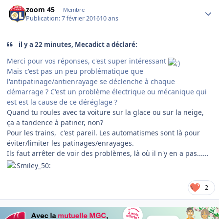
Author stats
zoom 45
Membre
Publication:
7 février 2016
10 ans
il y a 22 minutes, Mecadict a déclaré:
Merci pour vos réponses, c'est super intéressant
Mais c'est pas un peu problématique que
l'antipatinage/antienrayage se déclenche à chaque
démarrage ? C'est un problème électrique ou mécanique qui
est est la cause de ce déréglage ?
Quand tu roules avec ta voiture sur la glace ou sur la neige,
ça a tandence à patiner, non?
Pour les trains, c'est pareil. Les automatismes sont là pour
éviter/limiter les patinages/enrayages.
Ils faut arrêter de voir des problèmes, là où il n'y en a pas......
2