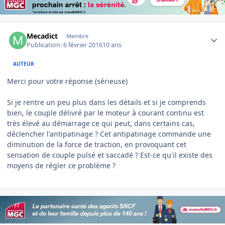
Author stats
Mecadict
Membre
Publication:
6 février 2016
10 ans
AUTEUR
Merci pour votre réponse (sérieuse)
Si je rentre un peu plus dans les détails et si je comprends
bien, le couple délivré par le moteur à courant continu est
très élevé au démarrage ce qui peut, dans certains cas,
déclencher l'antipatinage ? Cet antipatinage commande une
diminution de la force de traction, en provoquant cet
sensation de couple pulsé et saccadé ? Est-ce qu'il existe des
moyens de régler ce problème ?