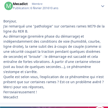
Mecadict
Membre
Publication:
6 février 2016
10 ans
Bonjour,
J'ai remarqué une "pathologie" sur certaines rames MI79 de la
ligne du RER B.
Au démarrage (première phase du démarrage) et
indépendamment des conditions de voie (humidité, courbe,
ligne droite), la rame subit des à-coups de couple (comme si
une sécurité coupait la traction pendant quelques dixièmes
de seconde) et "broute" : le démarrage est saccadé et cela
entraîne de fortes vibrations. À partir d'une certaine vitesse
(soit au bout de quelques secondes...), ce phénomène
s'estompe et s'arrête.
Quelle est selon vous, l'explication de ce phénomène qui n'est
présent que sur certaines rames ? Est-ce un problème avéré ?
Merci pour vos réponses,
Ferroviaireusement !
Mecadict