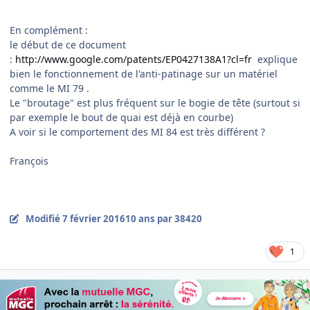
En complément :
le début de ce document
:
http://www.google.com/patents/EP0427138A1?cl=fr
explique
bien le fonctionnement de l'anti-patinage sur un matériel
comme le MI 79 .
Le "broutage" est plus fréquent sur le bogie de tête (surtout si
par exemple le bout de quai est déjà en courbe)
A voir si le comportement des MI 84 est très différent ?
François
Modifié
7 février 2016
10 ans
par 38420
1