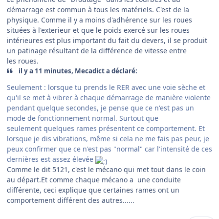
démarrage est commun à tous les matériels. C'est de la
physique. Comme il y a moins d'adhérence sur les roues
situées à l'exterieur et que le poids exercé sur les roues
intérieures est plus important du fait du devers, il se produit
un patinage résultant de la différence de vitesse entre
les roues.
il y a 11 minutes, Mecadict a déclaré:
Seulement : lorsque tu prends le RER avec une voie sèche et
qu'il se met à vibrer à chaque démarrage de manière violente
pendant quelque secondes, je pense que ce n'est pas un
mode de fonctionnement normal. Surtout que
seulement quelques rames présentent ce comportement. Et
lorsque je dis vibrations, même si cela ne me fais pas peur, je
peux confirmer que ce n'est pas "normal" car l'intensité de ces
dernières est assez élevée
Comme le dit 5121, c'est le mécano qui met tout dans le coin
au départ.Et comme chaque mécano a une conduite
différente, ceci explique que certaines rames ont un
comportement différent des autres......