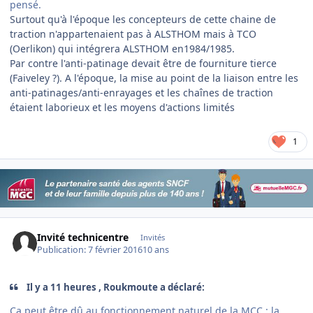
pensé.
Surtout qu'à l'époque les concepteurs de cette chaine de
traction n'appartenaient pas à ALSTHOM mais à TCO
(Oerlikon) qui intégrera ALSTHOM en1984/1985.
Par contre l'anti-patinage devait être de fourniture tierce
(Faiveley ?). A l'époque, la mise au point de la liaison entre les
anti-patinages/anti-enrayages et les chaînes de traction
étaient laborieux et les moyens d'actions limités
1
Invité technicentre
Invités
Publication:
7 février 2016
10 ans
Il y a 11 heures , Roukmoute a déclaré:
Ça peut être dû au fonctionnement naturel de la MCC : la