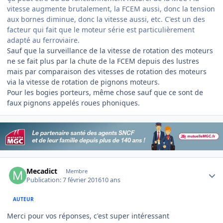
vitesse augmente brutalement, la FCEM aussi, donc la tension
aux bornes diminue, donc la vitesse aussi, etc. C'est un des
facteur qui fait que le moteur série est particulièrement
adapté au ferroviaire.
Sauf que la surveillance de la vitesse de rotation des moteurs
ne se fait plus par la chute de la FCEM depuis des lustres
mais par comparaison des vitesses de rotation des moteurs
via la vitesse de rotation de pignons moteurs.
Pour les bogies porteurs, même chose sauf que ce sont de
faux pignons appelés roues phoniques.
Author stats
Mecadict
Membre
Publication:
7 février 2016
10 ans
AUTEUR
Merci pour vos réponses, c'est super intéressant