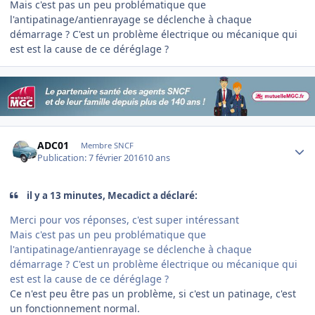
Mais c'est pas un peu problématique que
l'antipatinage/antienrayage se déclenche à chaque
démarrage ? C'est un problème électrique ou mécanique qui
est est la cause de ce déréglage ?
Author stats
ADC01
Membre SNCF
Publication:
7 février 2016
10 ans
il y a 13 minutes, Mecadict a déclaré:
Merci pour vos réponses, c'est super intéressant
Mais c'est pas un peu problématique que
l'antipatinage/antienrayage se déclenche à chaque
démarrage ? C'est un problème électrique ou mécanique qui
est est la cause de ce déréglage ?
Ce n'est peu être pas un problème, si c'est un patinage, c'est
un fonctionnement normal.