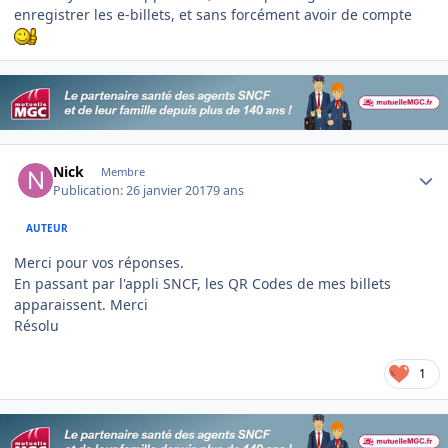
enregistrer les e-billets, et sans forcément avoir de compte
Author stats
Nick
Membre
Publication:
26 janvier 2017
9 ans
AUTEUR
Merci pour vos réponses.
En passant par l'appli SNCF, les QR Codes de mes billets
apparaissent. Merci
Résolu
1