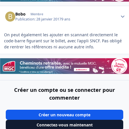
Author stats
Bobo
Membre
Publication:
28 janvier 2017
9 ans
On peut également les ajouter en scannant directement le
code-barre figurant sur le billet, avec l'appli SNCF. Pas obligé
de rentrer les références ni aucune autre info.
Créer un compte ou se connecter pour
commenter
Créer un nouveau compte
Connectez-vous maintenant