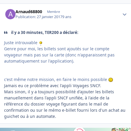
Author stats
Arnaud68800
Membre
Publication:
27 janvier 2017
9 ans
il y a 30 minutes, TER200 a déclaré:
Juste introuvable
Genre pour moi, les billets sont ajoutés sur le compte
voyageur mais pas sur la carte (donc n'apparaissent pas
automatiquement sur l'application).
c'est même notre mission, en faire le moins possible
Jamais eu ce problème avec l'appli Voyages SNCF.
Mais sinon, il y a toujours possibilité d'ajouter les billets
manuellement dans l'appli SNCF unifiée, à l'aide de la
référence du dossier voyage figurant dans le mail de
confirmation ou sur le mémo e-billet fourni lors d'un achat au
guichet ou à un automate.