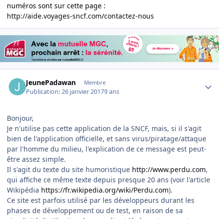
numéros sont sur cette page :
http://aide.voyages-sncf.com/contactez-nous
Author stats
JeunePadawan
Membre
Publication:
26 janvier 2017
9 ans
Bonjour,
Je n'utilise pas cette application de la SNCF, mais, si il s'agit
bien de l'application officielle, et sans virus/piratage/attaque
par l'homme du milieu, l'explication de ce message est peut-
être assez simple.
Il s'agit du texte du site humoristique
http://www.perdu.com
,
qui affiche ce même texte depuis presque 20 ans (voir l'article
Wikipédia
https://fr.wikipedia.org/wiki/Perdu.com
).
Ce site est parfois utilisé par les développeurs durant les
phases de développement ou de test, en raison de sa