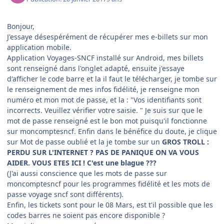
Bonjour,
J'essaye désespérément de récupérer mes e-billets sur mon
application mobile.
Application Voyages-SNCF installé sur Android, mes billets
sont renseigné dans l'onglet adapté, ensuite j'essaye
d'afficher le code barre et la il faut le télécharger, je tombe sur
le renseignement de mes infos fidélité, je renseigne mon
numéro et mon mot de passe, et la : "Vos identifiants sont
incorrects. Veuillez vérifier votre saisie. " Je suis sur que le
mot de passe renseigné est le bon mot puisqu'il fonctionne
sur moncomptesncf. Enfin dans le bénéfice du doute, je clique
sur Mot de passe oublié et la je tombe sur un
GROS TROLL :
PERDU SUR L'INTERNET ? PAS DE PANIQUE ON VA VOUS
AIDER. VOUS ETES ICI ! C'est une blague ???
(J'ai aussi conscience que les mots de passe sur
moncomptesncf pour les programmes fidélité et les mots de
passe voyage sncf sont différents).
Enfin, les tickets sont pour le 08 Mars, est t'il possible que les
codes barres ne soient pas encore disponible ?