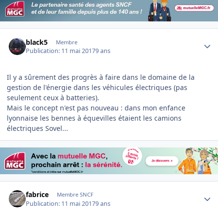
Author stats
black5
Membre
Publication:
11 mai 2017
9 ans
Il y a sûrement des progrès à faire dans le domaine de la
gestion de l'énergie dans les véhicules électriques (pas
seulement ceux à batteries).
Mais le concept n'est pas nouveau : dans mon enfance
lyonnaise les bennes à équevilles étaient les camions
électriques Sovel...
Author stats
fabrice
Membre SNCF
Publication:
11 mai 2017
9 ans