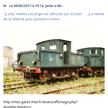
Le 08/05/2017 à 19:14, jackv a dit :
"y a ka" mettre cet engin en véhicule sur le train ..y a meme
de la réserve pour plusieurs trains
http://mes.gares.free.fr/divers/affichage.php?
NomPar=Paolozzi