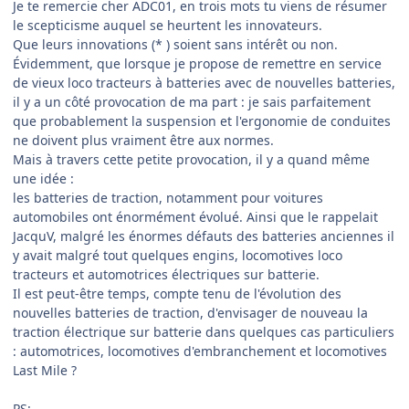
Je te remercie cher ADC01, en trois mots tu viens de résumer
le scepticisme auquel se heurtent les innovateurs.
Que leurs innovations (* ) soient sans intérêt ou non.
Évidemment, que lorsque je propose de remettre en service
de vieux loco tracteurs à batteries avec de nouvelles batteries,
il y a un côté provocation de ma part : je sais parfaitement
que probablement la suspension et l'ergonomie de conduites
ne doivent plus vraiment être aux normes.
Mais à travers cette petite provocation, il y a quand même
une idée :
les batteries de traction, notamment pour voitures
automobiles ont énormément évolué. Ainsi que le rappelait
JacquV, malgré les énormes défauts des batteries anciennes il
y avait malgré tout quelques engins, locomotives loco
tracteurs et automotrices électriques sur batterie.
Il est peut-être temps, compte tenu de l'évolution des
nouvelles batteries de traction, d'envisager de nouveau la
traction électrique sur batterie dans quelques cas particuliers
: automotrices, locomotives d'embranchement et locomotives
Last Mile ?
PS: