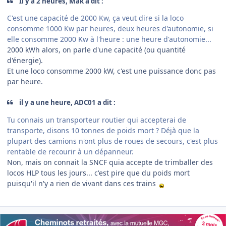
Il y a 2 heures, Mak a dit :
C'est une capacité de 2000 Kw, ça veut dire si la loco
consomme 1000 Kw par heures, deux heures d'autonomie, si
elle consomme 2000 Kw à l'heure : une heure d'autonomie...
2000 kWh alors, on parle d'une capacité (ou quantité
d'énergie).
Et une loco consomme 2000 kW, c'est une puissance donc pas
par heure.
il y a une heure, ADC01 a dit :
Tu connais un transporteur routier qui accepterai de
transporte, disons 10 tonnes de poids mort ? Déjà que la
plupart des camions n'ont plus de roues de secours, c'est plus
rentable de recourir à un dépanneur.
Non, mais on connait la SNCF quia accepte de trimballer des
locos HLP tous les jours... c'est pire que du poids mort
puisqu'il n'y a rien de vivant dans ces trains