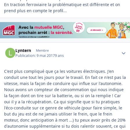
En traction ferroviaire la problématique est différente et on
prend plus en compte le profil...
Author stats
Lyntern
Membre
Publication:
9 mai 2017
9 ans
C'est plus compliqué que ça les voitures électriques. J'en
conduit une tout les jours pour le travail. En fait ce n'est pas la
vitesse, mais la façon de conduire qui influe sur l'autonomie.
Nous avons un compteur de consommation qui nous indique
la façon dont on tire sur la batterie, ou si on la remplie ! Car
oui il y a la récupération. Ca qui signifie que si tu pratiques
l'éco-conduite sur ce genre de véhicule (pour faire simple, le
but du jeu est de ne jamais utiliser le frein, que le frein
moteur, donc anticipation à mort ...) tu peux avoir près de 20%
d'autonomie supplémentaire si tu dois ralentir souvent, ce qui