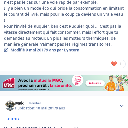
n'est pas le cas sur une voie rapide par exemple.
Il y a bien un mode éco qui bride la consommation en limitant
le courant délivré, mais pour le coup ça deviens un vraie veau
!
Pour l'invité de Ruquier, ben c'est Ruquier quoi ... C'est pas la
vitesse directement qui fait consommer, mais l'effort que tu
demandes au moteur. En plus les moteurs thermiques, de
manière générale n'aiment pas les régimes transitoires.
Modifié
9 mai 2017
9 ans
par Lyntern
1
Author stats
Mak
Membre
Publication:
10 mai 2017
9 ans
AUTEUR