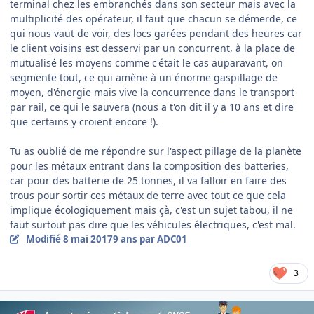
terminal chez les embranchés dans son secteur mais avec la
multiplicité des opérateur, il faut que chacun se démerde, ce
qui nous vaut de voir, des locs garées pendant des heures car
le client voisins est desservi par un concurrent, à la place de
mutualisé les moyens comme c'était le cas auparavant, on
segmente tout, ce qui amène à un énorme gaspillage de
moyen, d'énergie mais vive la concurrence dans le transport
par rail, ce qui le sauvera (nous a t'on dit il y a 10 ans et dire
que certains y croient encore !).
Tu as oublié de me répondre sur l'aspect pillage de la planète
pour les métaux entrant dans la composition des batteries,
car pour des batterie de 25 tonnes, il va falloir en faire des
trous pour sortir ces métaux de terre avec tout ce que cela
implique écologiquement mais çà, c'est un sujet tabou, il ne
faut surtout pas dire que les véhicules électriques, c'est mal.
Modifié
8 mai 2017
9 ans
par ADC01
3