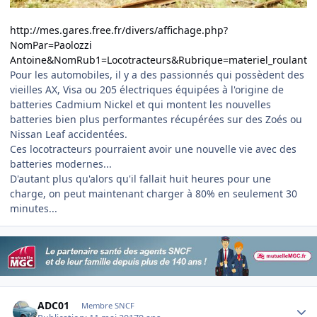
http://mes.gares.free.fr/divers/affichage.php?
NomPar=Paolozzi
Antoine&NomRub1=Locotracteurs&Rubrique=materiel_roulant
Pour les automobiles, il y a des passionnés qui possèdent des
vieilles AX, Visa ou 205 électriques équipées à l'origine de
batteries Cadmium Nickel et qui montent les nouvelles
batteries bien plus performantes récupérées sur des Zoés ou
Nissan Leaf accidentées.
Ces locotracteurs pourraient avoir une nouvelle vie avec des
batteries modernes...
D'autant plus qu'alors qu'il fallait huit heures pour une
charge, on peut maintenant charger à 80% en seulement 30
minutes...
Author stats
ADC01
Membre SNCF