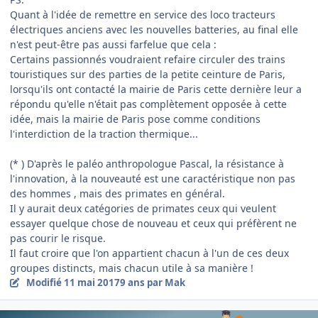
Quant à l'idée de remettre en service des loco tracteurs
électriques anciens avec les nouvelles batteries, au final elle
n'est peut-être pas aussi farfelue que cela :
Certains passionnés voudraient refaire circuler des trains
touristiques sur des parties de la petite ceinture de Paris,
lorsqu'ils ont contacté la mairie de Paris cette dernière leur a
répondu qu'elle n'était pas complètement opposée à cette
idée, mais la mairie de Paris pose comme conditions
l'interdiction de la traction thermique...
(* ) D'après le paléo anthropologue Pascal, la résistance à
l'innovation, à la nouveauté est une caractéristique non pas
des hommes , mais des primates en général.
Il y aurait deux catégories de primates ceux qui veulent
essayer quelque chose de nouveau et ceux qui préfèrent ne
pas courir le risque.
Il faut croire que l'on appartient chacun à l'un de ces deux
groupes distincts, mais chacun utile à sa manière !
Modifié
11 mai 2017
9 ans
par Mak