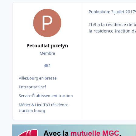
Publication:
3 juillet 2017
Tb3 a la résidence de 
la residence traction 
Petouillat jocelyn
Membre
2
messages
Ville:
Bourg en bresse
Entreprise:
Sncf
Service:
Établissement traction
Métier & Lieu:
Tb3 résidence
traction bourg