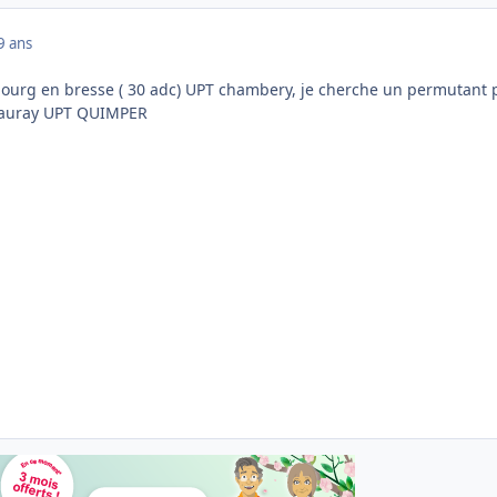
9 ans
bourg en bresse ( 30 adc) UPT chambery, je cherche un permutant 
d'auray UPT QUIMPER