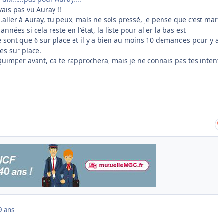
vais pas vu Auray !!
.aller à Auray, tu peux, mais ne sois pressé, je pense que c'est ma
nnées si cela reste en l'état, la liste pour aller la bas est
 sont que 6 sur place et il y a bien au moins 10 demandes pour y al
s sur place.
 Quimper avant, ca te rapprochera, mais je ne connais pas tes inten
9 ans