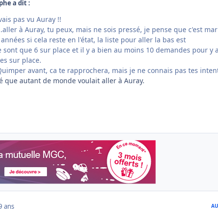
phe a dit :
vais pas vu Auray !!
.aller à Auray, tu peux, mais ne sois pressé, je pense que c'est ma
nnées si cela reste en l'état, la liste pour aller la bas est
 sont que 6 sur place et il y a bien au moins 10 demandes pour y al
s sur place.
 Quimper avant, ca te rapprochera, mais je ne connais pas tes inten
é que autant de monde voulait aller à Auray.
9 ans
AU