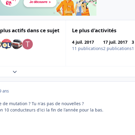
 plus actifs dans ce sujet
Le plus d'activités
4 juil. 2017
17 juil. 2017
3
11 publications
2 publications
1
Expand topic overview
9 ans
 de mutation ? Tu n'as pas de nouvelles ?
n 10 conducteurs d'ici la fin de l'année pour la bas.