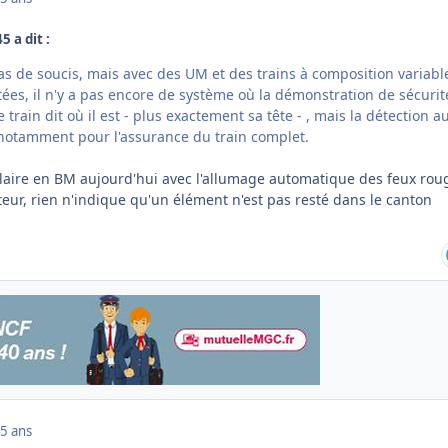
5 a dit :
as de soucis, mais avec des UM et des trains à composition variabl
es, il n'y a pas encore de système où la démonstration de sécurit
e train dit où il est - plus exactement sa tête - , mais la détection a
 notamment pour l'assurance du train complet.
aire en BM aujourd'hui avec l'allumage automatique des feux rou
eur, rien n'indique qu'un élément n'est pas resté dans le canton
5 ans