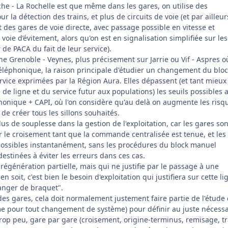
he - La Rochelle est que même dans les gares, on utilise des
 la détection des trains, et plus de circuits de voie (et par ailleur
 des gares de voie directe, avec passage possible en vitesse et
 voie d’évitement, alors qu'on est en signalisation simplifiée sur les
de PACA du fait de leur service).
gne Grenoble - Veynes, plus précisement sur Jarrie ou Vif - Aspres o
léphonique, la raison principale d'étudier un changement du bloc
rvice exprimées par la Région Aura. Elles dépassent (et tant mieux
 de ligne et du service futur aux populations) les seuils possibles 
onique + CAPI, où l'on considère qu'au delà on augmente les risq
de créer tous les sillons souhaités.
us de souplesse dans la gestion de l'exploitation, car les gares son
r le croisement tant que la commande centralisée est tenue, et les
possibles instantanément, sans les procédures du block manuel
estinées à éviter les erreurs dans ces cas.
régénération partielle, mais qui ne justifie par le passage à une
soit, c'est bien le besoin d'exploitation qui justifiera sur cette li
hanger de braquet".
 gares, cela doit normalement justement faire partie de l'étude 
 pour tout changement de système) pour définir au juste nécessa
 trop peu, gare par gare (croisement, origine-terminus, remisage, t