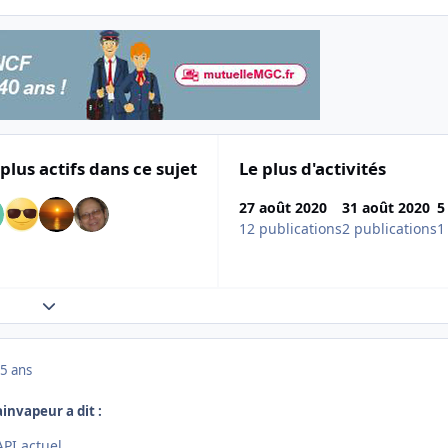
 plus actifs dans ce sujet
Le plus d'activités
27 août 2020
31 août 2020
5
12 publications
2 publications
1
Expand topic overview
5 ans
ainvapeur a dit :
PI actuel.