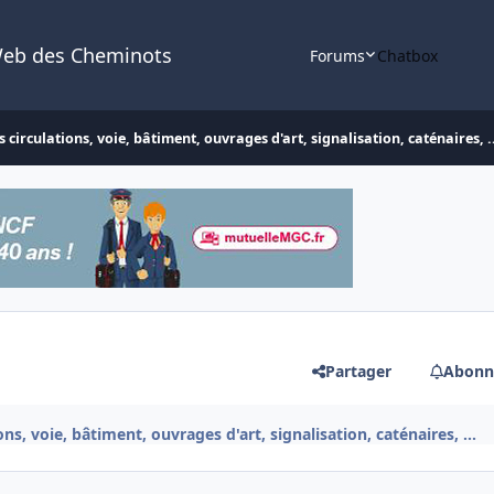
Web des Cheminots
Forums
Chatbox
 circulations, voie, bâtiment, ouvrages d'art, signalisation, caténaires, .
Partager
Abonn
ns, voie, bâtiment, ouvrages d'art, signalisation, caténaires, ...