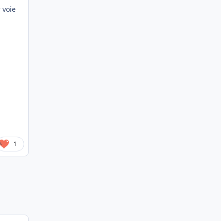
 voie
1