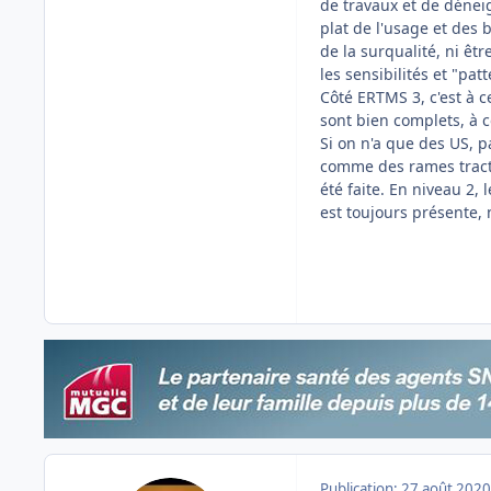
de travaux et de déne
plat de l'usage et des 
de la surqualité, ni êt
les sensibilités et "pat
Côté ERTMS 3, c'est à c
sont bien complets, à c
Si on n'a que des US, p
comme des rames tracté
été faite. En niveau 2, l
est toujours présente,
Publication:
27 août 2020