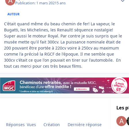
Publication:
1 mars 2021
5 ans
AUTEUR
C'était quand même du beau chemin de fer! La vapeur, le
Bugatti, les Michelines, les Renault! séquence nostalgie!
Super aussi le moteur Royal. Par contre je suis surpris que le
musée mette qu'il fait 300cv. La puissance nominale était de
200 pouvant être portée à 220cv voire à 250cv au maximum
comme l'a précisé la RGCF de l'époque. Il me semble que
300cv c'était ce que l'on pouvait en tirer sur l'automobile. En
tout cas merci pour ces très beaux films.
Les p
Réponses
Vues
Création
Dernière réponse