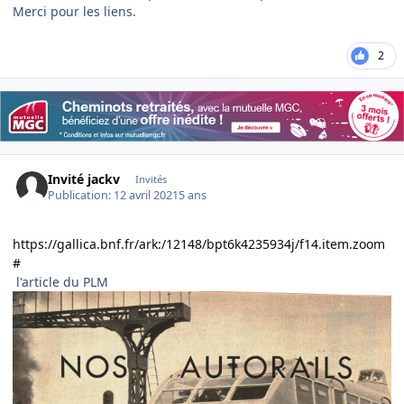
Merci pour les liens.
2
Invité jackv
Invités
Publication:
12 avril 2021
5 ans
https://gallica.bnf.fr/ark:/12148/bpt6k4235934j/f14.item.zoom
#
l'article du PLM