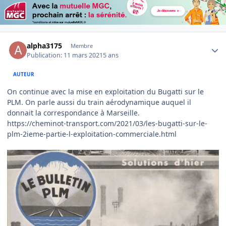
Author stats
alpha3175
Membre
Publication:
11 mars 2021
5 ans
AUTEUR
On continue avec la mise en exploitation du Bugatti sur le
PLM. On parle aussi du train aérodynamique auquel il
donnait la correspondance à Marseille.
https://cheminot-transport.com/2021/03/les-bugatti-sur-le-
plm-2ieme-partie-l-exploitation-commerciale.html