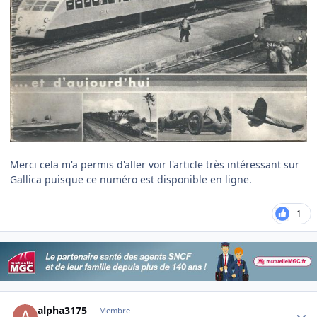
Merci cela m'a permis d'aller voir l'article très intéressant sur
Gallica puisque ce numéro est disponible en ligne.
1
Author stats
alpha3175
Membre