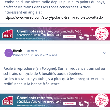
l'émission d'une alerte radio depuis plusieurs points du pays,
arrêtant les trains dans les zones concernées. Article
intéressant en anglais :
https://www.wired.com/story/poland-train-radio-stop-attack/
Author stats
f6exb
Membre
Publication:
28 août 2023
2 ans
Facile à reproduire (en Pologne). Sur la fréquence train sol ou
sol-train, un cycle de 3 tonalités audio répétées.
On les trouve sur youtube, y a plus qu'à les enregistrer et les
rediffuser sur la bonne fréquence.