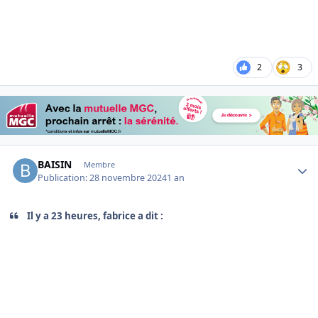
2
3
Author stats
BAISIN
Membre
Publication:
28 novembre 2024
1 an
Il y a 23 heures, fabrice a dit :