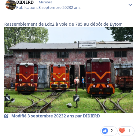
DIDIERD
Membre
Publication:
3 septembre 2023
2 ans
Rassemblement de Ldx2 à voie de 785 au dépôt de Bytom
Modifié
3 septembre 2023
2 ans
par DIDIERD
2
1