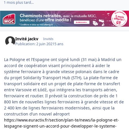
1 mois plus tard...
Invité jackv
Invités
Publication:
2 juin 2021
5 ans
La Pologne et l’Espagne ont signé lundi (31 mai) à Madrid un
accord de coopération visant principalement à aider le
système ferroviaire à grande vitesse polonais dans le cadre
du projet Solidarity Transport Hub (STH). La plate-forme de
transport solidaire est un projet de plate-forme de transfert
entre Varsovie et Łódź, qui intégrera les transports aérien,
ferroviaire et routier. Il prévoit la construction de près de 1
800 km de nouvelles lignes ferroviaires à grande vitesse et de
2 400 km de lignes ferroviaires modernisées, ainsi que la
construction d’un nouvel aéroport
https://www.euractiv.fr/section/plan-te/news/la-pologne-et-
lespagne-signent-un-accord-pour-developper-le-systeme-