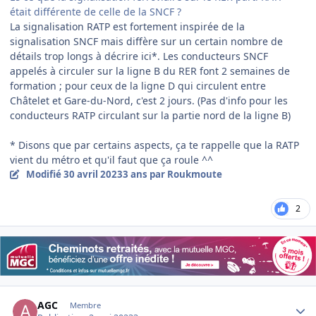
était différente de celle de la SNCF ?
La signalisation RATP est fortement inspirée de la
signalisation SNCF mais diffère sur un certain nombre de
détails trop longs à décrire ici*. Les conducteurs SNCF
appelés à circuler sur la ligne B du RER font 2 semaines de
formation ; pour ceux de la ligne D qui circulent entre
Châtelet et Gare-du-Nord, c'est 2 jours. (Pas d'info pour les
conducteurs RATP circulant sur la partie nord de la ligne B)
* Disons que par certains aspects, ça te rappelle que la RATP
vient du métro et qu'il faut que ça roule ^^
Modifié
30 avril 2023
3 ans
par Roukmoute
2
Author stats
AGC
Membre