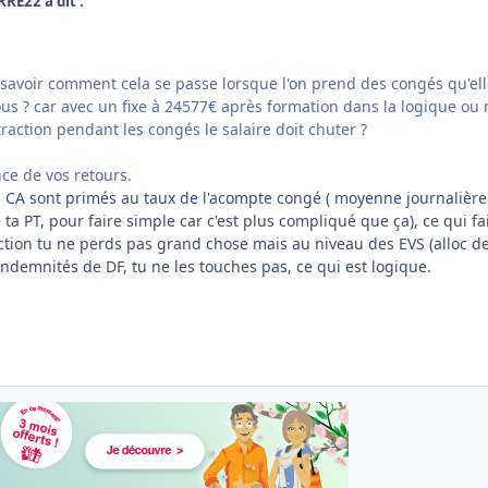
RRE22 a dit :
de savoir comment cela se passe lorsque l'on prend des congés qu'el
s ? car avec un fixe à 24577€ après formation dans la logique ou
raction pendant les congés le salaire doit chuter ?
ce de vos retours.
 CA sont primés au taux de l'acompte congé ( moyenne journalière
 ta PT, pour faire simple car c'est plus compliqué que ça), ce qui fa
ction tu ne perds pas grand chose mais au niveau des EVS (alloc d
ndemnités de DF, tu ne les touches pas, ce qui est logique.