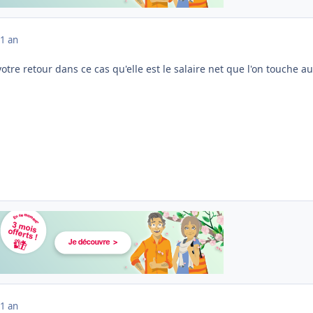
1 an
otre retour dans ce cas qu'elle est le salaire net que l'on touche au
1 an