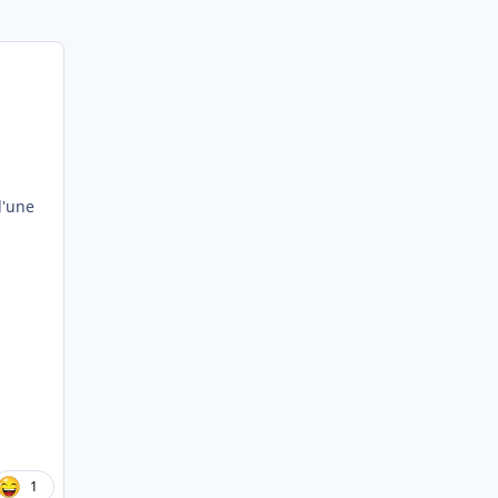
d'une
1