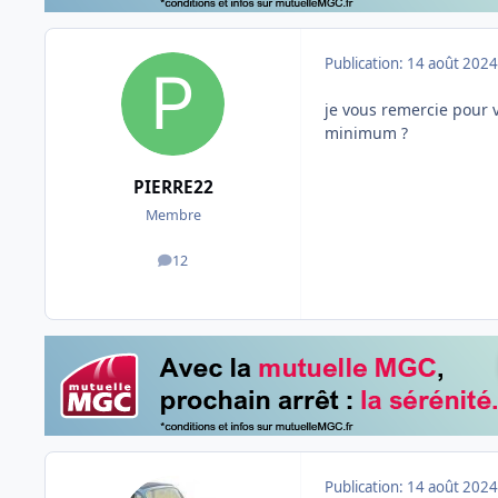
Publication:
14 août 2024
je vous remercie pour v
minimum ?
PIERRE22
Membre
12
messages
Publication:
14 août 2024