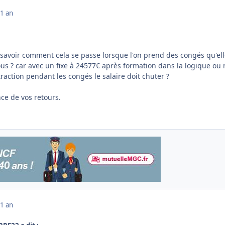
1 an
de savoir comment cela se passe lorsque l'on prend des congés qu'el
s ? car avec un fixe à 24577€ après formation dans la logique ou
raction pendant les congés le salaire doit chuter ?
ce de vos retours.
1 an