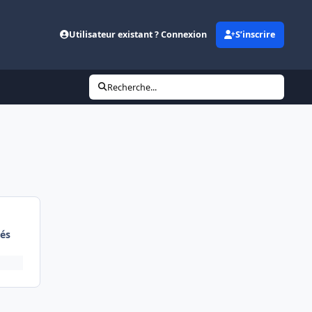
Utilisateur existant ? Connexion
S’inscrire
Recherche...
és