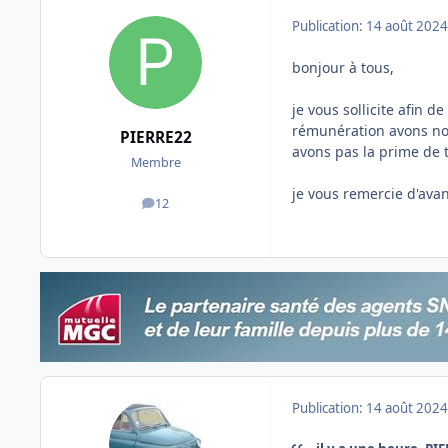
Publication:
14 août 2024
bonjour à tous,
je vous sollicite afin 
rémunération avons nou
PIERRE22
avons pas la prime de t
Membre
je vous remercie d'avan
12
messages
Publication:
14 août 2024