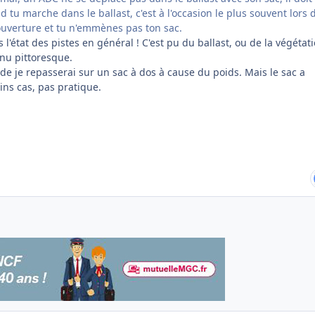
d tu marche dans le ballast, c'est à l'occasion le plus souvent lors 
couverture et tu n'emmènes pas ton sac.
 l'état des pistes en général ! C'est pu du ballast, ou de la végétat
enu pittoresque.
e je repasserai sur un sac à dos à cause du poids. Mais le sac a
ains cas, pas pratique.