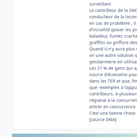
surveillant
Le contrôleur de la SNC
conducteur de la locomot
en cas de problème ; i
d'incivilité (poser les 
baladeur, fumer, crache
graffitis ou griffure des
Quand il n'y aura plus
on une autre solution q
gendarmerie en utilisa
Les 21 % de gens qui a
source d'économie pour 
dans les TER et que, fi
que -exemples à l'appu
contrôleurs. A plusieurs
régional à la concurren
entrer en concurrence a
C'est une bonne chose 
[source DNA]