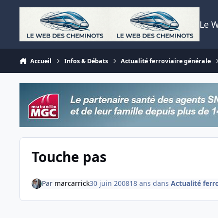
Aller au contenu
Le 
Accueil
Infos & Débats
Actualité ferroviaire générale
Touche pas
Par
marcarrick
30 juin 2008
18 ans
dans
Actualité ferr