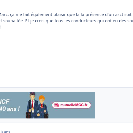
Marc, ça me fait également plaisir que la la présence d'un asct soit 
 souhaitée. Et je crois que tous les conducteurs qui ont eu des so
!
18 ans