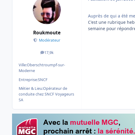
Auprès de qui a été me
C'est une rubrique heb
semaine pour répondre
Roukmoute
Modérateur
17,9k
messages
Ville:
Oberschtroumpf-sur-
Moderne
Entreprise:
SNCF
Métier & Lieu:
Opérateur de
conduite chez SNCF Voyageurs
SA