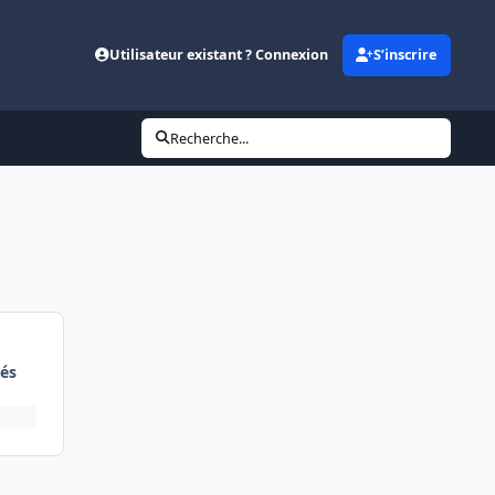
Utilisateur existant ? Connexion
S’inscrire
Recherche...
és