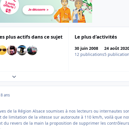
es plus actifs dans ce sujet
Le plus d'activités
30 juin 2008
24 août 202
12 publications
5 publicatio
Expand topic overview
18 ans
ives de la Région Alsace soumises à nos lecteurs ou internautes so
et de limitation de la vitesse sur autoroute à 110 km/h, voilà que no
t du revers de la main la proposition de supprimer les contrôleur