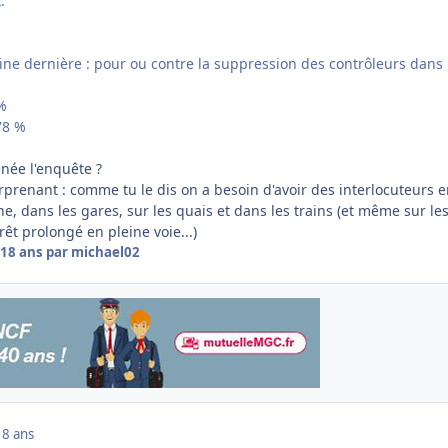
.
ine dernière : pour ou contre la suppression des contrôleurs dans 
 %
78 %
née l'enquête ?
urprenant : comme tu le dis on a besoin d'avoir des interlocuteurs 
ne, dans les gares, sur les quais et dans les trains (et même sur le
rêt prolongé en pleine voie...)
18 ans
par michael02
18 ans