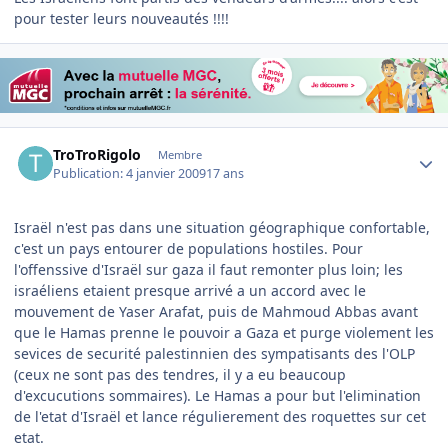
pour tester leurs nouveautés !!!!
Author stats
TroTroRigolo
Membre
Publication:
4 janvier 2009
17 ans
Israël n'est pas dans une situation géographique confortable,
c'est un pays entourer de populations hostiles. Pour
l'offenssive d'Israël sur gaza il faut remonter plus loin; les
israéliens etaient presque arrivé a un accord avec le
mouvement de Yaser Arafat, puis de Mahmoud Abbas avant
que le Hamas prenne le pouvoir a Gaza et purge violement les
sevices de securité palestinnien des sympatisants des l'OLP
(ceux ne sont pas des tendres, il y a eu beaucoup
d'excucutions sommaires). Le Hamas a pour but l'elimination
de l'etat d'Israël et lance régulierement des roquettes sur cet
etat.