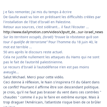
J e fais remonter, j'ai mis du temps à écrire
De Gaulle avait vu loin en prédisant les difficultés créées par
l'installation de l'Etat d'Israël en Palestine.
Retour aux sources, c'est sidérant... il faut l'écouter ...
http://www.dailymotion.com/video/x3putt_de...sur-israel_news
Sur les territoire occupés, (Israël) "trouve la résistance qu'à son
tour il qualifie de terrorisme"
Pour l'homme du 18 juin 40, le
mot est terrible ...
50 ans après le discours reste actuel.
Cela ne justifie nullement les attaques du Hams qui ne sont
pas le fait de l'autorité palestinienne.
Le recours d'Israël à l'autodéfense n'en est pas moins
aveugle...
Salut Michael. Merci pour cette vidéo.
Ceci donne à réflexion, le Nain s'inspirera t'il du Géant dans
ce conflit? Pourtant il affirme être son descendant politique.
Je crois, qu'il ne faut pas brasser du vent dans ces contrées "
chaudes " comme il a pu le faire en extrème europe. Mais à
trop draguer l'Américain, l'atlantiste risque bien de ce brûler