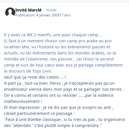
Invité MarcM
Invités
Publication:
4 janvier 2009
17 ans
Il y avait ce WE 2 manifs, une pour chaque camp...
IL faut à un moment choisir son camp pro arabe ou pro
israélien Moi, vu l'histoire vu les événements passés et
actuels, vu les événements dans les mondes arabes, vu la
montée de l'islamisme, son pouvoir... j'ai choisi le second
camp et suis de tout cœur avec eux je partage complètement
le discours de Tzipi Livni.
sauf que ça reste des colons ....!
A part ça , tout va bien .Perso , je n'accepterais pas qu'un
envahisseur vienne dans mon pays et se partager nos terres .
On a connu et certains ont su résister ......par la violence
malheureusement !
Et mon expression : je ne dis pas que je suispro ou anti ,
ciblait particuliérement ce passage :
"Face à une bombe classique , si tu n'en as pas , tu organisera
des "attentats ".C'est plutôt simple à comprendre "