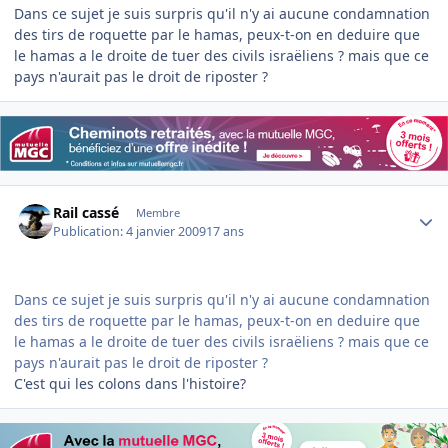
Dans ce sujet je suis surpris qu'il n'y ai aucune condamnation
des tirs de roquette par le hamas, peux-t-on en deduire que
le hamas a le droite de tuer des civils israëliens ? mais que ce
pays n'aurait pas le droit de riposter ?
Author stats
Rail cassé
Membre
Publication:
4 janvier 2009
17 ans
Dans ce sujet je suis surpris qu'il n'y ai aucune condamnation
des tirs de roquette par le hamas, peux-t-on en deduire que
le hamas a le droite de tuer des civils israëliens ? mais que ce
pays n'aurait pas le droit de riposter ?
C'est qui les colons dans l'histoire?