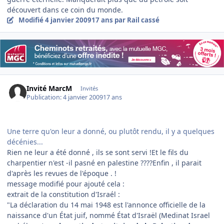
découvert dans ce coin du monde.
Modifié
4 janvier 2009
17 ans
par Rail cassé
Invité MarcM
Invités
Publication:
4 janvier 2009
17 ans
Une terre qu'on leur a donné, ou plutôt rendu, il y a quelques
décénies...
Rien ne leur a été donné , ils se sont servi !Et le fils du
charpentier n'est -il pasné en palestine ????Enfin , il parait
d'après les revues de l'époque . !
message modifié pour ajouté cela :
extrait de la constitution d'Israél :
"La déclaration du 14 mai 1948 est l'annonce officielle de la
naissance d'un État juif, nommé État d'Israël (Medinat Israel