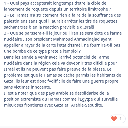
1 - Quel pays accepterait longtemps d'etre la cible de
lancement de roquette depuis un territoire limitrophe ?
2 - Le Hamas n'a strictement rien a faire de la souffrance des
palestiniens sans quoi il aurait arrêter les tirs de roquettes
sachant tres bien la reaction previsible d'Israël
3 - Que se parssera-t-il le jour où l'iran se sera doté de l'arme
nucléaire , son president Mahmoud Ahmadinejad ayant
appeller a rayer de la carte l'etat d'Israël, ne fournira-t-il pas
une bombe de ce type prete a l'emploi ?
Dans les année a venir avec l'arrivé potenciel de l'arme
nucléaire dans la région cela va devebnir tres dificille pour
Israël et ils ne peuvent pas faire preuve de faiblesse. Le
probleme est que le Hamas se cache parmis les habitants de
Gaza, ils leur est donc f=difficile de faire une guerre propre
sans victimes innocente.
Il est a noter que des pays arable se desolidarise de la
position extremiste du Hamas comme l'Egytpe qui surveille
mieux ses frontieres avec Gaza et l'Arabie-Saoudite.
1