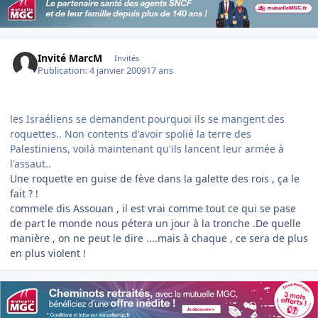
Invité MarcM
Invités
Publication:
4 janvier 2009
17 ans
les Israéliens se demandent pourquoi ils se mangent des
roquettes.. Non contents d'avoir spolié la terre des
Palestiniens, voilà maintenant qu'ils lancent leur armée à
l'assaut..
Une roquette en guise de fève dans la galette des rois , ça le
fait ? !
commele dis Assouan , il est vrai comme tout ce qui se pase
de part le monde nous pétera un jour à la tronche .De quelle
manière , on ne peut le dire ....mais à chaque , ce sera de plus
en plus violent !