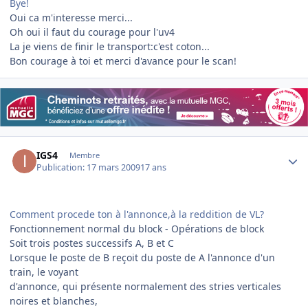
Bye!
Oui ca m'interesse merci...
Oh oui il faut du courage pour l'uv4
La je viens de finir le transport:c'est coton...
Bon courage à toi et merci d'avance pour le scan!
Author stats
IGS4
Membre
Publication:
17 mars 2009
17 ans
Comment procede ton à l'annonce,à la reddition de VL?
Fonctionnement normal du block - Opérations de block
Soit trois postes successifs A, B et C
Lorsque le poste de B reçoit du poste de A l'annonce d'un
train, le voyant
d'annonce, qui présente normalement des stries verticales
noires et blanches,