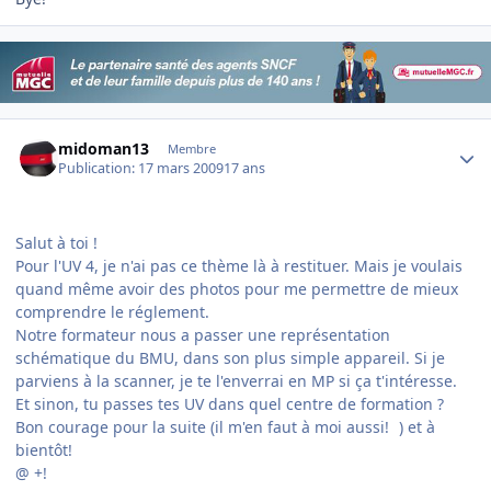
Author stats
midoman13
Membre
Publication:
17 mars 2009
17 ans
Salut à toi !
Pour l'UV 4, je n'ai pas ce thème là à restituer. Mais je voulais
quand même avoir des photos pour me permettre de mieux
comprendre le réglement.
Notre formateur nous a passer une représentation
schématique du BMU, dans son plus simple appareil. Si je
parviens à la scanner, je te l'enverrai en MP si ça t'intéresse.
Et sinon, tu passes tes UV dans quel centre de formation ?
Bon courage pour la suite (il m'en faut à moi aussi!
) et à
bientôt!
@ +!