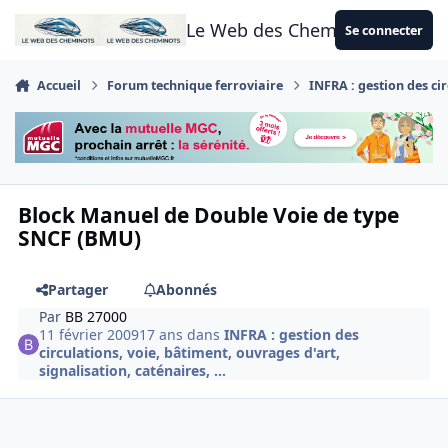
Aller au contenu
Le Web des Cheminots
Se connecter
Accueil
Forum technique ferroviaire
INFRA : gestion des cir
Block Manuel de Double Voie de type
SNCF (BMU)
Partager
Abonnés
Par
BB 27000
11 février 2009
17 ans
dans
INFRA : gestion des
circulations, voie, bâtiment, ouvrages d'art,
signalisation, caténaires, ...