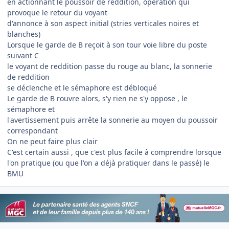
en actionnant le poussoir de reddition, opération qui
provoque le retour du voyant
d'annonce à son aspect initial (stries verticales noires et
blanches)
Lorsque le garde de B reçoit à son tour voie libre du poste
suivant C
le voyant de reddition passe du rouge au blanc, la sonnerie
de reddition
se déclenche et le sémaphore est débloqué
Le garde de B rouvre alors, s'y rien ne s'y oppose , le
sémaphore et
l'avertissement puis arrête la sonnerie au moyen du poussoir
correspondant
On ne peut faire plus clair
C'est certain aussi , que c'est plus facile à comprendre lorsque
l'on pratique (ou que l'on a déjà pratiquer dans le passé) le
BMU