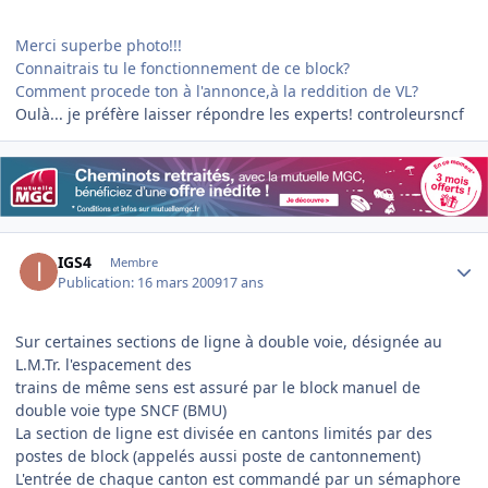
Merci superbe photo!!!
Connaitrais tu le fonctionnement de ce block?
Comment procede ton à l'annonce,à la reddition de VL?
Oulà... je préfère laisser répondre les experts! controleursncf
Author stats
IGS4
Membre
Publication:
16 mars 2009
17 ans
Sur certaines sections de ligne à double voie, désignée au
L.M.Tr. l'espacement des
trains de même sens est assuré par le block manuel de
double voie type SNCF (BMU)
La section de ligne est divisée en cantons limités par des
postes de block (appelés aussi poste de cantonnement)
L'entrée de chaque canton est commandé par un sémaphore