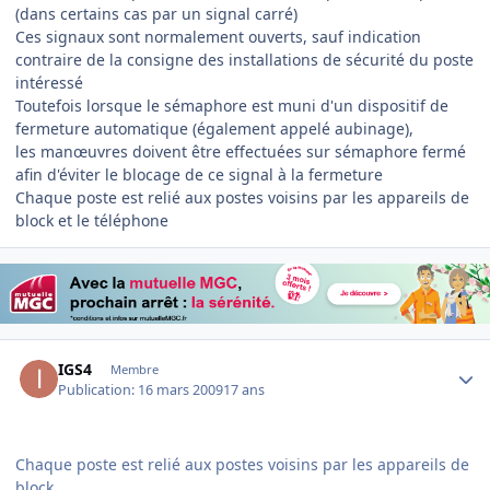
(dans certains cas par un signal carré)
Ces signaux sont normalement ouverts, sauf indication
contraire de la consigne des installations de sécurité du poste
intéressé
Toutefois lorsque le sémaphore est muni d'un dispositif de
fermeture automatique (également appelé aubinage),
les manœuvres doivent être effectuées sur sémaphore fermé
afin d'éviter le blocage de ce signal à la fermeture
Chaque poste est relié aux postes voisins par les appareils de
block et le téléphone
Author stats
IGS4
Membre
Publication:
16 mars 2009
17 ans
Chaque poste est relié aux postes voisins par les appareils de
block