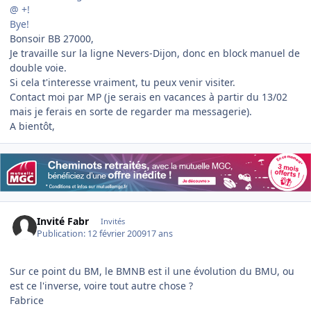
@ +!
Bye!
Bonsoir BB 27000,
Je travaille sur la ligne Nevers-Dijon, donc en block manuel de
double voie.
Si cela t'interesse vraiment, tu peux venir visiter.
Contact moi par MP (je serais en vacances à partir du 13/02
mais je ferais en sorte de regarder ma messagerie).
A bientôt,
Invité Fabr
Invités
Publication:
12 février 2009
17 ans
Sur ce point du BM, le BMNB est il une évolution du BMU, ou
est ce l'inverse, voire tout autre chose ?
Fabrice