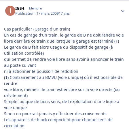
Author stats
IGS4
Membre
Publication:
17 mars 2009
17 ans
Cas particulier (Garage d'un train)
En cas de garage d'un train, le garde de B ne doit rendre voie
libre derrière ce train que lorsque le garage est terminé (1)
Le garde de B fait alors usage du dispositif de garage (à
utilisation contrôlée)
qui permet de rendre voie libre sans avoir à annoncer le train
au poste suivant
ni à actionner le poussoir de reddition
(1) Contrairement au BMVU (voie unique) où il est possible de
rendre
voie libre, même si le train est encore sur la voie directe (ou
d'évitement)
Simple logique de bons sens, de l'exploitation d'une ligne à
voie unique
Sinon on pourrait jamais y effectuer des croisements
Les appareils de block comportent pour chaque sens de
circulation: