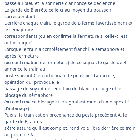
passe au bleu et la sonnerie d'annonce se déclenche
Le garde de B arrête celle-ci au moyen du poussoir
correspondant
Derrière chaque train, le garde de B ferme l'avertissement et
le sémaphore
correspondants (ou en confirme la fermeture si celle-ci est
automatique)
Lorsque le train a complètement franchi le sémaphore et
après fermeture
(ou confirmation de fermeture) de ce signal, le garde de B
annonce le train au
poste suivant C en actionnant le poussoir d'annonce,
opération qui provoque le
passage du voyant de reddition du blanc au rouge et le
blocage du sémaphore
(ou confirme ce blocage si le signal est muni d'un dispositif
d'aubinage)
Puis si le train est en provenance du poste précédent A, le
garde de B, après
s'être assuré qu'il est complet, rend voie libre derrière ce train
au poste de A