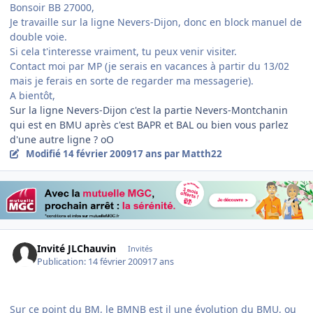
Bonsoir BB 27000,
Je travaille sur la ligne Nevers-Dijon, donc en block manuel de
double voie.
Si cela t'interesse vraiment, tu peux venir visiter.
Contact moi par MP (je serais en vacances à partir du 13/02
mais je ferais en sorte de regarder ma messagerie).
A bientôt,
Sur la ligne Nevers-Dijon c'est la partie Nevers-Montchanin
qui est en BMU après c'est BAPR et BAL ou bien vous parlez
d'une autre ligne ? oO
Modifié
14 février 2009
17 ans
par Matth22
Invité JLChauvin
Invités
Publication:
14 février 2009
17 ans
Sur ce point du BM, le BMNB est il une évolution du BMU, ou