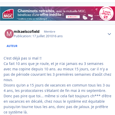
Author stats
mikaelscofield
Membre
Publication:
17 juillet 2010
16 ans
AUTEUR
C'est déjà pas si mal !!
Ca fait 10 ans que je roule, et je n'ai jamais eu 3 semaines
avec ma copine depuis 10 ans. au mieux 15 jours, car il n'y a
pas de période couvrant les 3 premières semaines d'août chez
nous.
Disons qu'on a 15 jours de vacances en commun tous les 3 ou
4 ans, les protocolaires s'étalant de fin mai à mi septembre.
Donc pas pire que toi... même si cela fait toujours ch*** d'être
en vacances en décalé, chez nous le système est équitable
puisqu'on tourne tous les ans, donc pas de jaloux. Je préfère
ce système là.