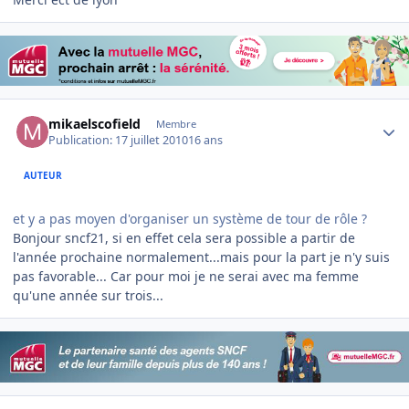
Author stats
mikaelscofield
Membre
Publication:
17 juillet 2010
16 ans
AUTEUR
et y a pas moyen d'organiser un système de tour de rôle ?
Bonjour sncf21, si en effet cela sera possible a partir de
l'année prochaine normalement...mais pour la part je n'y suis
pas favorable... Car pour moi je ne serai avec ma femme
qu'une année sur trois...
Author stats