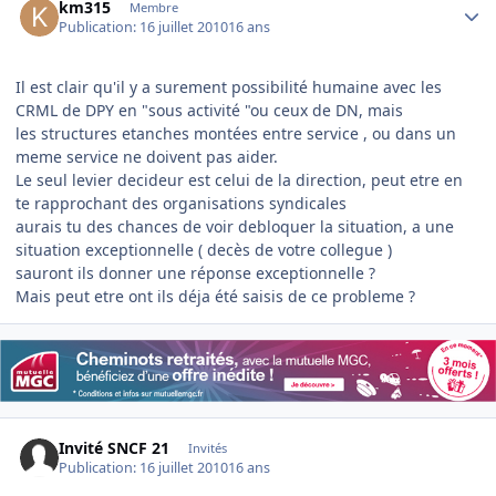
km315
Membre
Publication:
16 juillet 2010
16 ans
Il est clair qu'il y a surement possibilité humaine avec les
CRML de DPY en "sous activité "ou ceux de DN, mais
les structures etanches montées entre service , ou dans un
meme service ne doivent pas aider.
Le seul levier decideur est celui de la direction, peut etre en
te rapprochant des organisations syndicales
aurais tu des chances de voir debloquer la situation, a une
situation exceptionnelle ( decès de votre collegue )
sauront ils donner une réponse exceptionnelle ?
Mais peut etre ont ils déja été saisis de ce probleme ?
Invité SNCF 21
Invités
Publication:
16 juillet 2010
16 ans