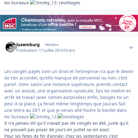
les bureaux
revoltages
Author stats
luxemburg
Membre
Publication:
17 juillet 2010
16 ans
Les congés payés sont un droit et l'entreprise n'a que le devoir
de t'en accorder, qu'elle manque de personnel ou non, c'est
pareil. Donc saisis une instance supérieure, prends contact
avec un avocat, une organisation syndicale, fais toi mettre en
arrêt de travail (avec sorties autorisées) enfin, bouges toi un
peu! A ta place, ça ferait même longtemps que j'aurais fait
une lettre au DET et que je serais allé foutre le bordel dans
les bureaux
Il n'a jamais dit qu'il n'avait pas de congés en été, juste qu'il
ne pouvait pas poser de jours en juillet ou en aout.
Pour les fetes de fin d'année: chez les sedentaires c'est