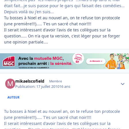
était fait...je suis passe pour le gars qui faisait des comédies...
Depuis voilà ou j'en suis...
Tu bosses à Noel et au nouvel an, on te refuse ton protocole
(une première!!!)..... T'es un sacré chat noir!!!!
Il serait intéressant d'avoir l'avis de tes collègues sur la
question..... On n'a que ta version, c'est léger pour se forger
une opinion partiale....
Author stats
mikaelscofield
Membre
Publication:
17 juillet 2010
16 ans
AUTEUR
Tu bosses à Noel et au nouvel an, on te refuse ton protocole
(une première!!!)..... T'es un sacré chat noir!!!!
Il serait intéressant d'avoir l'avis de tes collègues sur la