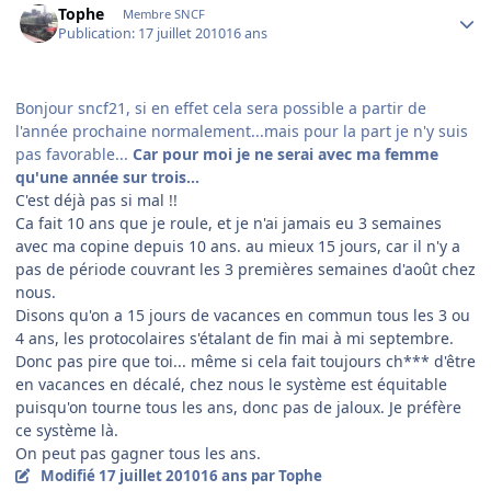
Tophe
Membre SNCF
Publication:
17 juillet 2010
16 ans
Bonjour sncf21, si en effet cela sera possible a partir de
l'année prochaine normalement...mais pour la part je n'y suis
pas favorable...
Car pour moi je ne serai avec ma femme
qu'une année sur trois...
C'est déjà pas si mal !!
Ca fait 10 ans que je roule, et je n'ai jamais eu 3 semaines
avec ma copine depuis 10 ans. au mieux 15 jours, car il n'y a
pas de période couvrant les 3 premières semaines d'août chez
nous.
Disons qu'on a 15 jours de vacances en commun tous les 3 ou
4 ans, les protocolaires s'étalant de fin mai à mi septembre.
Donc pas pire que toi... même si cela fait toujours ch*** d'être
en vacances en décalé, chez nous le système est équitable
puisqu'on tourne tous les ans, donc pas de jaloux. Je préfère
ce système là.
On peut pas gagner tous les ans.
Modifié
17 juillet 2010
16 ans
par Tophe