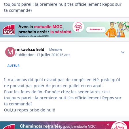
toujours pareil: la premiere nuit t'es officiellement Repos sur
ta commande?
Author stats
mikaelscofield
Membre
Publication:
17 juillet 2010
16 ans
AUTEUR
Il n'a jamais dit qu'il n'avait pas de congés en été, juste qu'il
ne pouvait pas poser de jours en juillet ou en aout.
Pour les fetes de fin d'année: chez les sedentaires c'est
toujours pareil: la premiere nuit t'es officiellement Repos sur
ta commande?
Oui,tu repos prise de nuit!