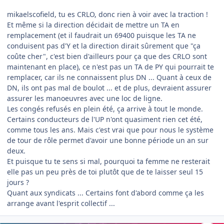
mikaelscofield, tu es CRLO, donc rien à voir avec la traction !
Et même si la direction décidait de mettre un TA en
remplacement (et il faudrait un 69400 puisque les TA ne
conduisent pas d'Y et la direction dirait sûrement que "ça
coûte cher", c'est bien d'ailleurs pour ça que des CRLO sont
maintenant en place), ce n'est pas un TA de PY qui pourrait te
remplacer, car ils ne connaissent plus DN ... Quant à ceux de
DN, ils ont pas mal de boulot ... et de plus, devraient assurer
assurer les manoeuvres avec une loc de ligne.
Les congés refusés en plein été, ça arrive à tout le monde.
Certains conducteurs de l'UP n'ont quasiment rien cet été,
comme tous les ans. Mais c'est vrai que pour nous le système
de tour de rôle permet d'avoir une bonne période un an sur
deux.
Et puisque tu te sens si mal, pourquoi ta femme ne resterait
elle pas un peu près de toi plutôt que de te laisser seul 15
jours ?
Quant aux syndicats ... Certains font d'abord comme ça les
arrange avant l'esprit collectif ...