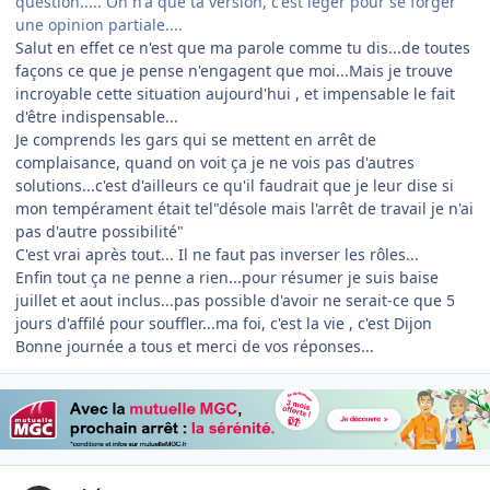
question..... On n'a que ta version, c'est léger pour se forger
une opinion partiale....
Salut en effet ce n'est que ma parole comme tu dis...de toutes
façons ce que je pense n'engagent que moi...Mais je trouve
incroyable cette situation aujourd'hui , et impensable le fait
d'être indispensable...
Je comprends les gars qui se mettent en arrêt de
complaisance, quand on voit ça je ne vois pas d'autres
solutions...c'est d'ailleurs ce qu'il faudrait que je leur dise si
mon tempérament était tel"désole mais l'arrêt de travail je n'ai
pas d'autre possibilité"
C'est vrai après tout... Il ne faut pas inverser les rôles...
Enfin tout ça ne penne a rien...pour résumer je suis baise
juillet et aout inclus...pas possible d'avoir ne serait-ce que 5
jours d'affilé pour souffler...ma foi, c'est la vie , c'est Dijon
Bonne journée a tous et merci de vos réponses...