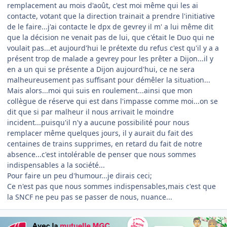
remplacement au mois d'août, c'est moi même qui les ai
contacte, votant que la direction trainait a prendre l'initiative
de le faire...j'ai contacte le dpx de gevrey il m' a lui même dit
que la décision ne venait pas de lui, que c'était le Duo qui ne
voulait pas...et aujourd'hui le prétexte du refus c'est qu'il y a a
présent trop de malade a gevrey pour les prêter a Dijon...il y
en a un qui se présente a Dijon aujourd'hui, ce ne sera
malheureusement pas suffisant pour démêler la situation...
Mais alors...moi qui suis en roulement...ainsi que mon
collègue de réserve qui est dans l'impasse comme moi...on se
dit que si par malheur il nous arrivait le moindre
incident...puisqu'il n'y a aucune possibilité pour nous
remplacer même quelques jours, il y aurait du fait des
centaines de trains supprimes, en retard du fait de notre
absence...c'est intolérable de penser que nous sommes
indispensables a la société...
Pour faire un peu d'humour...je dirais ceci;
Ce n'est pas que nous sommes indispensables,mais c'est que
la SNCF ne peu pas se passer de nous, nuance...