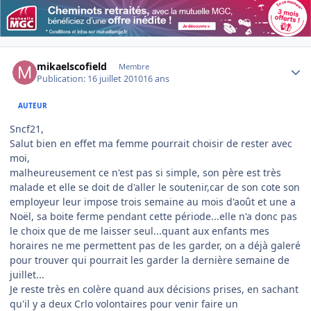
Author stats
mikaelscofield
Membre
Publication:
16 juillet 2010
16 ans
AUTEUR
Sncf21,
Salut bien en effet ma femme pourrait choisir de rester avec
moi,
malheureusement ce n'est pas si simple, son père est très
malade et elle se doit de d'aller le soutenir,car de son cote son
employeur leur impose trois semaine au mois d'août et une a
Noël, sa boite ferme pendant cette période...elle n'a donc pas
le choix que de me laisser seul...quant aux enfants mes
horaires ne me permettent pas de les garder, on a déjà galeré
pour trouver qui pourrait les garder la dernière semaine de
juillet...
Je reste très en colère quand aux décisions prises, en sachant
qu'il y a deux Crlo volontaires pour venir faire un