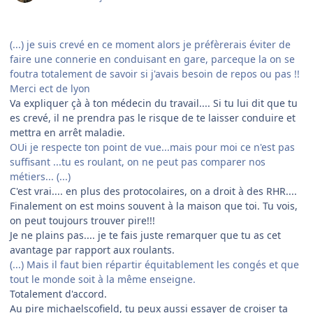
(...) je suis crevé en ce moment alors je préfèrerais éviter de
faire une connerie en conduisant en gare, parceque la on se
foutra totalement de savoir si j'avais besoin de repos ou pas !!
Merci ect de lyon
Va expliquer çà à ton médecin du travail.... Si tu lui dit que tu
es crevé, il ne prendra pas le risque de te laisser conduire et
mettra en arrêt maladie.
OUi je respecte ton point de vue...mais pour moi ce n'est pas
suffisant ...tu es roulant, on ne peut pas comparer nos
métiers... (...)
C'est vrai.... en plus des protocolaires, on a droit à des RHR....
Finalement on est moins souvent à la maison que toi. Tu vois,
on peut toujours trouver pire!!!
Je ne plains pas.... je te fais juste remarquer que tu as cet
avantage par rapport aux roulants.
(...) Mais il faut bien répartir équitablement les congés et que
tout le monde soit à la même enseigne.
Totalement d'accord.
Au pire michaelscofield, tu peux aussi essayer de croiser ta