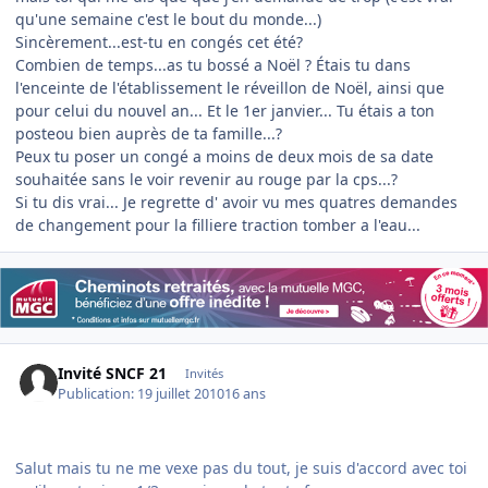
qu'une semaine c'est le bout du monde...)
Sincèrement...est-tu en congés cet été?
Combien de temps...as tu bossé a Noël ? Étais tu dans
l'enceinte de l'établissement le réveillon de Noël, ainsi que
pour celui du nouvel an... Et le 1er janvier... Tu étais a ton
posteou bien auprès de ta famille...?
Peux tu poser un congé a moins de deux mois de sa date
souhaitée sans le voir revenir au rouge par la cps...?
Si tu dis vrai... Je regrette d' avoir vu mes quatres demandes
de changement pour la filliere traction tomber a l'eau...
Invité SNCF 21
Invités
Publication:
19 juillet 2010
16 ans
Salut mais tu ne me vexe pas du tout, je suis d'accord avec toi