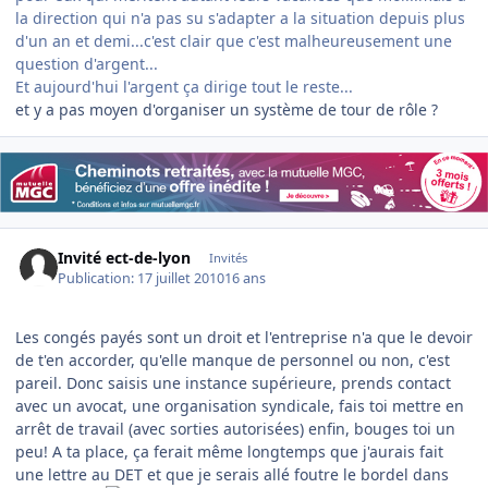
la direction qui n'a pas su s'adapter a la situation depuis plus
d'un an et demi...c'est clair que c'est malheureusement une
question d'argent...
Et aujourd'hui l'argent ça dirige tout le reste...
et y a pas moyen d'organiser un système de tour de rôle ?
Invité ect-de-lyon
Invités
Publication:
17 juillet 2010
16 ans
Les congés payés sont un droit et l'entreprise n'a que le devoir
de t'en accorder, qu'elle manque de personnel ou non, c'est
pareil. Donc saisis une instance supérieure, prends contact
avec un avocat, une organisation syndicale, fais toi mettre en
arrêt de travail (avec sorties autorisées) enfin, bouges toi un
peu! A ta place, ça ferait même longtemps que j'aurais fait
une lettre au DET et que je serais allé foutre le bordel dans