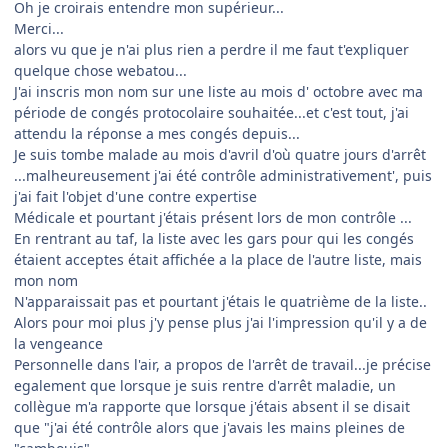
Oh je croirais entendre mon supérieur...
Merci...
alors vu que je n'ai plus rien a perdre il me faut t'expliquer
quelque chose webatou...
J'ai inscris mon nom sur une liste au mois d' octobre avec ma
période de congés protocolaire souhaitée...et c'est tout, j'ai
attendu la réponse a mes congés depuis...
Je suis tombe malade au mois d'avril d'où quatre jours d'arrêt
...malheureusement j'ai été contrôle administrativement', puis
j'ai fait l'objet d'une contre expertise
Médicale et pourtant j'étais présent lors de mon contrôle ...
En rentrant au taf, la liste avec les gars pour qui les congés
étaient acceptes était affichée a la place de l'autre liste, mais
mon nom
N'apparaissait pas et pourtant j'étais le quatrième de la liste..
Alors pour moi plus j'y pense plus j'ai l'impression qu'il y a de
la vengeance
Personnelle dans l'air, a propos de l'arrêt de travail...je précise
egalement que lorsque je suis rentre d'arrêt maladie, un
collègue m'a rapporte que lorsque j'étais absent il se disait
que "j'ai été contrôle alors que j'avais les mains pleines de