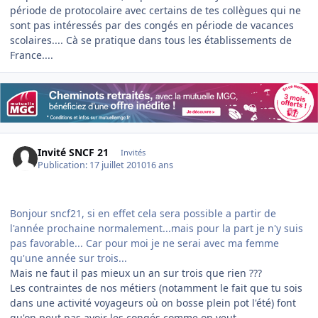
période de protocolaire avec certains de tes collègues qui ne
sont pas intéressés par des congés en période de vacances
scolaires.... Cà se pratique dans tous les établissements de
France....
Invité SNCF 21
Invités
Publication:
17 juillet 2010
16 ans
Bonjour sncf21, si en effet cela sera possible a partir de
l'année prochaine normalement...mais pour la part je n'y suis
pas favorable... Car pour moi je ne serai avec ma femme
qu'une année sur trois...
Mais ne faut il pas mieux un an sur trois que rien ???
Les contraintes de nos métiers (notamment le fait que tu sois
dans une activité voyageurs où on bosse plein pot l'été) font
qu'on peut pas avoir les congés comme on veut ...