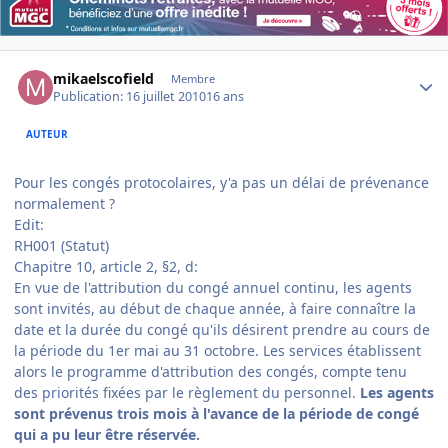
Author stats
mikaelscofield
Membre
Publication:
16 juillet 2010
16 ans
AUTEUR
Pour les congés protocolaires, y'a pas un délai de prévenance
normalement ?
Edit:
RH001 (Statut)
Chapitre 10, article 2, §2, d:
En vue de l'attribution du congé annuel continu, les agents
sont invités, au début de chaque année, à faire connaître la
date et la durée du congé qu'ils désirent prendre au cours de
la période du 1er mai au 31 octobre. Les services établissent
alors le programme d'attribution des congés, compte tenu
des priorités fixées par le règlement du personnel.
Les agents
sont prévenus trois mois à l'avance de la période de congé
qui a pu leur être réservée.